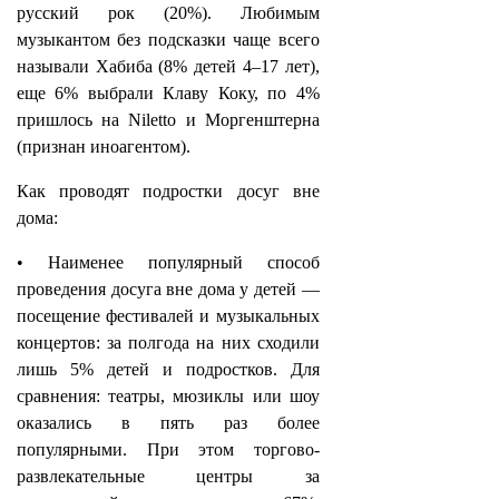
русский рок (20%). Любимым
музыкантом без подсказки чаще всего
называли Хабиба (8% детей 4–17 лет),
еще 6% выбрали Клаву Коку, по 4%
пришлось на Niletto и Моргенштерна
(признан иноагентом).
Как проводят подростки досуг вне
дома:
• Наименее популярный способ
проведения досуга вне дома у детей —
посещение фестивалей и музыкальных
концертов: за полгода на них сходили
лишь 5% детей и подростков. Для
сравнения: театры, мюзиклы или шоу
оказались в пять раз более
популярными. При этом торгово-
развлекательные центры за