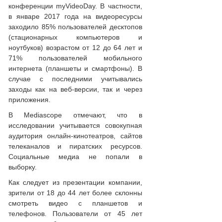
конференции myVideoDay. В частности,
в январе 2017 года на видеоресурсы
заходило 85% пользователей десктопов
(стационарных компьютеров и
ноутбуков) возрастом от 12 до 64 лет и
71% пользователей мобильного
интернета (планшеты и смартфоны). В
случае с последними учитывались
заходы как на веб-версии, так и через
приложения.
В Mediascope отмечают, что в
исследовании учитывается совокупная
аудитория онлайн-кинотеатров, сайтов
телеканалов и пиратских ресурсов.
Социальные медиа не попали в
выборку.
Как следует из презентации компании,
зрители от 18 до 44 лет более склонны
смотреть видео с планшетов и
телефонов. Пользователи от 45 лет