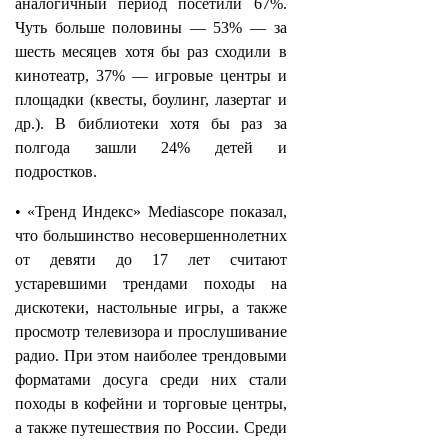
аналогичный период посетили 67%.
Чуть больше половины — 53% — за
шесть месяцев хотя бы раз сходили в
кинотеатр, 37% — игровые центры и
площадки (квесты, боулинг, лазертаг и
др.). В библиотеки хотя бы раз за
полгода зашли 24% детей и
подростков.
• «Тренд Индекс» Mediascope показал,
что большинство несовершеннолетних
от девяти до 17 лет считают
устаревшими трендами походы на
дискотеки, настольные игры, а также
просмотр телевизора и прослушивание
радио. При этом наиболее трендовыми
форматами досуга среди них стали
походы в кофейни и торговые центры,
а также путешествия по России. Среди