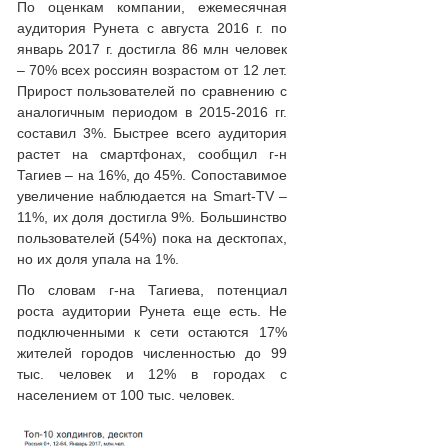
По оценкам компании, ежемесячная
аудитория Рунета с августа 2016 г. по
январь 2017 г. достигла 86 млн человек
– 70% всех россиян возрастом от 12 лет.
Прирост пользователей по сравнению с
аналогичным периодом в 2015-2016 гг.
составил 3%. Быстрее всего аудитория
растет на смартфонах, сообщил г-н
Тагиев – на 16%, до 45%. Сопоставимое
увеличение наблюдается на Smart-TV –
11%, их доля достигла 9%. Большинство
пользователей (54%) пока на десктопах,
но их доля упала на 1%.
По словам г-на Тагиева, потенциал
роста аудитории Рунета еще есть. Не
подключенными к сети остаются 17%
жителей городов численностью до 99
тыс. человек и 12% в городах с
населением от 100 тыс. человек.