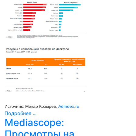
Источник: Макар Козырев,
AdIndex.ru
Подробнее ...
Подробнее:
https://adindex
Mediascope:
Просмотры на