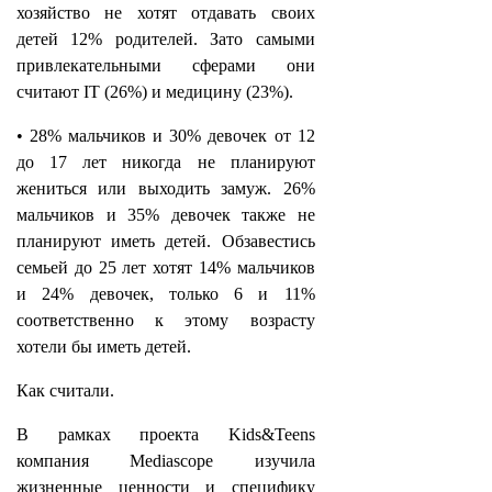
хозяйство не хотят отдавать своих
детей 12% родителей. Зато самыми
привлекательными сферами они
считают IT (26%) и медицину (23%).
• 28% мальчиков и 30% девочек от 12
до 17 лет никогда не планируют
жениться или выходить замуж. 26%
мальчиков и 35% девочек также не
планируют иметь детей. Обзавестись
семьей до 25 лет хотят 14% мальчиков
и 24% девочек, только 6 и 11%
соответственно к этому возрасту
хотели бы иметь детей.
Как считали.
В рамках проекта Kids&Teens
компания Mediascope изучила
жизненные ценности и специфику