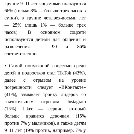
группе 9–11 лет соцсетями пользуются
66% (только 8% — больше трех часов в
сутки), в группе четырех-восьми лет
— 25% (лишь 1% — больше трех
часов). В основном соцсети
используются детьми для общения и
развлечения — 90 и 86%
соответственно.
• Самой популярной соцсетью среди
детей и подростков стал TikTok (43%),
далее с отрывом на уровне
погрешности следует «ВКонтакте»
(41%), замыкает тройку лидеров со
значительным отрывом Instagram
(13%). Likee — сервис, который
больше нравится девочкам (15%
против 7% у мальчиков), а также детям
9–11 лет (19% против, например, 7% у