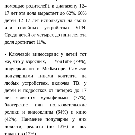
помощью родителей), к диапазону 12–
17 лет эта доля вырастает до 62%. 60%
детей 12–17 лет используют на своих
или семейных устройствах VPN.
Среди детей от четырех до пяти лет эта
доля достигает 11%.
• Ключевой видеосервис у детей тот
же, что у взрослых, — YouTube (79%),
подчеркивают в Mediascope. Самыми
популярными типами контента на
любых устройствах, включая ТВ, у
детей и подростков от четырех до 17
лет являются мультфильмы (77%),
блогерские или пользовательские
ролики и видеоклипы (64%) и кино
(42%). Наименее популярны у них
новости, реалити (по 13%) и шоу
талантов (12%).