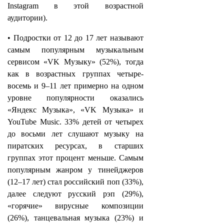
Instagram в этой возрастной
аудитории).
• Подростки от 12 до 17 лет называют
самым популярным музыкальным
сервисом «VK Музыку» (52%), тогда
как в возрастных группах четыре-
восемь и 9–11 лет примерно на одном
уровне популярности оказались
«Яндекс Музыка», «VK Музыка» и
YouTube Music. 33% детей от четырех
до восьми лет слушают музыку на
пиратских ресурсах, в старших
группах этот процент меньше. Самым
популярным жанром у тинейджеров
(12–17 лет) стал российский поп (33%),
далее следуют русский рэп (29%),
«горячие» вирусные композиции
(26%), танцевальная музыка (23%) и