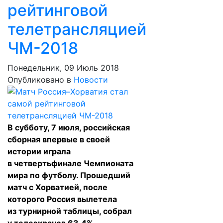
рейтинговой
телетрансляцией
ЧМ-2018
Понедельник, 09 Июль 2018
Опубликовано в
Новости
В субботу, 7 июля, российская
сборная впервые в своей
истории играла
в четвертьфинале Чемпионата
мира по футболу. Прошедший
матч с Хорватией, после
которого Россия вылетела
из турнирной таблицы, собрал