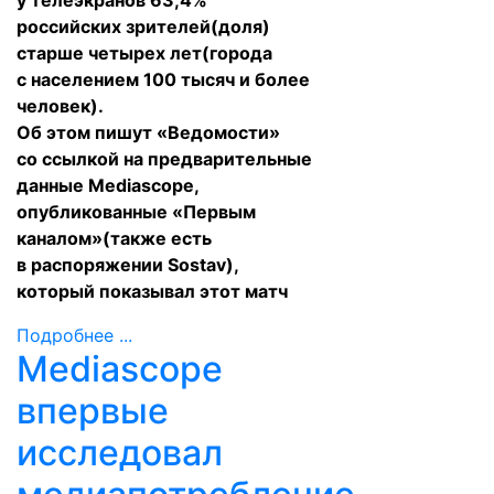
у телеэкранов 63,4%
российских зрителей(доля)
старше четырех лет(города
с населением 100 тысяч и более
человек).
Об этом
пишут
«Ведомости»
со ссылкой на предварительные
данные Mediascope,
опубликованные «Первым
каналом»(также есть
в распоряжении Sostav),
который показывал этот матч
Подробнее ...
Mediascope
впервые
исследовал