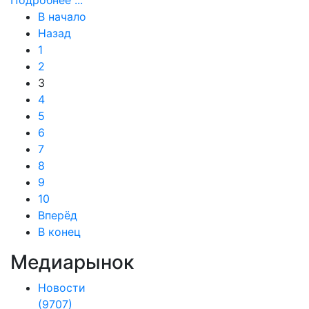
Подробнее ...
В начало
Назад
1
2
3
4
5
6
7
8
9
10
Вперёд
В конец
Медиарынок
Новости
(9707)