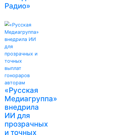
Радио»
«Русская
Медиагруппа»
внедрила
ИИ для
прозрачных
и точных