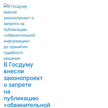
В Госдуму
внесли
законопроект
о запрете
на
публикацию
«обвинительной