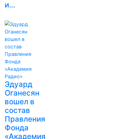
и…
Эдуард
Оганесян
вошел в
состав
Правления
Фонда
«Академия