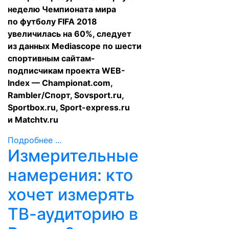
неделю Чемпионата мира
по футболу FIFA 2018
увеличилась на 60%, следует
из данных Mediascope по шести
спортивным сайтам-
подписчикам проекта WEB-
Index — Championat.com,
Rambler/Спорт, Sovsport.ru,
Sportbox.ru, Sport-express.ru
и Matchtv.ru
Подробнее ...
Измерительные
намерения: кто
хочет измерять
ТВ-аудиторию в