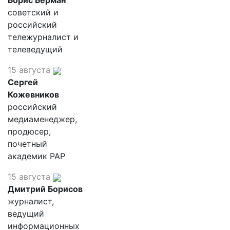
Борис Берман
советский и
российский
тележурналист и
телеведущий
15 августа
Сергей
Кожевников
российский
медиаменеджер,
продюсер,
почетный
академик РАР
15 августа
Дмитрий Борисов
журналист,
ведущий
информационных