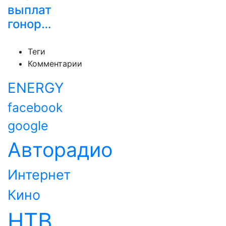
выплат
гонор…
Теги
Комментарии
ENERGY
facebook
google
Авторадио
Интернет
Кино
НТВ