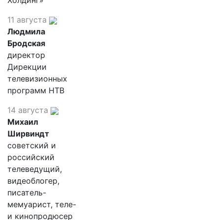
Холдинг»
11 августа
Людмила
Бродская
директор
Дирекции
телевизионных
программ НТВ
14 августа
Михаил
Ширвиндт
советский и
российский
телеведущий,
видеоблогер,
писатель-
мемуарист, теле-
и кинопродюсер