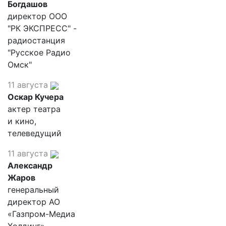
Богдашов
директор ООО
"РК ЭКСПРЕСС" -
радиостанция
"Русское Радио
Омск"
11 августа
Оскар Кучера
актер театра
и кино,
телеведущий
11 августа
Александр
Жаров
генеральный
директор АО
«Газпром-Медиа