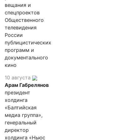
вещания и
спецпроектов
Общественного
телевидения
России
публицистических
программ и
документального
кино
10 августа
Арам Габрелянов
президент
холдинга
«Балтийская
медиа группа»,
генеральный
директор
холдинга «Ньюс