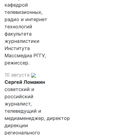
кафедрой
телевизионных,
радио и интернет
технологий
факультета
журналистики
Института
Массмедиа РГГУ,
режиссер.
10 августа
Сергей Ломакин
советский и
российский
журналист,
телеведущий и
медиаменеджер, директор
дирекции
регионального