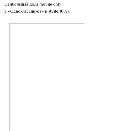
Наибольшая доля mobile only
у «Одноклассников» и Avito
(
40%).