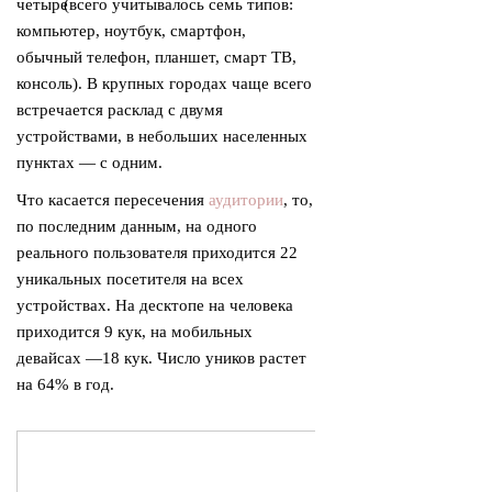
четыре
(
всего учитывалось семь типов:
компьютер, ноутбук, смартфон,
обычный телефон, планшет, смарт ТВ,
консоль). В крупных городах чаще всего
встречается расклад с двумя
устройствами, в небольших населенных
пунктах — с одним.
Что касается пересечения
аудитории
, то,
по последним данным, на одного
реального пользователя приходится 22
уникальных посетителя на всех
устройствах. На десктопе на человека
приходится 9 кук, на мобильных
девайсах —18 кук. Число уников растет
на 64% в год.