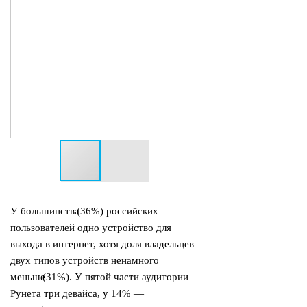
У большинства
(
36%) российских
пользователей одно устройство для
выхода в интернет, хотя доля владельцев
двух типов устройств ненамного
меньше
(
31%). У пятой части аудитории
Рунета три девайса, у 14% —