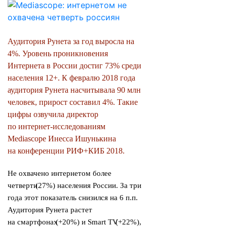
Аудитория Рунета за год выросла на
4%.
Уровень проникновения
Интернета в России достиг 73% среди
населения 12+. К февралю 2018 года
аудитория Рунета насчитывала 90 млн
человек, прирост составил 4%. Такие
цифры озвучила директор
по интернет-исследованиям
Mediascope Инесса Ишунькина
на конференции РИФ+КИБ 2018.
Не охвачено интернетом более
четверти
(
27%) населения России. За три
года этот показатель снизился на 6 п.п.
Аудитория Рунета растет
на смартфонах
(
+20%) и Smart TV
(
+22%),