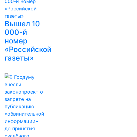
Вышел 10
000-й
номер
«Российской
газеты»