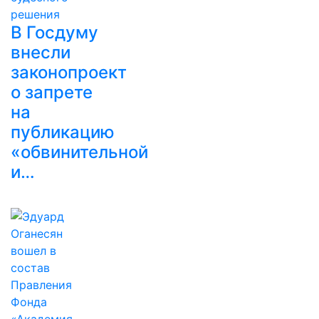
В Госдуму
внесли
законопроект
о запрете
на
публикацию
«обвинительной
и…