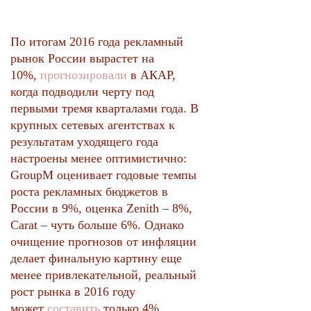
По итогам 2016 года рекламный
рынок России вырастет на
10%,
прогнозировали
в АКАР,
когда подводили черту под
первыми тремя кварталами года. В
крупных сетевых агентствах к
результатам уходящего года
настроены менее оптимистично:
GroupM оценивает годовые темпы
роста рекламных бюджетов в
России в 9%, оценка Zenith – 8%,
Сarat – чуть больше 6%. Однако
очищение прогнозов от инфляции
делает финальную картину еще
менее привлекательной, реальный
рост рынка в 2016 году
может
составить
только 4%.