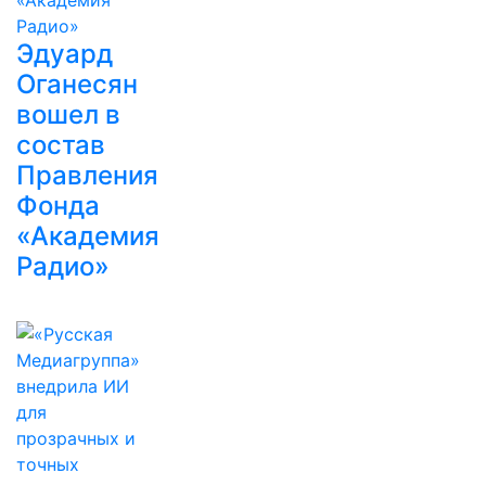
Эдуард
Оганесян
вошел в
состав
Правления
Фонда
«Академия
Радио»