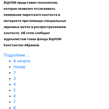
ВЦИОМ представил технологию,
которая позволит отслеживать
появление пиратского контента в
интернете при помощи специальных
звуковых меток в распространяемом
контенте. Об этом сообщил
журналистам глава фонда ВЦИОМ
Константин Абрамов.
Подробнее ...
В начало
Назад
2
3
4
5
6
7
8