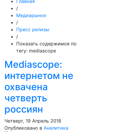
Главная
/
Медиарынок
/
Пресс релизы
/
Показать содержимое по
тегу: mediascope
Mediascope:
интернетом не
охвачена
четверть
россиян
Четверг, 19 Апрель 2018
Опубликовано в
Аналитика