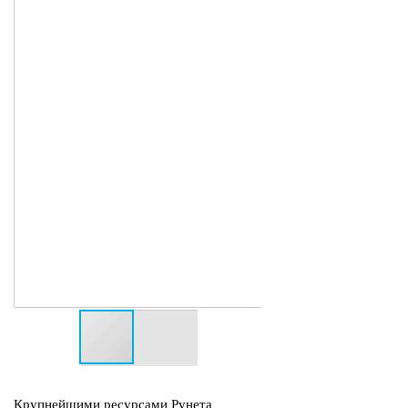
Крупнейшими ресурсами Рунета