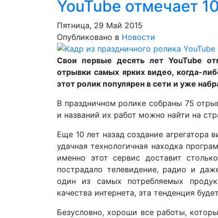
YouTube отмечает 1
Пятница, 29 Май 2015
Опубликовано в
Новости
Свои первые десять лет YouTube от
отрывки самых ярких видео, когда-ли
этот ролик популярен в сети и уже наб
В праздничном ролике собраны 75 отры
и названий их работ можно найти на стр
Еще 10 лет назад создание агрегатора 
удачная технологичная находка програм
именно этот сервис доставит стольк
пострадало телевидение, радио и даж
один из самых потребляемых продук
качества интернета, эта тенденция буде
Безусловно, хороши все работы, котор