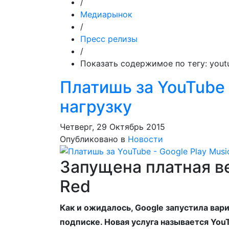
/
Медиарынок
/
Пресс релизы
/
Показать содержимое по тегу: yout
Платишь за YouTube -
нагрузку
Четверг, 29 Октябрь 2015
Опубликовано в
Новости
Запущена платная в
Red
Как и ожидалось, Google запустила вар
подписке. Новая услуга называется You