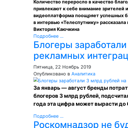
Количество переросло в качество благ
привлекают к себе внимание зрителей и
видеоплатформа поощряет успешных бл
в интервью «Телеспутнику» рассказала
Виктория Каючкина
Подробнее ...
Блогеры заработали
рекламных интеграц
Пятница, 22 Ноябрь 2019
Опубликовано в
Аналитика
За январь — август бренды потрат
блогеров 3 млрд рублей, подсчитал
года эта цифра может вырасти до 
Подробнее ...
Роскомнадзор не бу