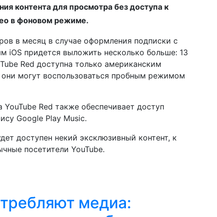
ния контента для просмотра без доступа к
ео в фоновом режиме.
аров в месяц в случае оформления подписки с
ям iOS придется выложить несколько больше: 13
uTube Red доступна только американским
 они могут воспользоваться пробным режимом
 YouTube Red также обеспечивает доступ
су Google Play Music.
дет доступен некий эксклюзивный контент, к
ычные посетители YouTube.
отребляют медиа: