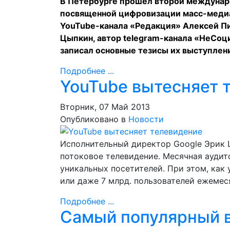
В Петербурге прошел второй междунар
посвященной цифровизации масс-медиа,
YouTube-канала «Редакция» Алексей Пи
Цыпкин, автор telegram-канала «НеСоц
записал основные тезисы их выступлен
Подробнее ...
YouTube вытесняет 
Вторник, 07 Май 2013
Опубликовано в
Новости
Исполнительный директор Google Эрик Ш
потоковое телевидение. Месячная аудит
уникальных посетителей. При этом, как
или даже 7 млрд. пользователей ежемес
Подробнее ...
Самый популярный в