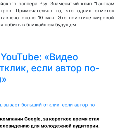
йского рэппера Psy. Знаменитый клип "Гангнам
тров. Примечательно то, что одних отметок
ставлено около 10 млн. Это поистине мировой
ся побить в ближайшем будущем.
 YouTube: «Видео
клик, если автор по-
н»
омпании Google, за короткое время стал
телевидению для молодежной аудитории.