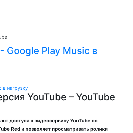
ube
 Google Play Music в
ерсия YouTube – YouTube
иант доступа к видеосервису YouTube по
Tube Red и позволяет просматривать ролики