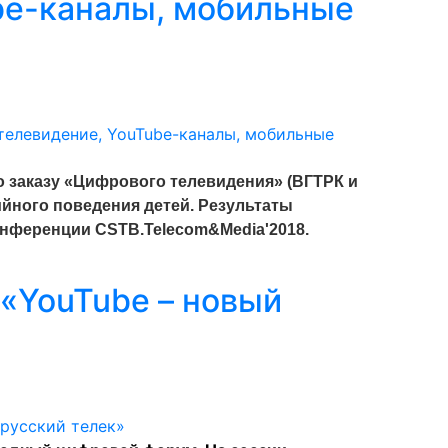
be-каналы, мобильные
о заказу «Цифрового телевидения» (ВГТРК и
йного поведения детей. Результаты
нференции CSTB.Telecom&Media'2018.
 «YouTube – новый