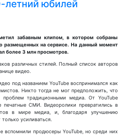
0-летний юбилей
метил забавным клипом, в котором собраны
бо размещенных на сервисе. На данный момент
рал более 3 млн просмотров.
вков различных стилей. Полный список авторов
анице видео.
видео под названием YouTube воспринимался как
мистов. Никто тогда не мог предположить, что
о проблем традиционными медиа. От YouTube
е печатные СМИ. Видеоролики превратились в
тов в мире медиа, и, благодаря улучшению
т только усиливаться.
ые вспомнили продюсеры YouTube, но среди них