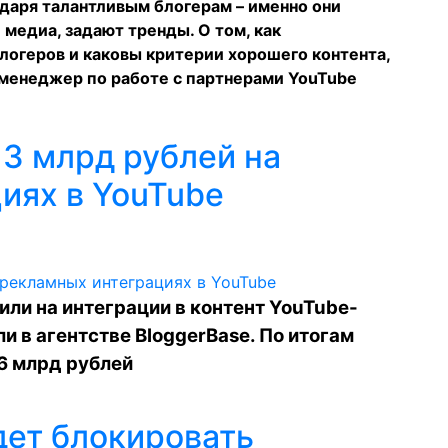
одаря талантливым блогерам – именно они
 медиа, задают тренды. О том, как
огеров и каковы критерии хорошего контента,
 менеджер по работе с партнерами YouTube
 3 млрд рублей на
иях в YouTube
или на интеграции в контент YouTube-
и в агентстве BloggerBase. По итогам
6 млрд рублей
дет блокировать