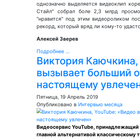
однозначно выделяется видеоклип коре
Стайл" собрал боле 2,3 млрд просмо
"нравится" под этим видеороликом по
рекорд, который вряд ли кому-то удаст
Алексей Зверев
Подробнее ...
Виктория Каючкина,
вызывает больший от
настоящему увлече
Пятница, 19 Апрель 2019
Опубликовано в
Интервью месяца
Видеосервис YouTube, принадлежащий к
главной альтернативой классическому 