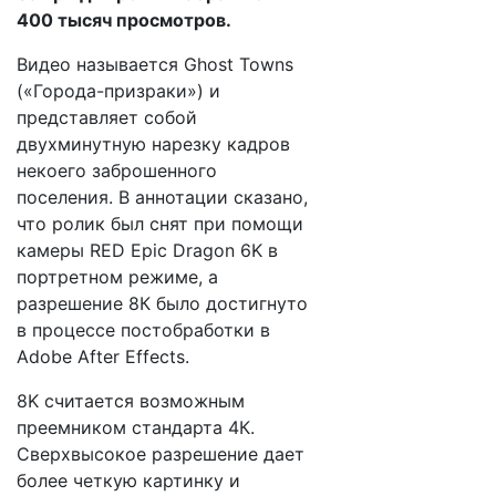
400 тысяч просмотров.
Видео называется Ghost Towns
(«Города-призраки») и
представляет собой
двухминутную нарезку кадров
некоего заброшенного
поселения. В аннотации сказано,
что ролик был снят при помощи
камеры RED Epic Dragon 6K в
портретном режиме, а
разрешение 8К было достигнуто
в процессе постобработки в
Adobe After Effects.
8K считается возможным
преемником стандарта 4К.
Сверхвысокое разрешение дает
более четкую картинку и