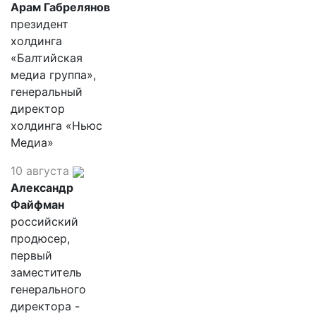
Арам Габрелянов
президент
холдинга
«Балтийская
медиа группа»,
генеральный
директор
холдинга «Ньюс
Медиа»
10 августа
Александр
Файфман
российский
продюсер,
первый
заместитель
генерального
директора -