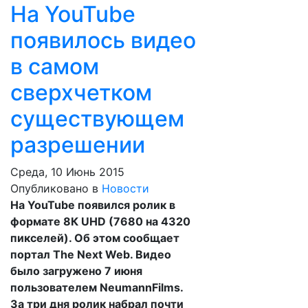
На YouTube
появилось видео
в самом
сверхчетком
существующем
разрешении
Среда, 10 Июнь 2015
Опубликовано в
Новости
На YouTube появился ролик в
формате 8К UHD (7680 на 4320
пикселей). Об этом сообщает
портал The Next Web. Видео
было загружено 7 июня
пользователем NeumannFilms.
За три дня ролик набрал почти