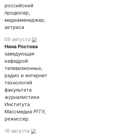
российский
продюсер,
медиаменеджер,
актриса
09 августа
Нина Ростова
заведующая
кафедрой
телевизионных,
радио и интернет
технологий
факультета
журналистики
Института
Массмедиа РГГУ,
режиссер.
10 августа