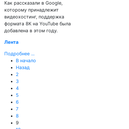
Как рассказали в Google,
которому принадлежит
видеохостинг, поддержка
формата 8К на YouTube была
добавлена в этом году.
Лента
Подробнее ...
В начало
Назад
2
3
4
5
6
7
8
9