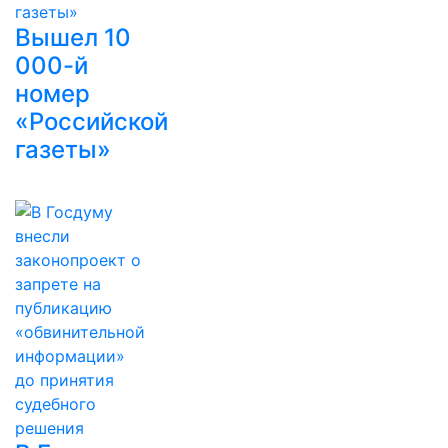
Вышел 10
000-й
номер
«Российской
газеты»