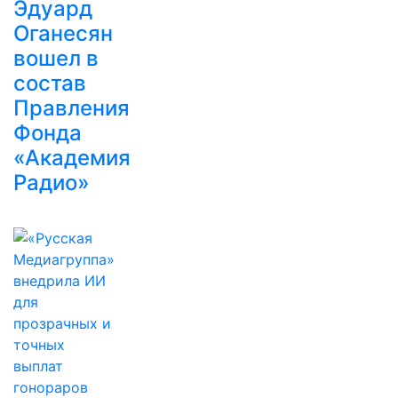
Эдуард
Оганесян
вошел в
состав
Правления
Фонда
«Академия
Радио»