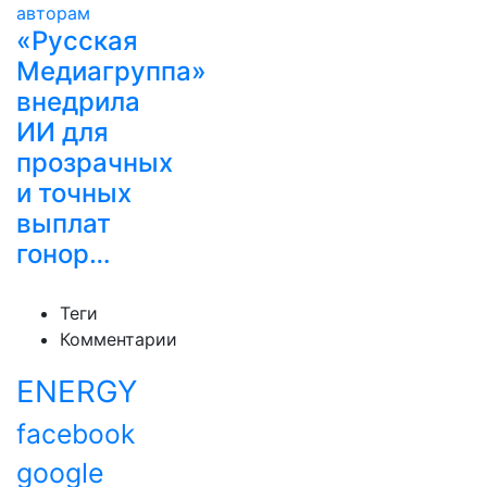
«Русская
Медиагруппа»
внедрила
ИИ для
прозрачных
и точных
выплат
гонор…
Теги
Комментарии
ENERGY
facebook
google