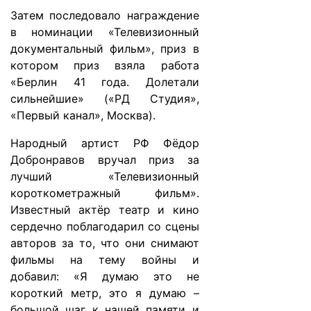
Затем последовало награждение
в номинации «Телевизионный
документальный фильм», приз в
котором приз взяла работа
«Берлин 41 года. Долетали
сильнейшие» («РД Студия»,
«Первый канал», Москва).
Народный артист РФ Фёдор
Добронравов вручал приз за
лучший «Телевизионный
короткометражный фильм».
Известный актёр театр и кино
сердечно поблагодарил со сцены
авторов за то, что они снимают
фильмы на тему войны и
добавил: «Я думаю это не
короткий метр, это я думаю –
большой шаг к нашей памяти и