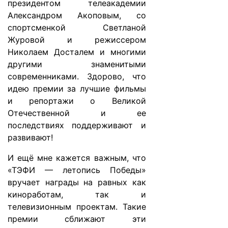
президентом телеакадемии
Александром Акоповым, со
спортсменкой Светланой
Журовой и режиссером
Николаем Досталем и многими
другими знаменитыми
современниками. Здорово, что
идею премии за лучшие фильмы
и репортажи о Великой
Отечественной и ее
последствиях поддерживают и
развивают!
И ещё мне кажется важным, что
«ТЭФИ — летопись Победы»
вручает награды на равных как
киноработам, так и
телевизионным проектам. Такие
премии сближают эти