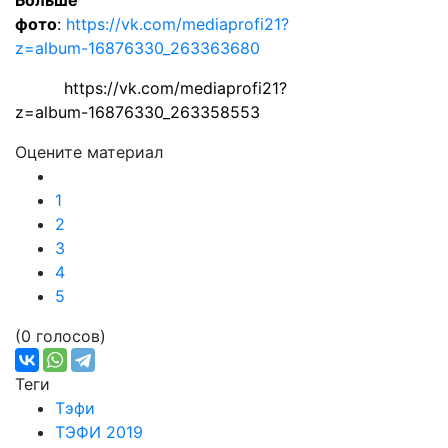
фото
:
https://vk.com/mediaprofi21?
z=album-16876330_263363680
https://vk.com/mediaprofi21?
z=album-16876330_263358553
Оцените материал
1
2
3
4
5
(0 голосов)
Теги
Тэфи
ТЭФИ 2019