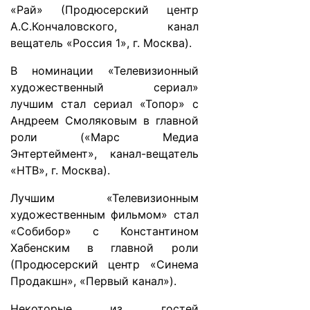
«Рай» (Продюсерский центр
А.С.Кончаловского, канал
вещатель «Россия 1», г. Москва).
В номинации «Телевизионный
художественный сериал»
лучшим стал сериал «Топор» с
Андреем Смоляковым в главной
роли («Марс Медиа
Энтертеймент», канал-вещатель
«НТВ», г. Москва).
Лучшим «Телевизионным
художественным фильмом» стал
«Собибор» с Константином
Хабенским в главной роли
(Продюсерский центр «Синема
Продакшн», «Первый канал»).
Некоторые из гостей