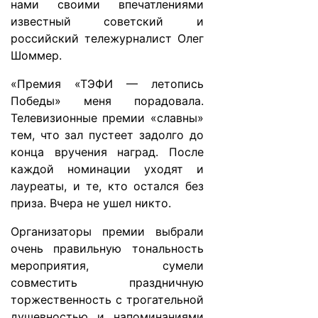
нами своими впечатлениями
известный советский и
российский тележурналист Олег
Шоммер.
«Премия «ТЭФИ — летопись
Победы» меня порадовала.
Телевизионные премии «славны»
тем, что зал пустеет задолго до
конца вручения наград. После
каждой номинации уходят и
лауреаты, и те, кто остался без
приза. Вчера не ушел никто.
Организаторы премии выбрали
очень правильную тональность
мероприятия, сумели
совместить праздничную
торжественность с трогательной
душевностью и напоминаниями