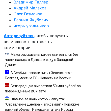
Владимир Таллер
Андрей Малахов
Олег Газманов
Леонид Якубович
игорь угольников
Авторизуйтесь
, чтобы получить
возможность оставлять
комментарии.
Мама рассказала, как ее сын остался без
части пальца в Детском саду в Западной
Двине
В Сербии назвали визит Зеленского в
Белград местью ЕС - Новости на Вести.ru
Белгородцам выплатили 50 млн рублей за
повреждённые ВСУ авто
Главное за ночь и утро 7 августа:
"Отравление Днепра и эпидемия" - Поражён
важный объект. Рекордная атака России,