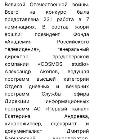
Великой Отечественной войны.
Всего на конкурс была
представлена 231 работа в 7
номинациях. В состав жюри
вошли: президент Фонда
«Академия Российского
телевидения», генеральный
директор продюсерской
компании «COSMOS studio»
Александр Акопов, ведущая
программ высшей категории
Отдела дневных и вечерних
программ Службы эфира
Дирекции информационных
программ АО «Первый канал»
Екатерина Андреева,
кинорежиссёр, сценарист и
документалист Дмитрий
Барщевский, кинооператор,