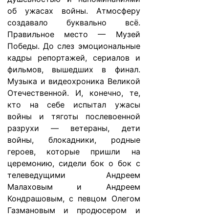
об ужасах войны. Атмосферу
создавало буквально всё.
Правильное место — Музей
Победы. До слез эмоциональные
кадры репортажей, сериалов и
фильмов, вышедших в финал.
Музыка и видеохроника Великой
Отечественной. И, конечно, те,
кто на себе испытал ужасы
войны и тяготы послевоенной
разрухи — ветераны, дети
войны, блокадники, родные
героев, которые пришли на
церемонию, сидели бок о бок с
телеведущими Андреем
Малаховым и Андреем
Кондрашовым, с певцом Олегом
Газмановым и продюсером и