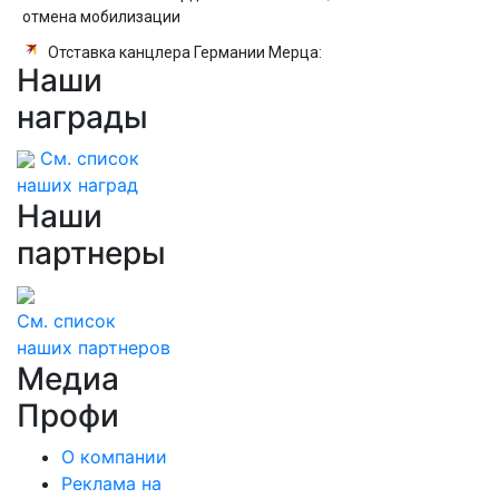
отмена мобилизации
Отставка канцлера Германии Мерца:
Наши
последние новости на 7 августа 2026 и
прогнозы
награды
См. список
наших наград
Наши
партнеры
См. список
наших партнеров
Медиа
Профи
О компании
Реклама на