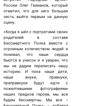
России Олег Газманов, который
отметил, что для него большая
честь выйти первым на данную
сцену.
«Когда я шёл с портретами своих
родителей в составе
Бессмертного Полка вместе с
огромным количеством людей я
понимал, что наши сердца
бьются в унисон и я уверен, что
мы не дадим переписать нашу
историю. И пока наши дети,
наши внуки, правнуки,
праправнуки будут идти с
пожелтевшими фотографиями
наших предков героев, мы все
будем бессмертны. Мы все –
Бессмертный Полк», - добавил