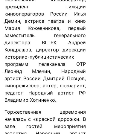
президент гильдии
кинооператоров России Илья
Демин, актриса театра и кино
Мария Кожевникова, первый
заместитель генерального
директора ВГТРК Андрей
Кондрашов, директор дирекции
историко-публицистических
программ телеканала ОТР
Леонид Млечин, Народный
артист России Дмитрий Певцов,
кинорежиссёр, актёр, сценарист,
педагог, Народный артист РФ
Владимир Хотиненко.
Торжественная церемония
началась с «красной дорожки. В
зале гостей мероприятия
встретил Народный артист