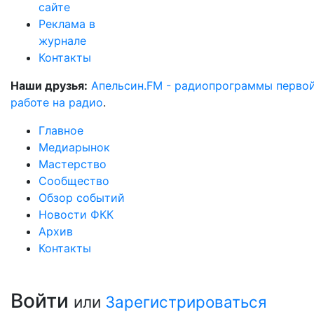
сайте
Реклама в
журнале
Контакты
Наши друзья:
Апельсин.FM - радиопрограммы перво
работе на радио
.
Главное
Медиарынок
Мастерство
Сообщество
Обзор событий
Новости ФКК
Архив
Контакты
Войти
или
Зарегистрироваться