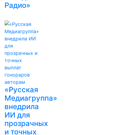
Радио»
«Русская
Медиагруппа»
внедрила
ИИ для
прозрачных
и точных