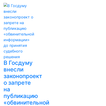
В Госдуму
внесли
законопроект
о запрете
на
публикацию
«обвинительной