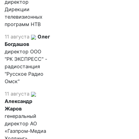
директор
Дирекции
телевизионных
программ НТВ
11 августа
Олег
Богдашов
директор ООО
"РК ЭКСПРЕСС" -
радиостанция
"Русское Радио
Омск"
11 августа
Александр
Жаров
генеральный
директор АО
«Газпром-Медиа
Холдинг»