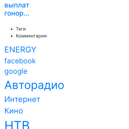
выплат
гонор…
Теги
Комментарии
ENERGY
facebook
google
Авторадио
Интернет
Кино
НТВ