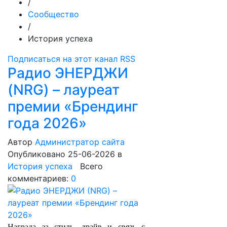
/
Сообщество
/
История успеха
Подписаться на этот канал RSS
Радио ЭНЕРДЖИ
(NRG) – лауреат
премии «Брендинг
года 2026»
Автор
Администратор сайта
Опубликовано 25-06-2026
в
История успеха
Всего
комментариев:
0
Награда за стиль, драйв и связь с