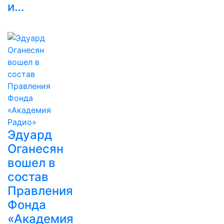
и…
Эдуард
Оганесян
вошел в
состав
Правления
Фонда
«Академия