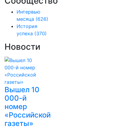
Сообщество
Интервью
месяца
(626)
История
успеха
(370)
Новости
Вышел 10
000-й
номер
«Российской
газеты»