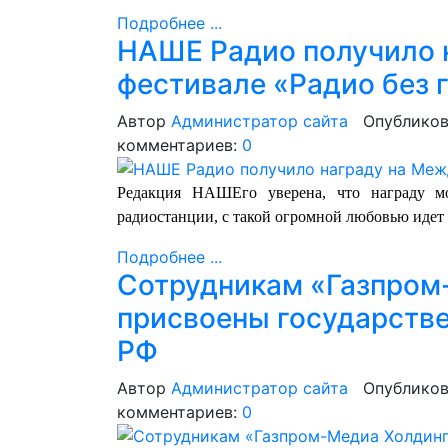
Подробнее ...
НАШЕ Радио получило 
фестивале «Радио без 
Автор
Администратор сайта
Опубликов
комментариев:
0
Редакция НАШЕго уверена, что награду мо
радиостанции, с такой огромной любовью идет
Подробнее ...
Сотрудникам «Газпром
присвоены государств
РФ
Автор
Администратор сайта
Опубликов
комментариев:
0