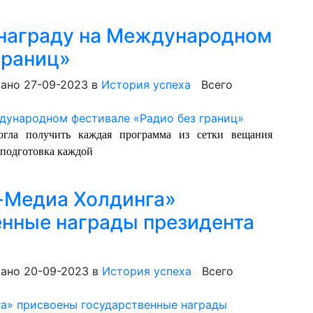
награду на Международном
границ»
ано 27-09-2023
в
История успеха
Всего
гла получить каждая программа из сетки вещания
 подготовка каждой
-Медиа Холдинга»
енные награды президента
ано 20-09-2023
в
История успеха
Всего