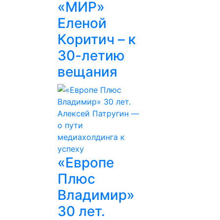
«МИР»
Еленой
Коритич – к
30-летию
вещания
«Европе
Плюс
Владимир»
30 лет.