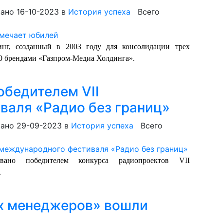
ано 16-10-2023
в
История успеха
Всего
нг, созданный в 2003 году для консолидации трех
10 брендами «Газпром-Медиа Холдинга».
обедителем VII
валя «Радио без границ»
ано 29-09-2023
в
История успеха
Всего
вано победителем конкурса радиопроектов VII
.
их менеджеров» вошли