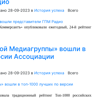
дио
ано 28-09-2023
в
История успеха
Всего
Коммерсантъ» опубликовали ежегодный, 24-й рейтинг
ой Медиагруппы» вошли в
рсии Ассоциации
ано 28-09-2023
в
История успеха
Всего
ковала традиционный рейтинг Топ-1000 российских