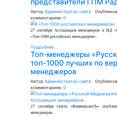
представители ГПМ Ра
Автор
Администратор сайта
Опубликов
комментариев:
0
27 сентября Ассоциация менеджеров и ИД «
«Топ-1000 российских менеджеров».
Подробнее ...
Топ-менеджеры «Русск
топ-1000 лучших по ве
менеджеров
Автор
Администратор сайта
Опубликов
комментариев:
0
27 сентября газета «КоммерсантЪ» опубли
менеджеров.