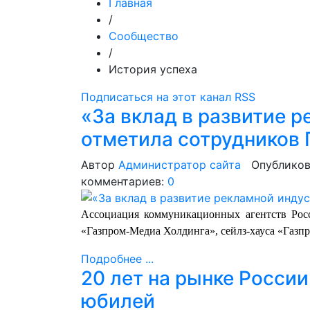
Главная
/
Сообщество
/
История успеха
Подписаться на этот канал RSS
«За вклад в развитие 
отметила сотрудников
Автор
Администратор сайта
Опубликов
комментариев:
0
Ассоциация коммуникационных агентств Рос
«Газпром-Медиа Холдинга», сейлз-хауса «Газп
Подробнее ...
20 лет на рынке Росси
юбилей