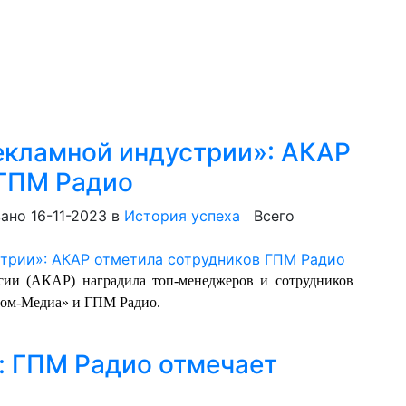
рекламной индустрии»: АКАР
 ГПМ Радио
ано 16-11-2023
в
История успеха
Всего
сии (АКАР) наградила топ-менеджеров и сотрудников
ром-Медиа» и ГПМ Радио.
и: ГПМ Радио отмечает