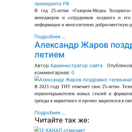
В год 25-летия «Газпром-Медиа Холдинга»
менеджеров и сотрудников холдинга и его
информации и многолетнюю добросовестную р
Подробнее ...
Александр Жаров поздр
летием
Автор
Администратор сайта
Опубликов
комментариев:
0
В 2023 году ТНТ отмечает свое 25-летие. Тел
первооткрывателем новых стилей и форматов
тренды в маркетинге и прочно закрепился в пя
Подробнее ...
Читайте так же: