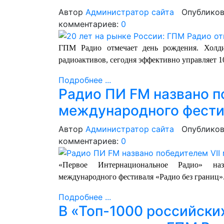
Автор
Администратор сайта
Опубликов
комментариев:
0
ГПМ Радио отмечает день рождения. Холди
радиоактивов, сегодня эффективно управляет 
Подробнее ...
Радио ПИ FM названо п
международного фести
Автор
Администратор сайта
Опубликов
комментариев:
0
«Первое Интернациональное Радио» наз
международного фестиваля «Радио без границ»
Подробнее ...
В «Топ-1000 российск