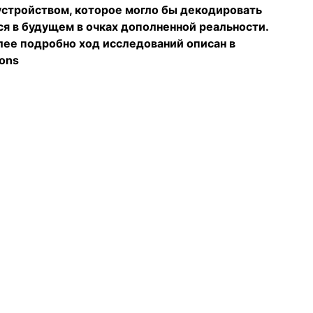
д устройством, которое могло бы декодировать
ься в будущем в очках дополненной реальности.
олее подробно ход исследований описан в
ions