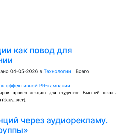
ии как повод для
нии
ано 04-05-2026
в
Технологии
Всего
ров провел лекцию для студентов Высшей школы
(факультет).
ций через аудиорекламу.
руппы»