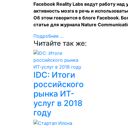
Facebook Reality Labs ведут работу на
активность мозга в речь и использоват
Об этом говорится в блоге Facebook. Б
статье для журнала Nature Communicat
Подробнее ...
Читайте так же:
IDC: Итоги
российского
рынка ИТ-
услуг в 2018
году