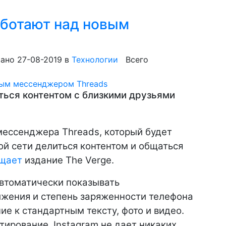
аботают над новым
ано 27-08-2019
в
Технологии
Всего
ться контентом с близкими друзьями
мессенджера Threads, который будет
ой сети делиться контентом и общаться
бщает
издание The Verge.
втоматически показывать
ижения и степень заряженности телефона
ие к стандартным тексту, фото и видео.
тирование, Instagram не дает никаких