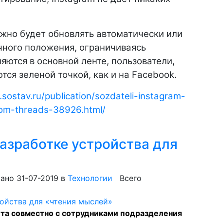
ожно будет обновлять автоматически или
чного положения, ограничиваясь
яются в основной ленте, пользователи,
тся зеленой точкой, как и на Facebook.
sostav.ru/publication/sozdateli-instagram-
om-threads-38926.html
/
разработке устройства для
ано 31-07-2019
в
Технологии
Всего
та совместно с сотрудниками подразделения