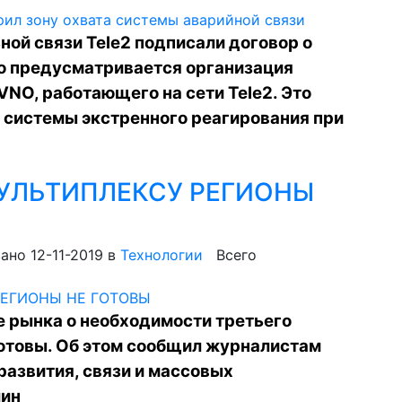
ой связи Tele2 подписали договор о
го предусматривается организация
VNO, работающего на сети Tele2. Это
я системы экстренного реагирования при
МУЛЬТИПЛЕКСУ РЕГИОНЫ
ано 12-11-2019
в
Технологии
Всего
е рынка о необходимости третьего
готовы. Об этом сообщил журналистам
развития, связи и массовых
лин