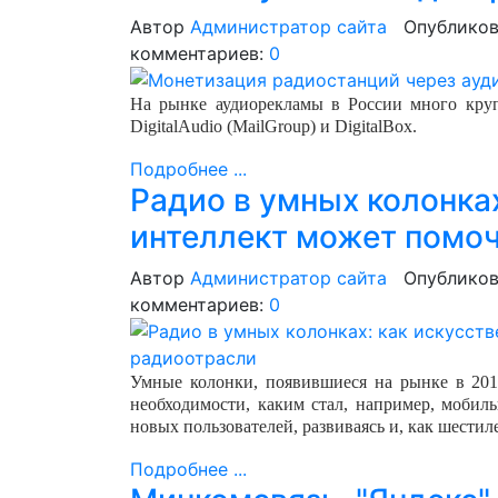
Автор
Администратор сайта
Опубликов
комментариев:
0
На рынке аудиорекламы в России много круп
DigitalAudio (MailGroup) и DigitalBox.
Подробнее ...
Радио в умных колонка
интеллект может помо
Автор
Администратор сайта
Опубликов
комментариев:
0
Умные колонки, появившиеся на рынке в 2014
необходимости, каким стал, например, мобил
новых пользователей, развиваясь и, как шестил
Подробнее ...