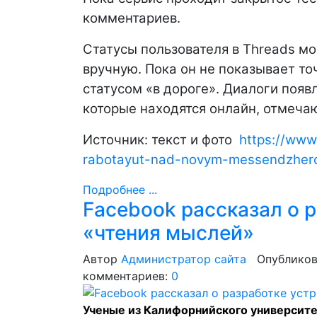
комментариев.
Статусы пользователя в Threads м
вручную. Пока он не показывает то
статусом «в дороге». Диалоги появл
которые находятся онлайн, отмечаю
Источник: текст и фото
https://www.
rabotayut-nad-novym-messendzher
Подробнее ...
Facebook рассказал о 
«чтения мыслей»
Автор
Администратор сайта
Опубликов
комментариев:
0
Ученые из Калифорнийского университе