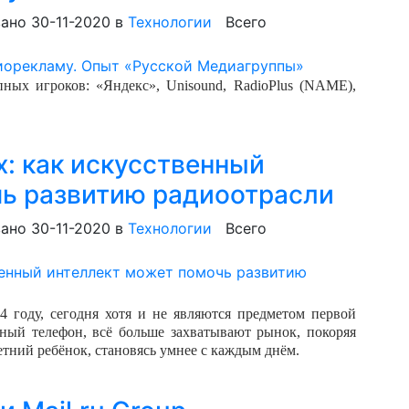
ано 30-11-2020
в
Технологии
Всего
ных игроков: «Яндекс», Unisound, RadioPlus (NAME),
х: как искусственный
чь развитию радиоотрасли
ано 30-11-2020
в
Технологии
Всего
 году, сегодня хотя и не являются предметом первой
ьный телефон, всё больше захватывают рынок, покоряя
етний ребёнок, становясь умнее с каждым днём.