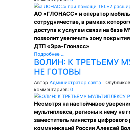
АО «ГЛОНАСС» и оператор мобильн
сотрудничестве, в рамках которо
доступа к услугам связи на базе M
позволит увеличить зону покрыти
ДТП «Эра-Глонасс»
Подробнее ...
ВОЛИН: К ТРЕТЬЕМУ 
НЕ ГОТОВЫ
Автор
Администратор сайта
Опубликов
комментариев:
0
Несмотря на настойчивое уверени
мультиплекса, регионы к нему не 
заместитель министра цифрового 
коммуникаций России Алексей Во