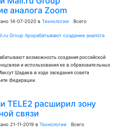
и Mail.ru Group
ие аналога Zoom
ано 14-07-2020
в
Технологии
Всего
рорабатывают возможность создания российской
цсвязи и использования ее в образовательных
аксут Шадаев в ходе заседания совета
ете Федерации.
 TELE2 расширил зону
ной связи
ано 21-11-2019
в
Технологии
Всего