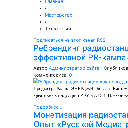
Главная
/
Мастерство
/
Технологии
Подписаться на этот канал RSS
Ребрендинг радиостанц
эффективной PR-кампа
Автор
Администратор сайта
Опубликов
комментариев:
0
Продюсер Радио ЭНЕРДЖИ Богдан Кантеми
креативных индустрий РЭУ им. Г. В. Плеханова 
Подробнее ...
Монетизация радиостан
Опыт «Русской Медиаг