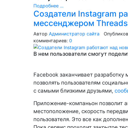
Подробнее ...
Создатели Instagram р
мессенджером Threads
Автор
Администратор сайта
Опубликов
комментариев:
0
В нем пользователи смогут подели
Facebook заканчивает разработку 
позволять пользователям социальн
с самыми близкими друзьями,
соо
Приложение-компаньон позволит а
местоположение, скорость передв
пользователя. Это все как дополнен
Пока сервис проходит закрытое тес