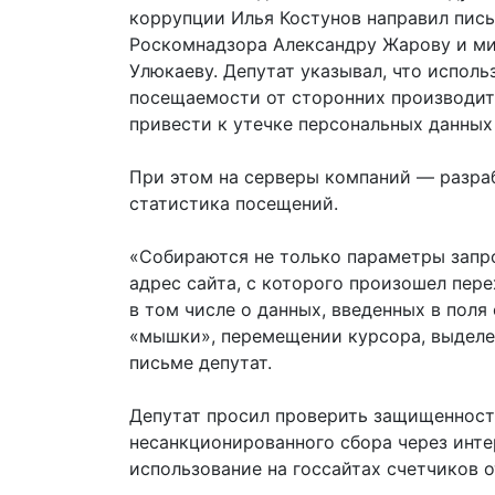
коррупции Илья Костунов направил пис
Роскомнадзора Александру Жарову и ми
Улюкаеву. Депутат указывал, что испол
посещаемости от сторонних производит
привести к утечке персональных данных
При этом на серверы компаний — разраб
статистика посещений.
«Собираются не только параметры запр
адрес сайта, с которого произошел пере
в том числе о данных, введенных в поля
«мышки», перемещении курсора, выделе
письме депутат.
Депутат просил проверить защищенност
несанкционированного сбора через инте
использование на госсайтах счетчиков 