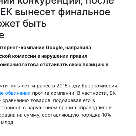
нии конкуренции, после
 ЕК вынесет финальное
ожет быть
е
интернет-компании Google, направила
ской комиссии в нарушении правил
компания готова отстаивать свою позицию в
ти пять лет, и ранее в 2015 году Еврокомиссия
е обвинения
против компании. В частности, ЕК
 сравнению товаров, подозревая его в
сервисов с нарушением правил справедливой
фована на сумму, составляющую порядка 10%
 млрд.