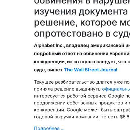
обвинения в наруше
изучения документа
решение, которое м
опротестовано в суд
Alphabet Inc., владелец американской 
подробный ответ на обвинения Европей
конкуренции, из которого следует, что 
суде, пишет
The Wall Street Journal
.
Текущее разбирательство длится уже поч
приняла решение выдвинуть
официальны
интересуется работой сервиса Google по
продвижении собственных продуктов и 
конкуренции. Google может быть оштра
годовой выручки компании, то есть $6,6
Подробнее ...