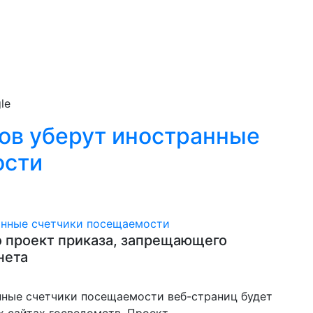
le
ов уберут иностранные
ости
 проект приказа, запрещающего
нета
ранные счетчики посещаемости веб-страниц будет