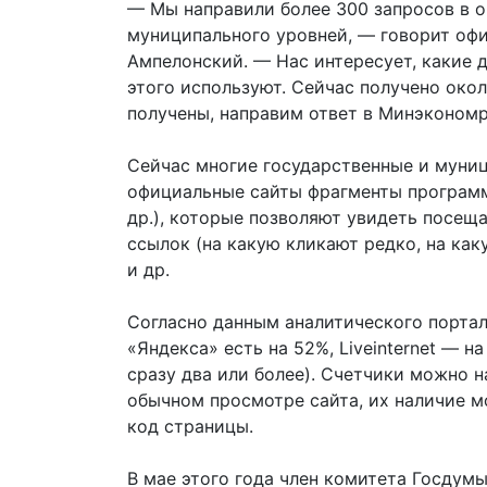
— Мы направили более 300 запросов в о
муниципального уровней, — говорит оф
Ампелонский. — Нас интересует, какие 
этого используют. Сейчас получено окол
получены, направим ответ в Минэкономр
Сейчас многие государственные и муниц
официальные сайты фрагменты программно
др.), которые позволяют увидеть посещ
ссылок (на какую кликают редко, на как
и др.
Согласно данным аналитического портала
«Яндекса» есть на 52%, Liveinternet — 
сразу два или более). Счетчики можно н
обычном просмотре сайта, их наличие 
код страницы.
В мае этого года член комитета Госдум