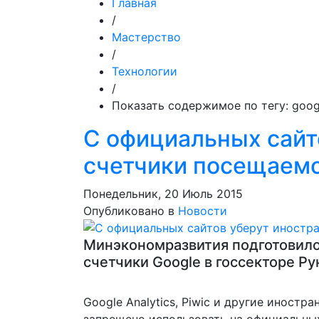
Главная
/
Мастерство
/
Технологии
/
Показать содержимое по тегу: goog
С официальных сайт
счетчики посещаем
Понедельник, 20 Июль 2015
Опубликовано в
Новости
Минэкономразвития подготовило
счетчики Google в госсекторе Ру
Google Analytics, Piwic и другие иност