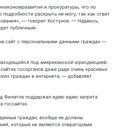
инэкономразвития и прокуратуры, что по
 подробности раскрыть не могу, так как ответ
ования», — говорит Костунов. — Надеюсь,
удет публичным.
 на сайт с персональными данными граждан —
находящийся под американской юрисдикцией.
сайтах госорганов даже ради очень красивых
ских граждан в интернете, — добавляет
нид Филатов поддержал идею идею запрета
а госсайтах.
 данные граждан, вообще не должны
ний, которые не являются операторами