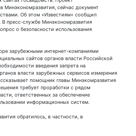
 сайтах госведомств. Проект
 в Минэкономразвития, сейчас документ
мствами. Об этом «Известиям» сообщил
. В пресс-службе Минэкономразвития
вопрос о безопасности использования
боре зарубежными интернет-компаниями
ициальных сайтов органов власти Российской
еобходимости введения запрета на
органов власти зарубежных сервисов измерения
ассказывает помощник главы Минэкомразвития
решения требует проработки с рядом
асти, ответственных за обеспечение
ользовании информационных систем.
ития обратилось, в частности, в