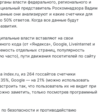
рганы власти федерального, регионального и
ициальный представитель Роскомнадзора Вадим
данные они анализируют и какие счетчики для
о 50% ответов. Когда все данные будут
азвития.
ипальные власти вставляют на свои
го кода (от «Яндекса», Google, Liveinternet и
аемость отдельных страниц, популярность
ую часто), пути движения посетителей по сайту
 index.ru, из 264 госсайтов счетчики
на 35%, Google — на 21% (можно использовать
астроить так, что пользователь их не видит при
можно заметить, только посмотрев программный
ы по безопасности и противодействию