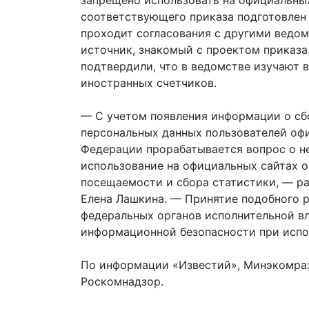
запрещено использовать на официальных
соответствующего приказа подготовлен
проходит согласования с другими ведо
источник, знакомый с проектом приказа
подтвердили, что в ведомстве изучают 
иностранных счетчиков.
— С учетом появления информации о с
персональных данных пользователей оф
Федерации прорабатывается вопрос о н
использование на официальных сайтах 
посещаемости и сбора статистики, — р
Елена Лашкина. — Принятие подобного 
федеральных органов исполнительной вл
информационной безопасности при исп
По информации «Известий», Минэкомразв
Роскомнадзор.