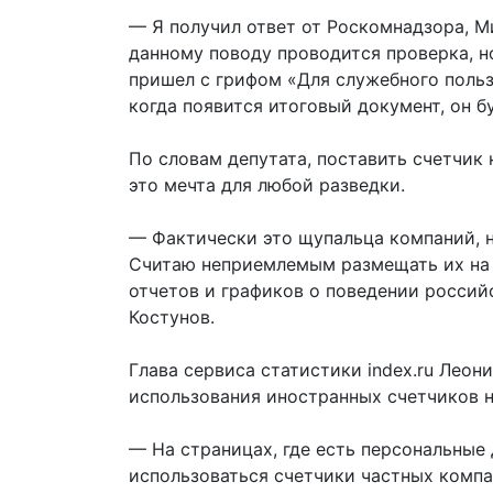
— Я получил ответ от Роскомнадзора, М
данному поводу проводится проверка, но
пришел с грифом «Для служебного польз
когда появится итоговый документ, он б
По словам депутата, поставить счетчик
это мечта для любой разведки.
— Фактически это щупальца компаний, 
Считаю неприемлемым размещать их на 
отчетов и графиков о поведении россий
Костунов.
Глава сервиса статистики index.ru Лео
использования иностранных счетчиков н
— На страницах, где есть персональные
использоваться счетчики частных компа