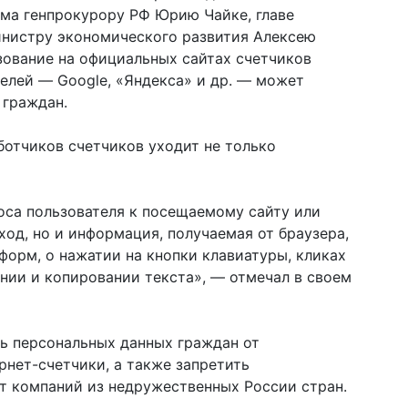
ьма генпрокурору РФ Юрию Чайке, главе
нистру экономического развития Алексею
ьзование на официальных сайтах счетчиков
елей — Google, «Яндекса» и др. — может
 граждан.
отчиков счетчиков уходит не только
оса пользователя к посещаемому сайту или
ход, но и информация, получаемая от браузера,
 форм, о нажатии на кнопки клавиатуры, кликах
нии и копировании текста», — отмечал в своем
ь персональных данных граждан от
рнет-счетчики, а также запретить
от компаний из недружественных России стран.