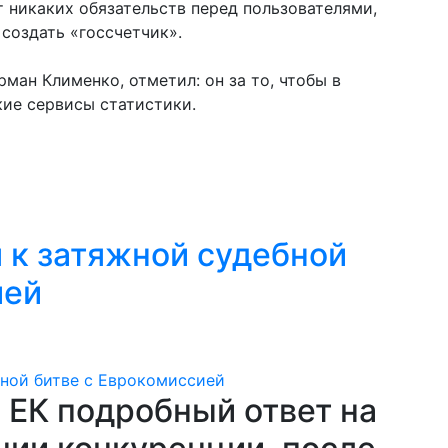
т никаких обязательств перед пользователями,
 создать «госсчетчик».
ерман Клименко, отметил: он за то, чтобы в
ие сервисы статистики.
 к затяжной судебной
ией
 ЕК подробный ответ на