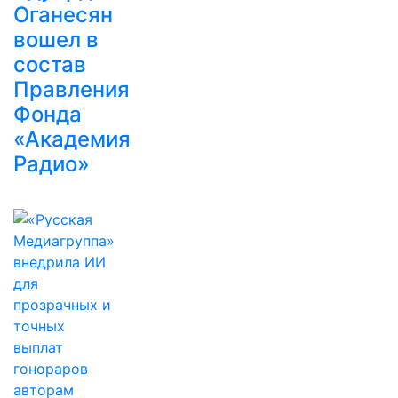
Оганесян
вошел в
состав
Правления
Фонда
«Академия
Радио»