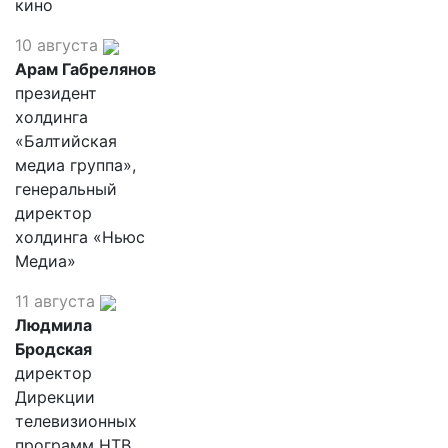
кино
10 августа
Арам Габрелянов
президент
холдинга
«Балтийская
медиа группа»,
генеральный
директор
холдинга «Ньюс
Медиа»
11 августа
Людмила
Бродская
директор
Дирекции
телевизионных
программ НТВ