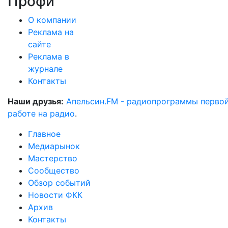
Профи
О компании
Реклама на
сайте
Реклама в
журнале
Контакты
Наши друзья:
Апельсин.FM - радиопрограммы перво
работе на радио
.
Главное
Медиарынок
Мастерство
Сообщество
Обзор событий
Новости ФКК
Архив
Контакты