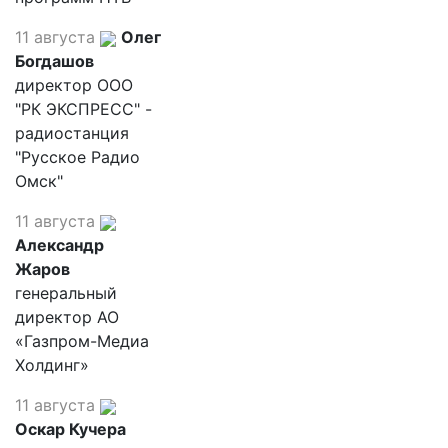
11 августа
Олег
Богдашов
директор ООО
"РК ЭКСПРЕСС" -
радиостанция
"Русское Радио
Омск"
11 августа
Александр
Жаров
генеральный
директор АО
«Газпром-Медиа
Холдинг»
11 августа
Оскар Кучера