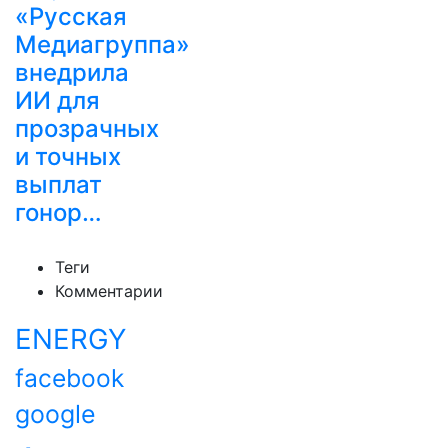
«Русская
Медиагруппа»
внедрила
ИИ для
прозрачных
и точных
выплат
гонор…
Теги
Комментарии
ENERGY
facebook
google