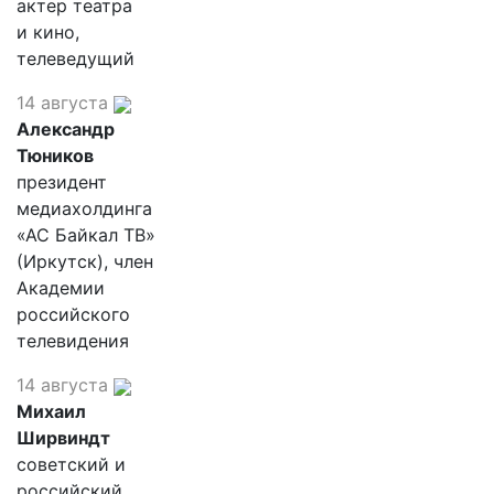
актер театра
и кино,
телеведущий
14 августа
Александр
Тюников
президент
медиахолдинга
«АС Байкал ТВ»
(Иркутск), член
Академии
российского
телевидения
14 августа
Михаил
Ширвиндт
советский и
российский