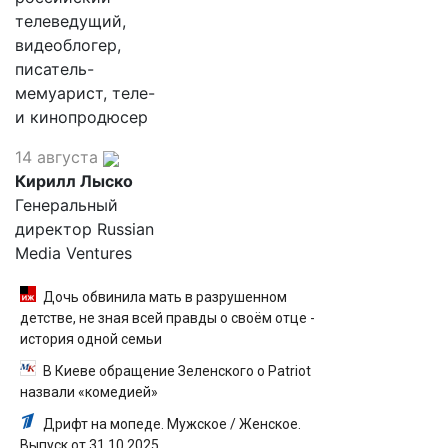
телеведущий,
видеоблогер,
писатель-
мемуарист, теле-
и кинопродюсер
14 августа
Кирилл Лыско
Генеральный
директор Russian
Media Ventures
Дочь обвинила мать в разрушенном
детстве, не зная всей правды о своём отце -
история одной семьи
В Киеве обращение Зеленского о Patriot
назвали «комедией»
Дрифт на мопеде. Мужское / Женское.
Выпуск от 31.10.2025