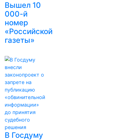
Вышел 10
000-й
номер
«Российской
газеты»
В Госдуму