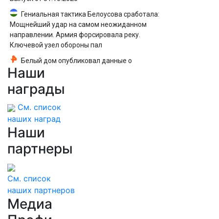
Гениальная тактика Белоусова сработала:
Мощнейший удар на самом неожиданном
направлении. Армия форсировала реку.
Ключевой узел обороны пал
Белый дом опубликовал данные о
Наши
лабораторном происхождении COVID-19
награды
См. список
наших наград
Наши
партнеры
См. список
наших партнеров
Медиа