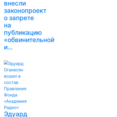
внесли
законопроект
о запрете
на
публикацию
«обвинительной
и…
Эдуард