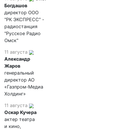
Богдашов
директор ООО
"РК ЭКСПРЕСС" -
радиостанция
"Русское Радио
Омск"
11 августа
Александр
Жаров
генеральный
директор АО
«Газпром-Медиа
Холдинг»
11 августа
Оскар Кучера
актер театра
и кино,