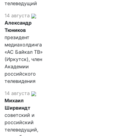
телеведущий
14 августа
Александр
Тюников
президент
медиахолдинга
«АС Байкал ТВ»
(Иркутск), член
Академии
российского
телевидения
14 августа
Михаил
Ширвиндт
советский и
российский
телеведущий,