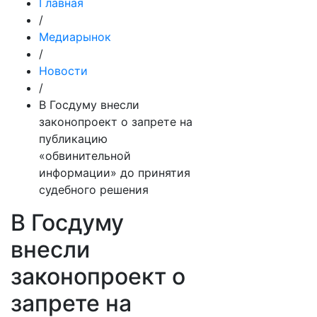
Главная
/
Медиарынок
/
Новости
/
В Госдуму внесли
законопроект о запрете на
публикацию
«обвинительной
информации» до принятия
судебного решения
В Госдуму
внесли
законопроект о
запрете на