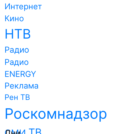
Интернет
Кино
НТВ
Радио
Радио
ENERGY
Реклама
Рен ТВ
Роскомнадзор
ТВ
СМИ
Дни