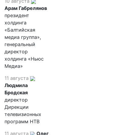
10 августа
Арам Габрелянов
президент
холдинга
«Балтийская
медиа группа»,
генеральный
директор
холдинга «Ньюс
Медиа»
11 августа
Людмила
Бродская
директор
Дирекции
телевизионных
программ НТВ
11 августа
Олег