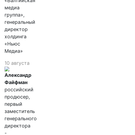
«Балтийская
медиа
группа»,
генеральный
директор
холдинга
«Ньюс
Медиа»
10 августа
Александр
Файфман
российский
продюсер,
первый
заместитель
генерального
директора
-