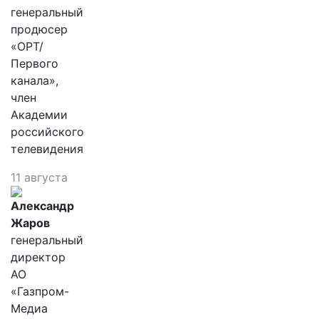
генеральный
продюсер
«ОРТ/
Первого
канала»,
член
Академии
российского
телевидения
11 августа
Александр
Жаров
генеральный
директор
АО
«Газпром-
Медиа