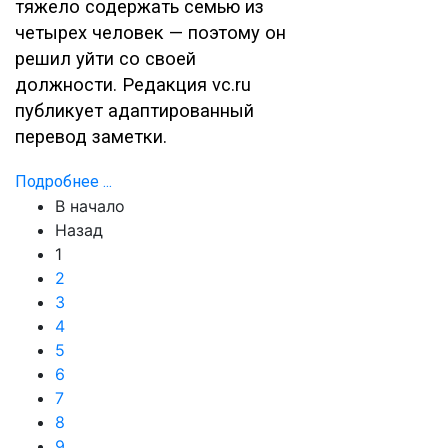
тяжело содержать семью из
четырех человек — поэтому он
решил уйти со своей
должности. Редакция vc.ru
публикует адаптированный
перевод заметки.
Подробнее ...
В начало
Назад
1
2
3
4
5
6
7
8
9