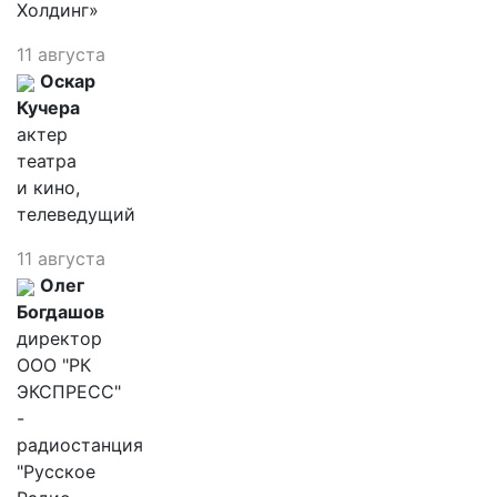
Холдинг»
11 августа
Оскар
Кучера
актер
театра
и кино,
телеведущий
11 августа
Олег
Богдашов
директор
ООО "РК
ЭКСПРЕСС"
-
радиостанция
"Русское