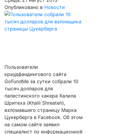
Среда, 21 Август 2013
Опубликовано в
Новости
Пользователи
краудфандингового сайта
GoFundMe за сутки собрали 10
тысяч долларов для
палестинского хакера Халила
Шритеха (Khalil Shreateh),
взломавшего страницу Марка
Цукерберга в Facebook. Об этом
на самом сайте заявил
специалист по информационной