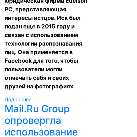
юридическая фирма Edelson
PC, представляющая
интересы истцов. Иск был
подан еще в 2015 году и
связан с использованием
технологии распознавания
лиц. Она применяется в
Facebook для того, чтобы
пользователи могли
отмечать себя и своих
друзей на фотографиях
Подробнее ...
Mail.Ru Group
опровергла
использование