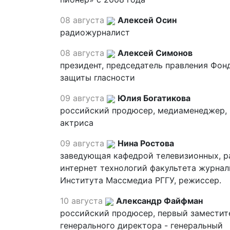
08 августа
Алексей Осин
радиожурналист
08 августа
Алексей Симонов
президент, председатель правления Фон
защиты гласности
09 августа
Юлия Богатикова
российский продюсер, медиаменеджер,
актриса
09 августа
Нина Ростова
заведующая кафедрой телевизионных, р
интернет технологий факультета журна
Института Массмедиа РГГУ, режиссер.
10 августа
Александр Файфман
российский продюсер, первый заместит
генерального директора - генеральный