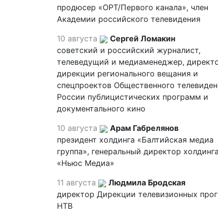
продюсер «ОРТ/Первого канала», член
Академии российского телевидения
10 августа
Сергей Ломакин
советский и российский журналист,
телеведущий и медиаменеджер, директ
дирекции регионального вещания и
спецпроектов Общественного телевиден
России публицистических программ и
документального кино
10 августа
Арам Габрелянов
президент холдинга «Балтийская медиа
группа», генеральный директор холдинг
«Ньюс Медиа»
11 августа
Людмила Бродская
директор Дирекции телевизионных про
НТВ