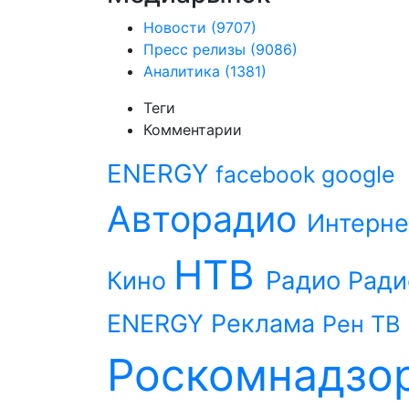
Новости
(9707)
Пресс релизы
(9086)
Аналитика
(1381)
Теги
Комментарии
ENERGY
facebook
google
Авторадио
Интерне
НТВ
Радио
Кино
Ради
ENERGY
Реклама
Рен ТВ
Роскомнадзо