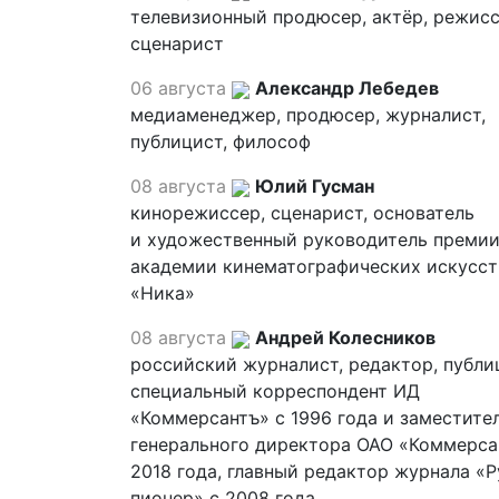
телевизионный продюсер, актёр, режисс
сценарист
06 августа
Александр Лебедев
медиаменеджер, продюсер, журналист,
публицист, философ
08 августа
Юлий Гусман
кинорежиссер, сценарист, основатель
и художественный руководитель премии
академии кинематографических искусст
«Ника»
08 августа
Андрей Колесников
российский журналист, редактор, публи
специальный корреспондент ИД
«Коммерсантъ» с 1996 года и заместите
генерального директора ОАО «Коммерса
2018 года, главный редактор журнала «
пионер» с 2008 года