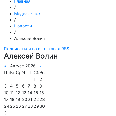
Главная
/
Медиарынок
/
Новости
/
Алексей Волин
Подписаться на этот канал RSS
Алексей Волин
«
Август 2026
»
Пн
Вт
Ср
Чт
Пт
Сб
Вс
1
2
3
4
5
6
7
8
9
10
11
12
13
14
15
16
17
18
19
20
21
22
23
24
25
26
27
28
29
30
31