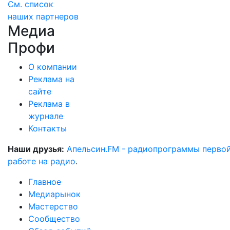
См. список
наших партнеров
Медиа
Профи
О компании
Реклама на
сайте
Реклама в
журнале
Контакты
Наши друзья:
Апельсин.FM - радиопрограммы перво
работе на радио
.
Главное
Медиарынок
Мастерство
Сообщество