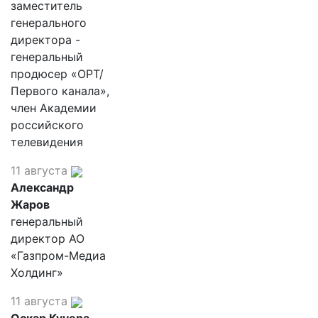
заместитель
генерального
директора -
генеральный
продюсер «ОРТ/
Первого канала»,
член Академии
российского
телевидения
11 августа
Александр
Жаров
генеральный
директор АО
«Газпром-Медиа
Холдинг»
11 августа