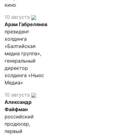
кино
10 августа
Арам Габрелянов
президент
холдинга
«Балтийская
медиа группа»,
генеральный
директор
холдинга «Ньюс
Медиа»
10 августа
Александр
Файфман
российский
продюсер,
первый