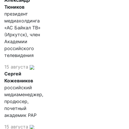
Александр
Тюников
президент
медиахолдинга
«АС Байкал ТВ»
(Иркутск), член
Академии
российского
телевидения
15 августа
Сергей
Кожевников
российский
медиаменеджер,
продюсер,
почетный
академик РАР
15 августа