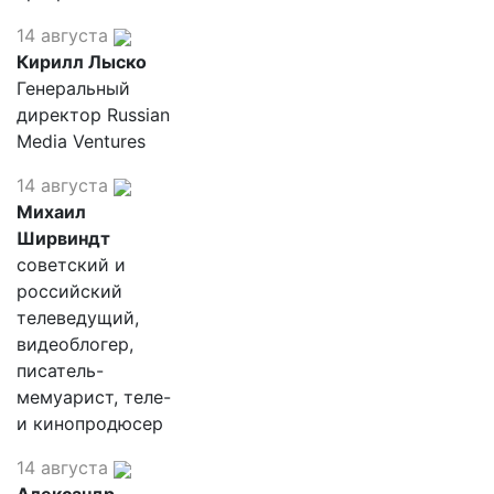
14 августа
Кирилл Лыско
Генеральный
директор Russian
Media Ventures
14 августа
Михаил
Ширвиндт
советский и
российский
телеведущий,
видеоблогер,
писатель-
мемуарист, теле-
и кинопродюсер
14 августа