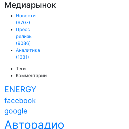
Медиарынок
Новости
(9707)
Пресс
релизы
(9086)
Аналитика
(1381)
Теги
Комментарии
ENERGY
facebook
google
Авторадио