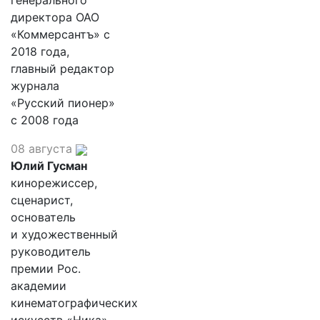
генерального
директора ОАО
«Коммерсантъ» с
2018 года,
главный редактор
журнала
«Русский пионер»
с 2008 года
08 августа
Юлий Гусман
кинорежиссер,
сценарист,
основатель
и художественный
руководитель
премии Рос.
академии
кинематографических