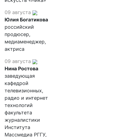
искусств «Ника»
09 августа
Юлия Богатикова
российский
продюсер,
медиаменеджер,
актриса
09 августа
Нина Ростова
заведующая
кафедрой
телевизионных,
радио и интернет
технологий
факультета
журналистики
Института
Массмедиа РГГУ,