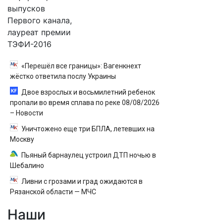
выпусков
Первого канала,
лауреат премии
ТЭФИ-2016
«Перешёл все границы»: Вагенкнехт
жёстко ответила послу Украины
Двое взрослых и восьмилетний ребенок
пропали во время сплава по реке 08/08/2026
– Новости
Уничтожено еще три БПЛА, летевших на
Москву
Пьяный барнаулец устроил ДТП ночью в
Шебалино
Ливни с грозами и град ожидаются в
Рязанской области — МЧС
Наши