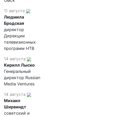
Омск"
11 августа
Людмила
Бродская
директор
Дирекции
телевизионных
программ НТВ
14 августа
Кирилл Лыско
Генеральный
директор Russian
Media Ventures
14 августа
Михаил
Ширвиндт
советский и