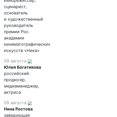
кинорежиссер,
сценарист,
основатель
и художественный
руководитель
премии Рос.
академии
кинематографических
искусств «Ника»
09 августа
Юлия Богатикова
российский
продюсер,
медиаменеджер,
актриса
09 августа
Нина Ростова
заведующая