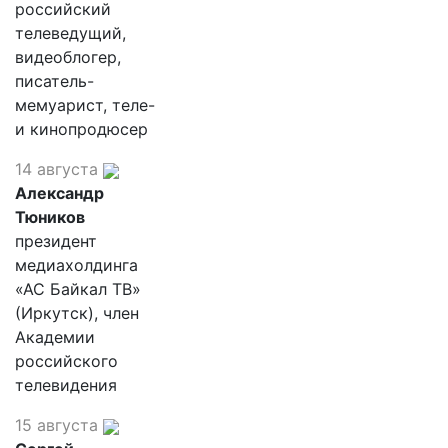
российский
телеведущий,
видеоблогер,
писатель-
мемуарист, теле-
и кинопродюсер
14 августа
Александр
Тюников
президент
медиахолдинга
«АС Байкал ТВ»
(Иркутск), член
Академии
российского
телевидения
15 августа