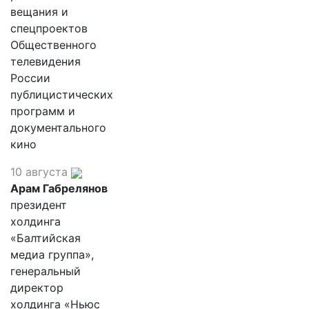
вещания и
спецпроектов
Общественного
телевидения
России
публицистических
программ и
документального
кино
10 августа
Арам Габрелянов
президент
холдинга
«Балтийская
медиа группа»,
генеральный
директор
холдинга «Ньюс