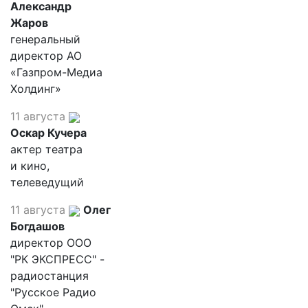
Александр
Жаров
генеральный
директор АО
«Газпром-Медиа
Холдинг»
11 августа
Оскар Кучера
актер театра
и кино,
телеведущий
11 августа
Олег
Богдашов
директор ООО
"РК ЭКСПРЕСС" -
радиостанция
"Русское Радио