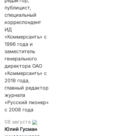
редактор,
публицист,
специальный
корреспондент
ИД
«Коммерсантъ» с
1996 года и
заместитель
генерального
директора ОАО
«Коммерсантъ» с
2018 года,
главный редактор
журнала
«Русский пионер»
с 2008 года
08 августа
Юлий Гусман