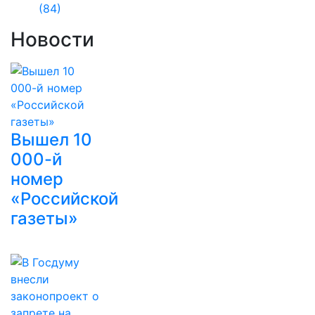
(84)
Новости
Вышел 10
000-й
номер
«Российской
газеты»