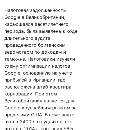
Налоговая задолженность
Google в Великобритании,
касающаяся десятилетнего
периода, была выявлена в ходе
длительного аудита,
проведенного британским
ведомством по доходам и
таможне. Налоговики изучали
схему оптимизации налогов
Google, основанную на учете
прибылей в Ирландии, где
расположена штаб-квартира
корпорации. При этом
Великобритания является для
Google крупнейшим рынком за
пределами США. В нем занято
около 2400 сотрудников, его
доход в 2014 г. составил $6,5