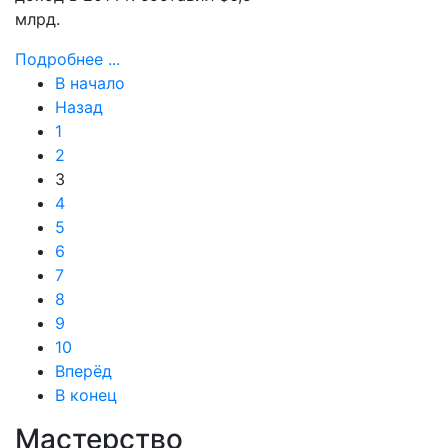
млрд.
Подробнее ...
В начало
Назад
1
2
3
4
5
6
7
8
9
10
Вперёд
В конец
Мастерство