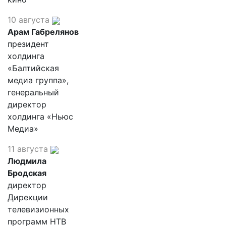
10 августа
Арам Габрелянов
президент
холдинга
«Балтийская
медиа группа»,
генеральный
директор
холдинга «Ньюс
Медиа»
11 августа
Людмила
Бродская
директор
Дирекции
телевизионных
программ НТВ