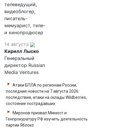
телеведущий,
видеоблогер,
писатель-
мемуарист, теле-
и кинопродюсер
14 августа
Кирилл Лыско
Генеральный
директор Russian
Media Ventures
Атаки БПЛА по регионам России,
последние новости на 7 августа 2026:
последствия, атаки на склады Wildberries,
состояние пострадавших
Миронов призвал Минюст и
Генпрокуратуру РФ изучить деятельность
партии Яблоко