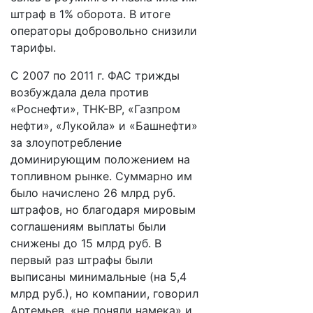
штраф в 1% оборота. В итоге
операторы добровольно снизили
тарифы.
С 2007 по 2011 г. ФАС трижды
возбуждала дела против
«Роснефти», ТНК-ВР, «Газпром
нефти», «Лукойла» и «Башнефти»
за злоупотребление
доминирующим положением на
топливном рынке. Суммарно им
было начислено 26 млрд руб.
штрафов, но благодаря мировым
соглашениям выплаты были
снижены до 15 млрд руб. В
первый раз штрафы были
выписаны минимальные (на 5,4
млрд руб.), но компании, говорил
Артемьев, «не поняли намека» и