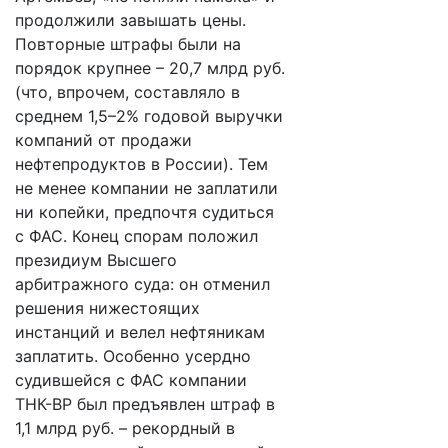
продолжили завышать цены.
Повторные штрафы были на
порядок крупнее – 20,7 млрд руб.
(что, впрочем, составляло в
среднем 1,5–2% годовой выручки
компаний от продажи
нефтепродуктов в России). Тем
не менее компании не заплатили
ни копейки, предпочтя судиться
с ФАС. Конец спорам положил
президиум Высшего
арбитражного суда: он отменил
решения нижестоящих
инстанций и велел нефтяникам
заплатить. Особенно усердно
судившейся с ФАС компании
ТНК-BP был предъявлен штраф в
1,1 млрд руб. – рекордный в