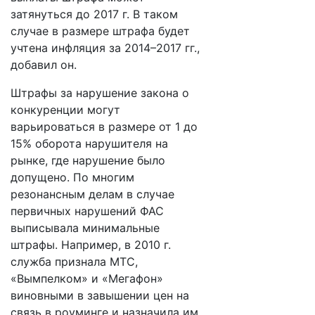
затянуться до 2017 г. В таком
случае в размере штрафа будет
учтена инфляция за 2014–2017 гг.,
добавил он.
Штрафы за нарушение закона о
конкуренции могут
варьироваться в размере от 1 до
15% оборота нарушителя на
рынке, где нарушение было
допущено. По многим
резонансным делам в случае
первичных нарушений ФАС
выписывала минимальные
штрафы. Например, в 2010 г.
служба признала МТС,
«Вымпелком» и «Мегафон»
виновными в завышении цен на
связь в роуминге и назначила им