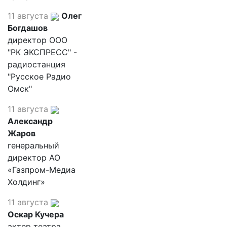
11 августа
Олег
Богдашов
директор ООО
"РК ЭКСПРЕСС" -
радиостанция
"Русское Радио
Омск"
11 августа
Александр
Жаров
генеральный
директор АО
«Газпром-Медиа
Холдинг»
11 августа
Оскар Кучера
актер театра