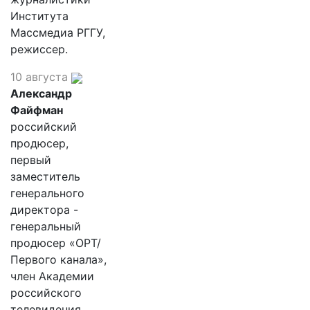
Института
Массмедиа РГГУ,
режиссер.
10 августа
Александр
Файфман
российский
продюсер,
первый
заместитель
генерального
директора -
генеральный
продюсер «ОРТ/
Первого канала»,
член Академии
российского
телевидения