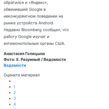
обратился и «Яндекс»,
обвинивший Google в
неконкурентном поведении на
рынке устройств Android.
Недавно Bloomberg сообщил, что
работу Google изучат и
антимонопольные органы США.
Анастасия Голицына
Фото: Е. Разумный / Ведомости
Ведомости
Оцените материал
1
2
3
4