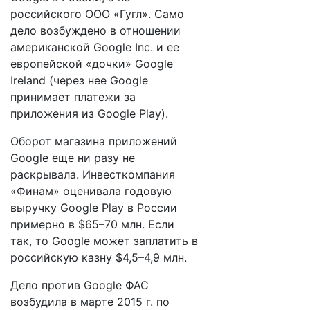
российского ООО «Гугл». Само
дело возбуждено в отношении
американской Google Inc. и ее
европейской «дочки» Google
Ireland (через нее Google
принимает платежи за
приложения из Google Play).
Оборот магазина приложений
Google еще ни разу не
раскрывала. Инвесткомпания
«Финам» оценивала годовую
выручку Google Play в России
примерно в $65–70 млн. Если
так, то Google может заплатить в
российскую казну $4,5–4,9 млн.
Дело против Google ФАС
возбудила в марте 2015 г. по