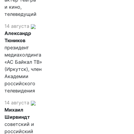
и кино,
телеведущий
14 августа
Александр
Тюников
президент
медиахолдинга
«АС Байкал ТВ»
(Иркутск), член
Академии
российского
телевидения
14 августа
Михаил
Ширвиндт
советский и
российский