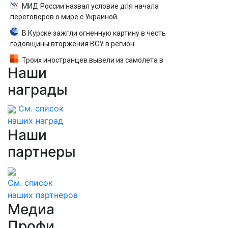
МИД России назвал условие для начала
переговоров о мире с Украиной
В Курске зажгли огненную картину в честь
годовщины вторжения ВСУ в регион
Троих иностранцев вывели из самолета в
Наши
Екатеринбурге после кражи денег у
пассажира — вылет задержали
награды
См. список
наших наград
Наши
партнеры
См. список
наших партнеров
Медиа
Профи