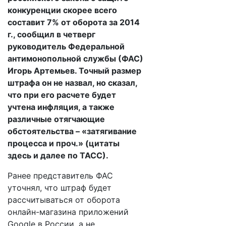
конкуренции скорее всего
составит 7% от оборота за 2014
г., сообщил в четверг
руководитель Федеральной
антимонопольной службы (ФАС)
Игорь Артемьев. Точный размер
штрафа он не назвал, но сказал,
что при его расчете будет
учтена инфляция, а также
различные отягчающие
обстоятельства – «затягивание
процесса и проч.» (цитаты
здесь и далее по ТАСС).
Ранее представитель ФАС
уточнял, что штраф будет
рассчитываться от оборота
онлайн-магазина приложений
Google в России, а не