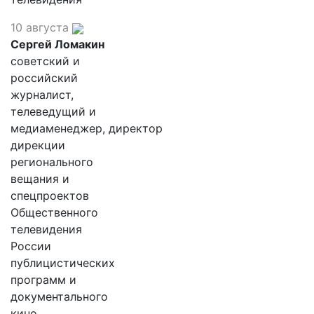
10 августа
Сергей Ломакин
советский и
российский
журналист,
телеведущий и
медиаменеджер, директор
дирекции
регионального
вещания и
спецпроектов
Общественного
телевидения
России
публицистических
программ и
документального
кино