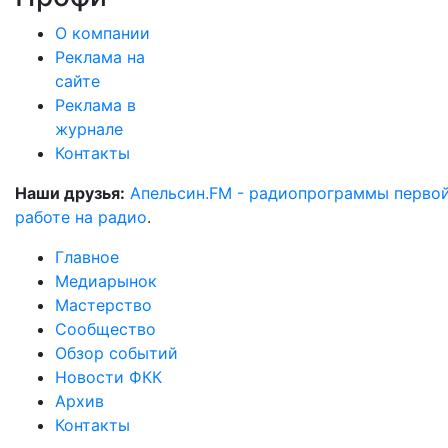
О компании
Реклама на
сайте
Реклама в
журнале
Контакты
Наши друзья:
Апельсин.FM - радиопрограммы перво
работе на радио
.
Главное
Медиарынок
Мастерство
Сообщество
Обзор событий
Новости ФКК
Архив
Контакты