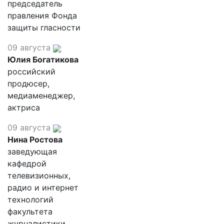
председатель
правления Фонда
защиты гласности
09 августа
Юлия Богатикова
российский
продюсер,
медиаменеджер,
актриса
09 августа
Нина Ростова
заведующая
кафедрой
телевизионных,
радио и интернет
технологий
факультета
журналистики