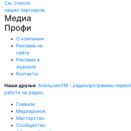
См. список
наших партнеров
Медиа
Профи
О компании
Реклама на
сайте
Реклама в
журнале
Контакты
Наши друзья:
Апельсин.FM - радиопрограммы перво
работе на радио
.
Главное
Медиарынок
Мастерство
Сообщество