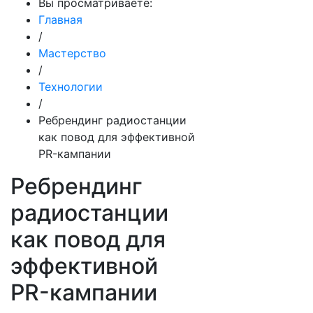
Вы просматриваете:
Главная
/
Мастерство
/
Технологии
/
Ребрендинг радиостанции
как повод для эффективной
PR-кампании
Ребрендинг
радиостанции
как повод для
эффективной
PR-кампании