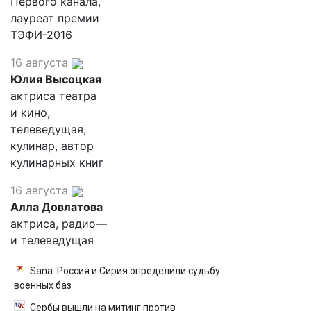
Первого канала,
лауреат премии
ТЭФИ-2016
16 августа
Юлия Высоцкая
актриса театра
и кино,
телеведущая,
кулинар, автор
кулинарных книг
16 августа
Алла Довлатова
актриса, радио—
и телеведущая
Sana: Россия и Сирия определили судьбу
военных баз
Сербы вышли на митинг против