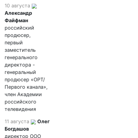
10 августа
Александр
Файфман
российский
продюсер,
первый
заместитель
генерального
директора -
генеральный
продюсер «ОРТ/
Первого канала»,
член Академии
российского
телевидения
11 августа
Олег
Богдашов
директор ООО