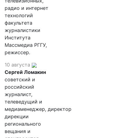
телевизионных,
радио и интернет
технологий
факультета
журналистики
Института
Массмедиа РГГУ,
режиссер.
10 августа
Сергей Ломакин
советский и
российский
журналист,
телеведущий и
медиаменеджер, директор
дирекции
регионального
вещания и