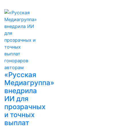
«Русская
Медиагруппа»
внедрила
ИИ для
прозрачных
и точных
выплат