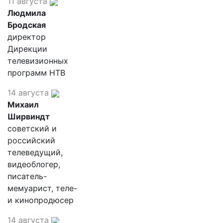
11 августа
Людмила
Бродская
директор
Дирекции
телевизионных
программ НТВ
14 августа
Михаил
Ширвиндт
советский и
российский
телеведущий,
видеоблогер,
писатель-
мемуарист, теле-
и кинопродюсер
14 августа