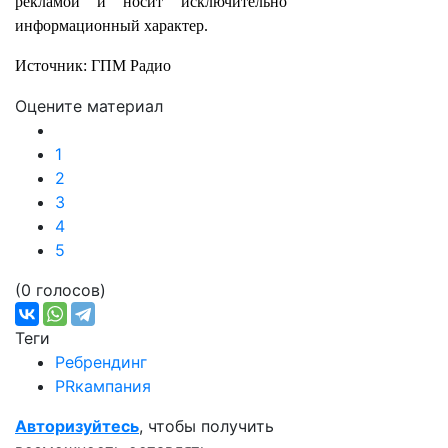
рекламой и носит исключительно
информационный характер.
Источник: ГПМ Радио
Оцените материал
1
2
3
4
5
(0 голосов)
Теги
Ребрендинг
PRкампания
Авторизуйтесь
, чтобы получить