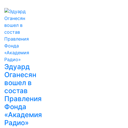
Эдуард
Оганесян
вошел в
состав
Правления
Фонда
«Академия
Радио»