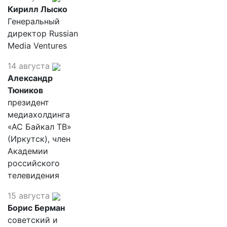
Кирилл Лыско
Генеральный
директор Russian
Media Ventures
14 августа
Александр
Тюников
президент
медиахолдинга
«АС Байкал ТВ»
(Иркутск), член
Академии
российского
телевидения
15 августа
Борис Берман
советский и