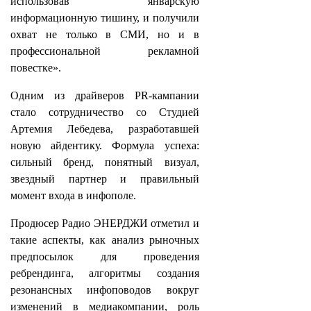
использовав январскую
информационную тишину, и получили
охват не только в СМИ, но и в
профессиональной рекламной
повестке».
Одним из драйверов PR-кампании
стало сотрудничество со Студией
Артемия Лебедева, разработавшей
новую айдентику. Формула успеха:
сильный бренд, понятный визуал,
звездный партнер и правильный
момент входа в инфополе.
Продюсер Радио ЭНЕРДЖИ отметил и
такие аспекты, как анализ рыночных
предпосылок для проведения
ребрендинга, алгоритмы создания
резонансных инфоповодов вокруг
изменений в медиакомпании, роль