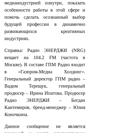
медиаиндустрией изнутри, показать
особенности работы в этой сфере и
помочь сделать осознанный выбор
будущей профессии в динамично
развивающихся креативных
индустриях.
Справка: Радио ЭНЕРДЖИ (NRG)
вещает на 104.2 FM (частота в
Москве). В составе ГПМ Радио входит
в «Газпром-Медиа Холдинг».
Генеральный директор ГПМ радио –
Вадим Терещук, генеральный
продюсер – Ирина Ипатова. Продюсер
Радио ЭНЕРДЖИ – Богдан
Кантемиров, бренд-менеджер – Юлия
Коночкина.
Данное сообщение не является