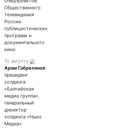
спецпроектов
Общественного
телевидения
России
публицистических
программ и
документального
кино
10 августа
Арам Габрелянов
президент
холдинга
«Балтийская
медиа группа»,
генеральный
директор
холдинга «Ньюс
Медиа»