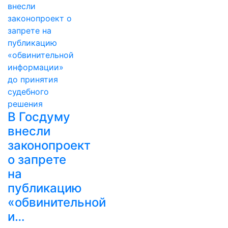
В Госдуму
внесли
законопроект
о запрете
на
публикацию
«обвинительной
и…