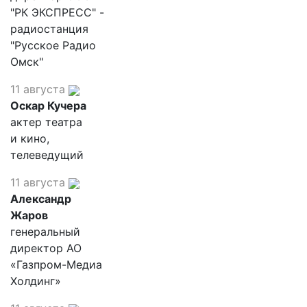
"РК ЭКСПРЕСС" -
радиостанция
"Русское Радио
Омск"
11 августа
Оскар Кучера
актер театра
и кино,
телеведущий
11 августа
Александр
Жаров
генеральный
директор АО
«Газпром-Медиа
Холдинг»