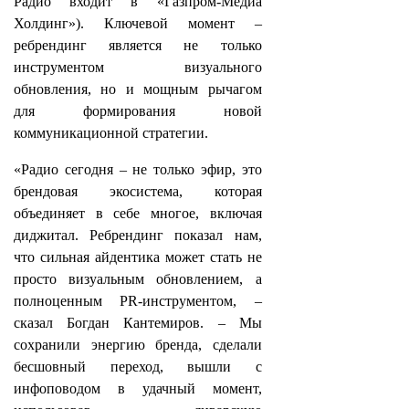
Радио входит в «Газпром-Медиа
Холдинг»). Ключевой момент –
ребрендинг является не только
инструментом визуального
обновления, но и мощным рычагом
для формирования новой
коммуникационной стратегии.
«Радио сегодня – не только эфир, это
брендовая экосистема, которая
объединяет в себе многое, включая
диджитал. Ребрендинг показал нам,
что сильная айдентика может стать не
просто визуальным обновлением, а
полноценным PR-инструментом, –
сказал Богдан Кантемиров. – Мы
сохранили энергию бренда, сделали
бесшовный переход, вышли с
инфоповодом в удачный момент,