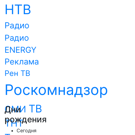
НТВ
Радио
Радио
ENERGY
Реклама
Рен ТВ
Роскомнадзор
ТВ
СМИ
Дни
рождения
ТНТ
Сегодня