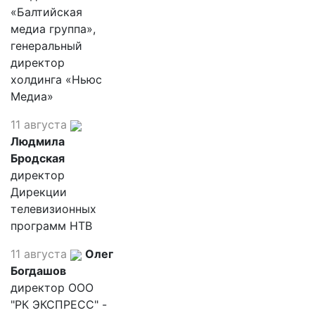
«Балтийская
медиа группа»,
генеральный
директор
холдинга «Ньюс
Медиа»
11 августа
Людмила
Бродская
директор
Дирекции
телевизионных
программ НТВ
11 августа
Олег
Богдашов
директор ООО
"РК ЭКСПРЕСС" -