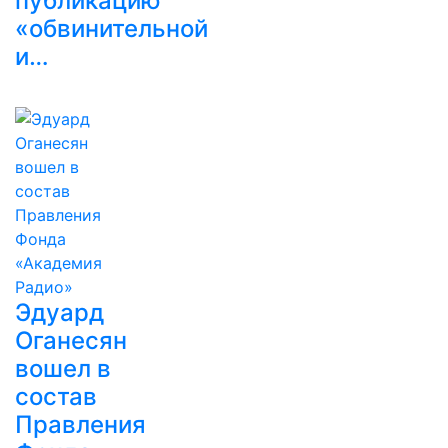
публикацию
«обвинительной
и…
Эдуард
Оганесян
вошел в
состав
Правления