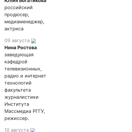
Юлия Богатикова
российский
продюсер,
медиаменеджер,
актриса
09 августа
Нина Ростова
заведующая
кафедрой
телевизионных,
радио и интернет
технологий
факультета
журналистики
Института
Массмедиа РГГУ,
режиссер.
10 августа