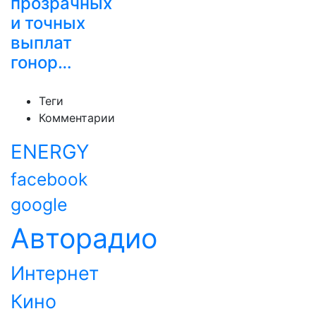
прозрачных
и точных
выплат
гонор…
Теги
Комментарии
ENERGY
facebook
google
Авторадио
Интернет
Кино