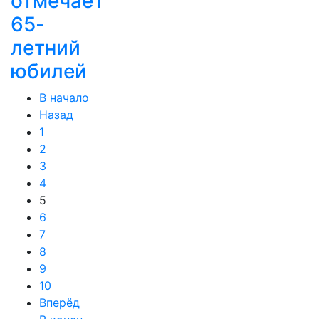
отмечает
65-
летний
юбилей
В начало
Назад
1
2
3
4
5
6
7
8
9
10
Вперёд