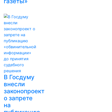
газеты»
В Госдуму
внесли
законопроект
о запрете
на