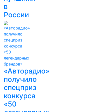
в
России
«Авторадио»
получило
спецприз
конкурса
«50