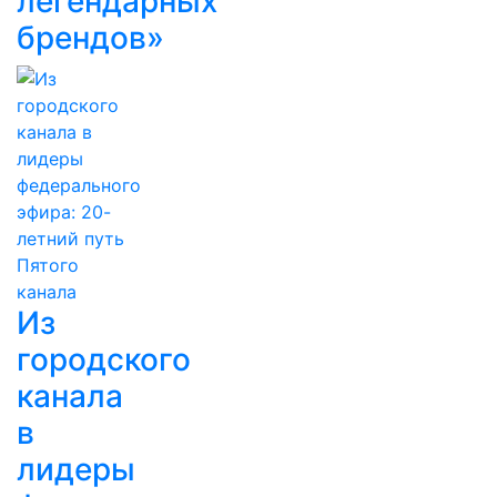
легендарных
брендов»
Из
городского
канала
в
лидеры