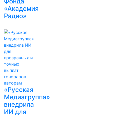
Фонда
«Академия
Радио»
«Русская
Медиагруппа»
внедрила
ИИ для