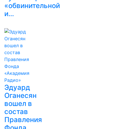
«обвинительной
и…
Эдуард
Оганесян
вошел в
состав
Правления
Фонда