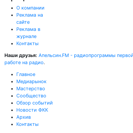
О компании
Реклама на
сайте
Реклама в
журнале
Контакты
Наши друзья:
Апельсин.FM - радиопрограммы перво
работе на радио
.
Главное
Медиарынок
Мастерство
Сообщество
Обзор событий
Новости ФКК
Архив
Контакты