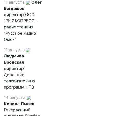
11 августа
Олег
Богдашов
директор ООО
"РК ЭКСПРЕСС" -
радиостанция
"Русское Радио
Омск"
11 августа
Людмила
Бродская
директор
Дирекции
телевизионных
программ НТВ
14 августа
Кирилл Лыско
Генеральный