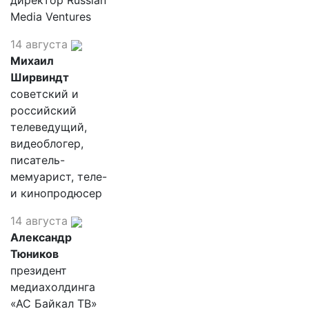
директор Russian
Media Ventures
14 августа
Михаил
Ширвиндт
советский и
российский
телеведущий,
видеоблогер,
писатель-
мемуарист, теле-
и кинопродюсер
14 августа
Александр
Тюников
президент
медиахолдинга
«АС Байкал ТВ»