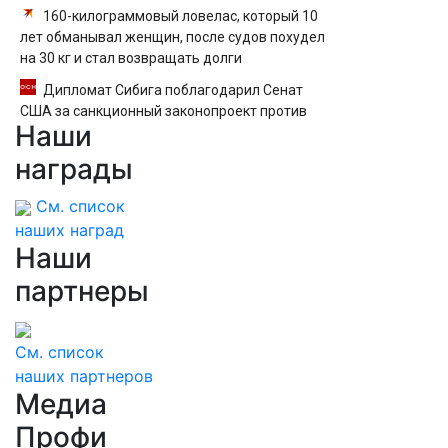
160-килограммовый ловелас, который 10
лет обманывал женщин, после судов похудел
на 30 кг и стал возвращать долги
Дипломат Сибига поблагодарил Сенат
США за санкционный законопроект против
Наши
России
награды
См. список
наших наград
Наши
партнеры
См. список
наших партнеров
Медиа
Профи