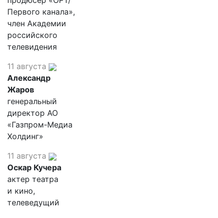
продюсер «ОРТ/
Первого канала»,
член Академии
российского
телевидения
11 августа
Александр
Жаров
генеральный
директор АО
«Газпром-Медиа
Холдинг»
11 августа
Оскар Кучера
актер театра
и кино,
телеведущий