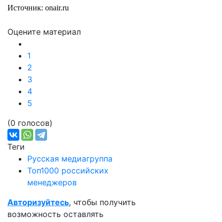
Источник: onair.ru
Оцените материал
1
2
3
4
5
(0 голосов)
Теги
Русская медиагруппа
Топ1000 российских
менеджеров
Авторизуйтесь
, чтобы получить
возможность оставлять