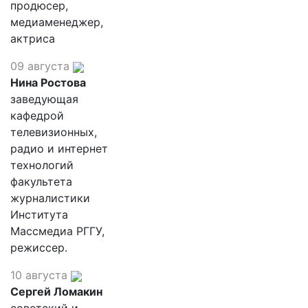
продюсер,
медиаменеджер,
актриса
09 августа
Нина Ростова
заведующая
кафедрой
телевизионных,
радио и интернет
технологий
факультета
журналистики
Института
Массмедиа РГГУ,
режиссер.
10 августа
Сергей Ломакин