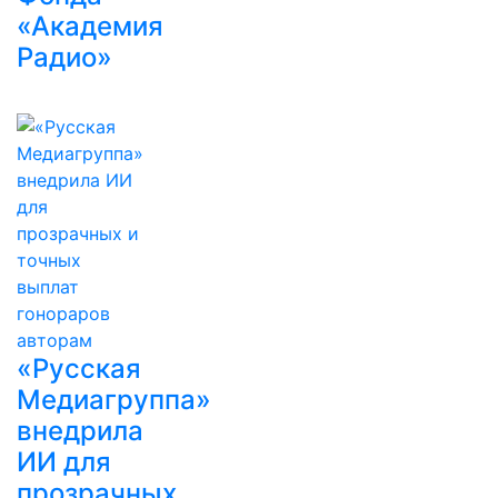
«Академия
Радио»
«Русская
Медиагруппа»
внедрила
ИИ для
прозрачных