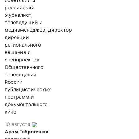
советский и
российский
журналист,
телеведущий и
медиаменеджер, директор
дирекции
регионального
вещания и
спецпроектов
Общественного
телевидения
России
публицистических
программ и
документального
кино
10 августа
Арам Габрелянов