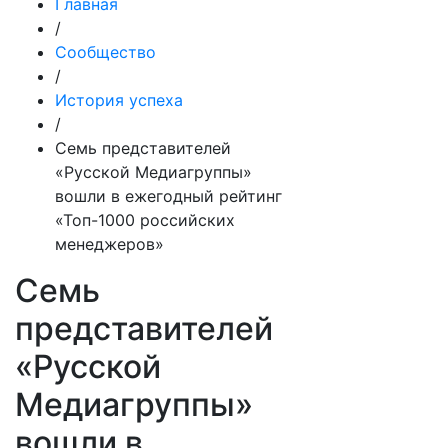
Главная
/
Сообщество
/
История успеха
/
Семь представителей
«Русской Медиагруппы»
вошли в ежегодный рейтинг
«Топ-1000 российских
менеджеров»
Семь
представителей
«Русской
Медиагруппы»
вошли в