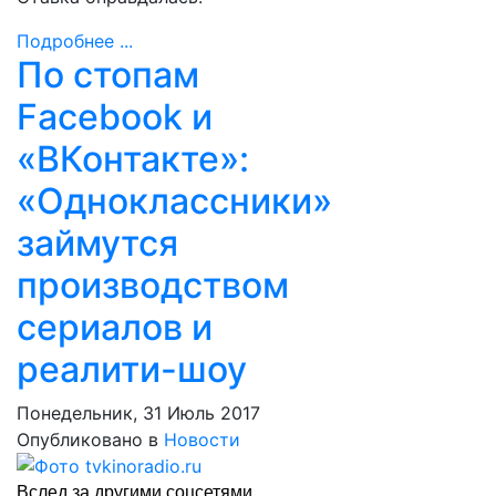
Подробнее ...
По стопам
Facebook и
«ВКонтакте»:
«Одноклассники»
займутся
производством
сериалов и
реалити-шоу
Понедельник, 31 Июль 2017
Опубликовано в
Новости
Вслед за другими соцсетями