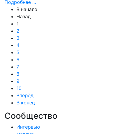
Подробнее ...
В начало
Назад
1
2
3
4
5
6
7
8
9
10
Вперёд
В конец
Сообщество
Интервью