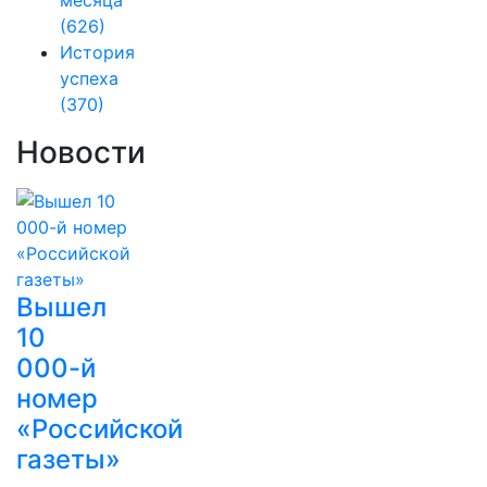
месяца
(626)
История
успеха
(370)
Новости
Вышел
10
000-й
номер
«Российской
газеты»