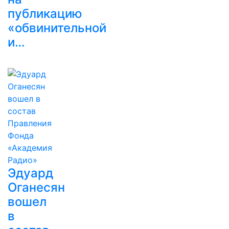
публикацию
«обвинительной
и…
Эдуард
Оганесян
вошел
в