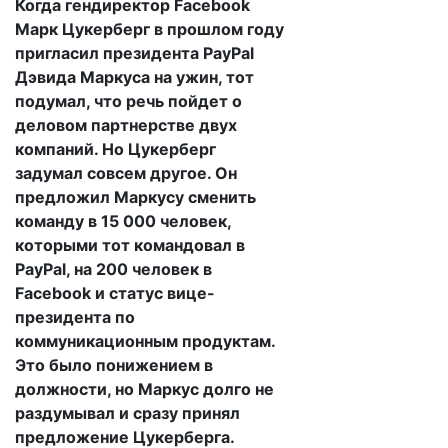
Когда гендиректор Facebook
Марк Цукерберг в прошлом году
пригласил президента PayPal
Дэвида Маркуса на ужин, тот
подумал, что речь пойдет о
деловом партнерстве двух
компаний. Но Цукерберг
задумал совсем другое. Он
предложил Маркусу сменить
команду в 15 000 человек,
которыми тот командовал в
PayPal, на 200 человек в
Facebook и статус вице-
президента по
коммуникационным продуктам.
Это было понижением в
должности, но Маркус долго не
раздумывал и сразу принял
предложение Цукерберга.