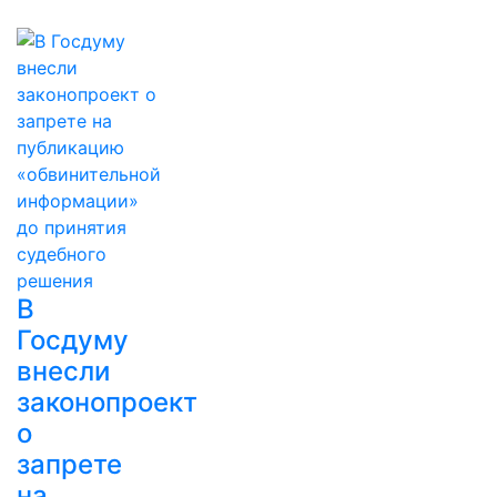
В
Госдуму
внесли
законопроект
о
запрете
на