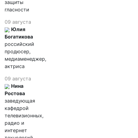
защиты
гласности
09 августа
Юлия
Богатикова
российский
продюсер,
медиаменеджер,
актриса
09 августа
Нина
Ростова
заведующая
кафедрой
телевизионных,
радио и
интернет
технологий