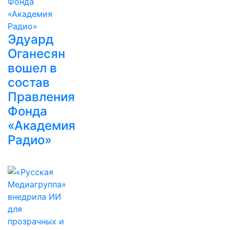
Эдуард
Оганесян
вошел в
состав
Правления
Фонда
«Академия
Радио»