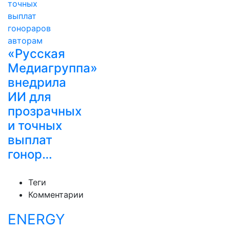
«Русская
Медиагруппа»
внедрила
ИИ для
прозрачных
и точных
выплат
гонор…
Теги
Комментарии
ENERGY