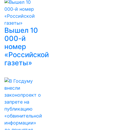
Вышел 10
000-й
номер
«Российской
газеты»