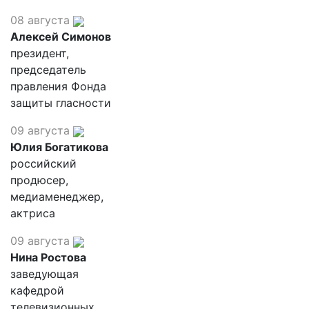
08 августа
Алексей Симонов
президент,
председатель
правления Фонда
защиты гласности
09 августа
Юлия Богатикова
российский
продюсер,
медиаменеджер,
актриса
09 августа
Нина Ростова
заведующая
кафедрой
телевизионных,