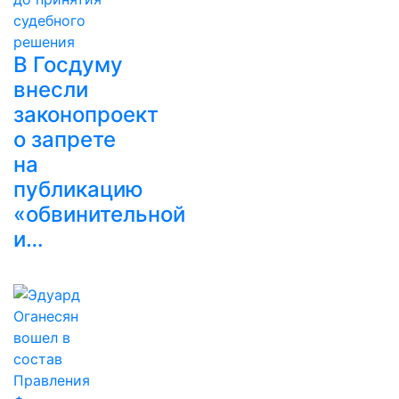
В Госдуму
внесли
законопроект
о запрете
на
публикацию
«обвинительной
и…