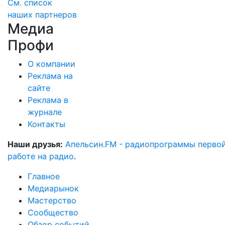
См. список
наших партнеров
Медиа
Профи
О компании
Реклама на
сайте
Реклама в
журнале
Контакты
Наши друзья:
Апельсин.FM - радиопрограммы перво
работе на радио
.
Главное
Медиарынок
Мастерство
Сообщество
Обзор событий