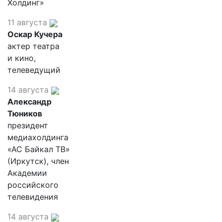
Холдинг»
11 августа
Оскар Кучера
актер театра
и кино,
телеведущий
14 августа
Александр
Тюников
президент
медиахолдинга
«АС Байкал ТВ»
(Иркутск), член
Академии
российского
телевидения
14 августа