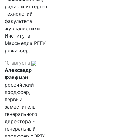
радио и интернет
технологий
факультета
журналистики
Института
Массмедиа РГГУ,
режиссер.
10 августа
Александр
Файфман
российский
продюсер,
первый
заместитель
генерального
директора -
генеральный
продюсер «ОРТ/