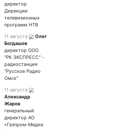
директор
Дирекции
телевизионных
программ НТВ
11 августа
Олег
Богдашов
директор ООО
"РК ЭКСПРЕСС" -
радиостанция
"Русское Радио
Омск"
11 августа
Александр
Жаров
генеральный
директор АО
«Газпром-Медиа