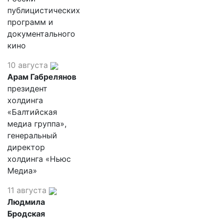
публицистических
программ и
документального
кино
10 августа
Арам Габрелянов
президент
холдинга
«Балтийская
медиа группа»,
генеральный
директор
холдинга «Ньюс
Медиа»
11 августа
Людмила
Бродская