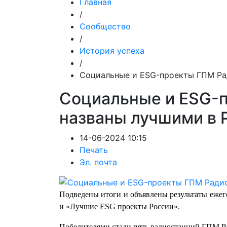
Главная
/
Сообщество
/
История успеха
/
Социальные и ESG-проекты ГПМ Ра
Социальные и ESG-
названы лучшими в 
14-06-2024 10:15
Печать
Эл. почта
Подведены итоги и объявлены результаты еже
и «Лучшие ESG проекты России».
Победителями стали пять радиостанций ГПМ Ра