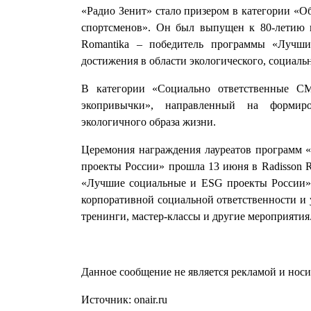
«Радио Зенит» стало призером в категории «О
спортсменов». Он был выпущен к 80-летию 
Romantika – победитель программы «Лучш
достижения в области экологического, социаль
В категории «Социально ответственные С
экопривычки», направленный на формиро
экологичного образа жизни.
Церемония награждения лауреатов программ
проекты России» прошла 13 июня в Radisson Re
«Лучшие социальные и ESG проекты России».
корпоративной социальной ответственности и 
тренинги, мастер-классы и другие мероприятия
Данное сообщение не является рекламой и нос
Источник: onair.ru