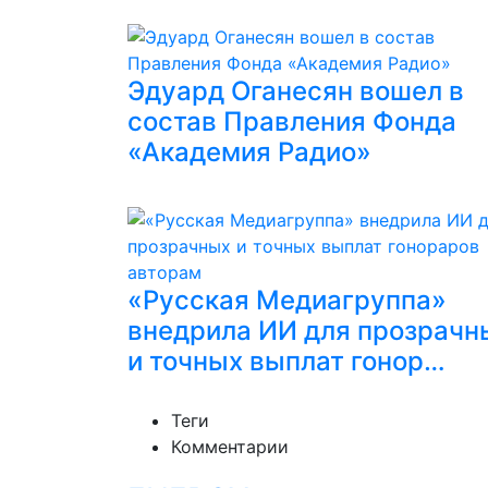
Эдуард Оганесян вошел в
состав Правления Фонда
«Академия Радио»
«Русская Медиагруппа»
внедрила ИИ для прозрачн
и точных выплат гонор…
Теги
Комментарии