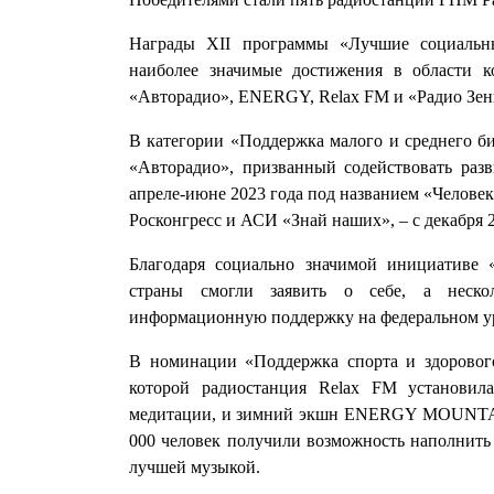
Награды XII программы «Лучшие социальны
наиболее значимые достижения в области к
«Авторадио», ENERGY, Relax FM и «Радио Зен
В категории «Поддержка малого и среднего би
«Авторадио», призванный содействовать ра
апреле-июне 2023 года под названием «Человек
Росконгресс и АСИ «Знай наших», – с декабря 2
Благодаря социально значимой инициативе 
страны смогли заявить о себе, а неско
информационную поддержку на федеральном у
В номинации «Поддержка спорта и здорового
которой радиостанция Relax FM установил
медитации, и зимний экшн ENERGY MOUNTAIN
000 человек получили возможность наполнить 
лучшей музыкой.