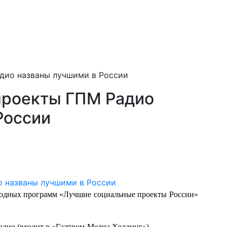
дио названы лучшими в России
проекты ГПМ Радио
России
годных программ «Лучшие социальные проекты России»
дио (входит в «Газпром-Медиа Холдинг»).