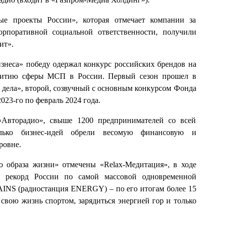
е проекты России», которая отмечает компании за
орпоративной социальной ответственности, получили
ит».
знеса» победу одержал конкурс российских брендов на
звитию сферы МСП в России. Первый сезон прошел в
 дела», второй, созвучный с основным конкурсом Фонда
023-го по февраль 2024 года.
«Авторадио», свыше 1200 предпринимателей со всей
лько бизнес-идей обрели весомую финансовую и
ровне.
 образа жизни» отмечены «Relax-Медитация», в ходе
а рекорд России по самой массовой одновременной
S (радиостанция ENERGY) – по его итогам более 15
свою жизнь спортом, зарядиться энергией гор и только