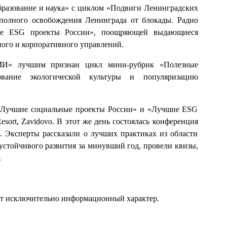
бразование и наука» с циклом «Подвиги Ленинградских
полного освобождения Ленинграда от блокады. Радио
ие ESG проекты России», поощряющей выдающиеся
ного и корпоративного управлений.
МИ» лучшим признан цикл мини-рубрик «Полезные
вание экологической культуры и популяризацию
 «Лучшие социальные проекты России» и «Лучшие ESG
sort, Zavidovo. В этот же день состоялась конференция
 Эксперты рассказали о лучших практиках из области
устойчивого развития за минувший год, провели квизы,
.
ит исключительно информационный характер.