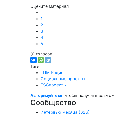
Оцените материал
1
2
3
4
5
(0 голосов)
Теги
ГПМ Радио
Социальные проекты
ESGпроекты
Авторизуйтесь
, чтобы получить возмож
Сообщество
Интервью месяца
(626)