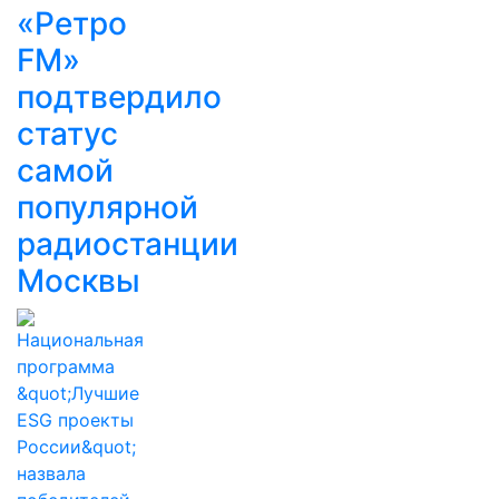
«Ретро
FM»
подтвердило
статус
самой
популярной
радиостанции
Москвы