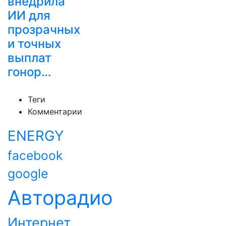
внедрила
ИИ для
прозрачных
и точных
выплат
гонор…
Теги
Комментарии
ENERGY
facebook
google
Авторадио
Интернет