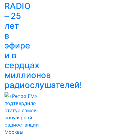
RADIO
– 25
лет
в
эфире
и в
сердцах
миллионов
радиослушателей!