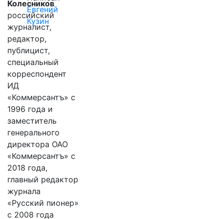
Колесников
Евгений
российский
Кузин
журналист,
редактор,
публицист,
специальный
корреспондент
ИД
«Коммерсантъ» с
1996 года и
заместитель
генерального
директора ОАО
«Коммерсантъ» с
2018 года,
главный редактор
журнала
«Русский пионер»
с 2008 года