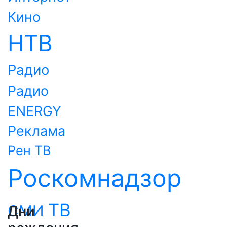
Кино
НТВ
Радио
Радио
ENERGY
Реклама
Рен ТВ
Роскомнадзор
ТВ
СМИ
Дни