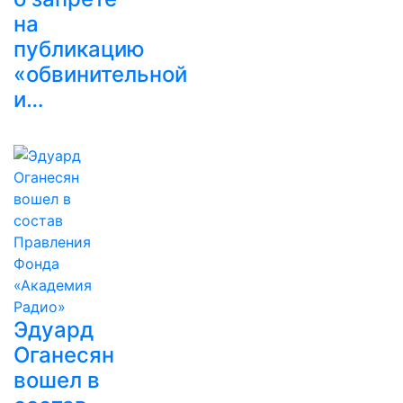
на
публикацию
«обвинительной
и…
Эдуард
Оганесян
вошел в