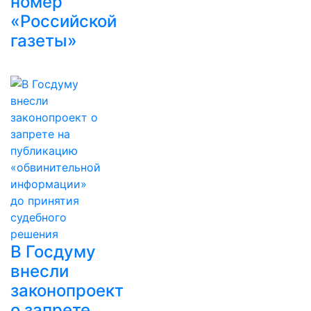
номер
«Российской
газеты»
В Госдуму
внесли
законопроект
о запрете