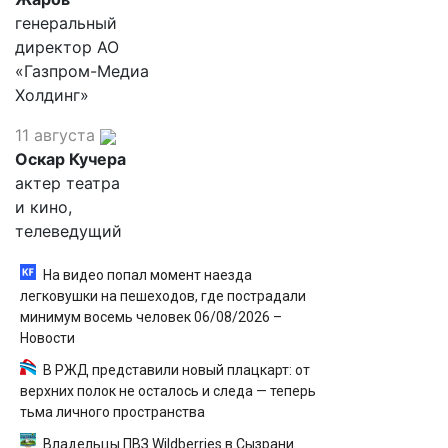
генеральный
директор АО
«Газпром-Медиа
Холдинг»
11 августа
Оскар Кучера
актер театра
и кино,
телеведущий
На видео попал момент наезда
легковушки на пешеходов, где пострадали
минимум восемь человек 06/08/2026 –
Новости
В РЖД представили новый плацкарт: от
верхних полок не осталось и следа — теперь
тьма личного пространства
Владельцы ПВЗ Wildberries в Сызрани