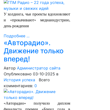
У холдинга, чьи проекты вдохновляют
и «прокачивают» медиаиндустрию,
день рождения
Подробнее ...
«Авторадио».
Движение только
вперед!
Автор
Администратор сайта
Опубликовано 03-10-2025
в
История успеха
Всего
комментариев:
0
«Авторадио» получило диплом
финалиста премии «Бренд года в