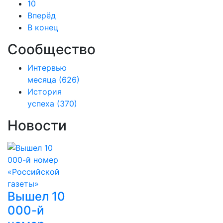
10
Вперёд
В конец
Сообщество
Интервью
месяца
(626)
История
успеха
(370)
Новости
Вышел 10
000-й