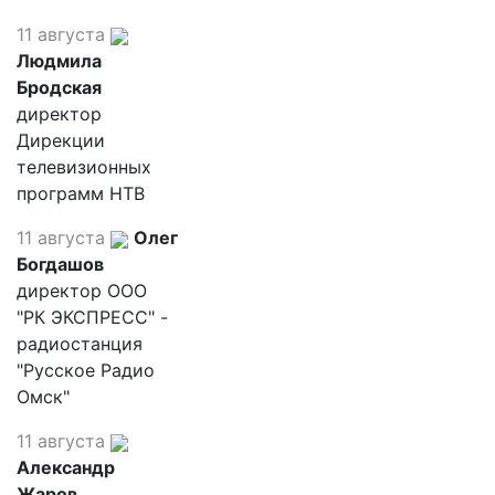
11 августа
Людмила
Бродская
директор
Дирекции
телевизионных
программ НТВ
11 августа
Олег
Богдашов
директор ООО
"РК ЭКСПРЕСС" -
радиостанция
"Русское Радио
Омск"
11 августа
Александр
Жаров