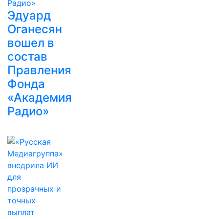
Эдуард
Оганесян
вошел в
состав
Правления
Фонда
«Академия
Радио»