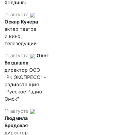
Холдинг»
11 августа
Оскар Кучера
актер театра
и кино,
телеведущий
11 августа
Олег
Богдашов
директор ООО
"РК ЭКСПРЕСС" -
радиостанция
"Русское Радио
Омск"
11 августа
Людмила
Бродская
директор