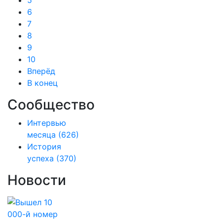
5
6
7
8
9
10
Вперёд
В конец
Сообщество
Интервью
месяца
(626)
История
успеха
(370)
Новости