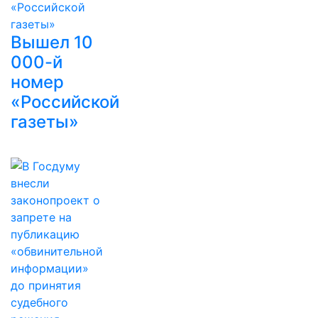
Вышел 10
000-й
номер
«Российской
газеты»