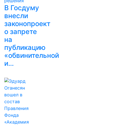
В Госдуму
внесли
законопроект
о запрете
на
публикацию
«обвинительной
и…