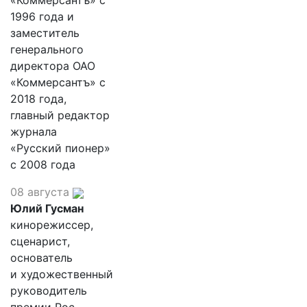
«Коммерсантъ» с
1996 года и
заместитель
генерального
директора ОАО
«Коммерсантъ» с
2018 года,
главный редактор
журнала
«Русский пионер»
с 2008 года
08 августа
Юлий Гусман
кинорежиссер,
сценарист,
основатель
и художественный
руководитель