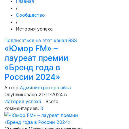
Главная
/
Сообщество
/
История успеха
Подписаться на этот канал RSS
«Юмор FM» –
лауреат премии
«Бренд года в
России 2024»
Автор
Администратор сайта
Опубликовано 21-11-2024
в
История успеха
Всего
комментариев:
0
20 ноября в Москве прошла церемония