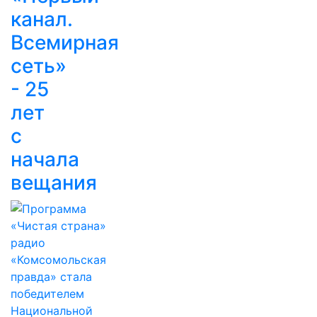
канал.
Всемирная
сеть»
- 25
лет
с
начала
вещания