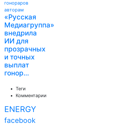
«Русская
Медиагруппа»
внедрила
ИИ для
прозрачных
и точных
выплат
гонор…
Теги
Комментарии
ENERGY
facebook