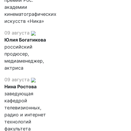
премии Рос.
академии
кинематографических
искусств «Ника»
09 августа
Юлия Богатикова
российский
продюсер,
медиаменеджер,
актриса
09 августа
Нина Ростова
заведующая
кафедрой
телевизионных,
радио и интернет
технологий
факультета