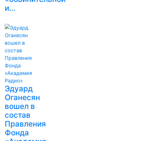
и…
Эдуард
Оганесян
вошел в
состав
Правления
Фонда