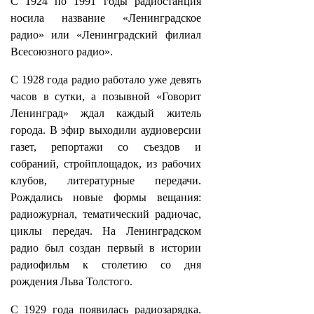
С 1924 по 1991 годы радиостанция
носила название «Ленинградское
радио» или «Ленинградский филиал
Всесоюзного радио».
С 1928 года радио работало уже девять
часов в сутки, а позывной «Говорит
Ленинград» ждал каждый житель
города. В эфир выходили аудиоверсии
газет, репортажи со съездов и
собраний, стройплощадок, из рабочих
клубов, литературные передачи.
Рождались новые формы вещания:
радиожурнал, тематический радиочас,
циклы передач. На Ленинградском
радио был создан первый в истории
радиофильм к столетию со дня
рождения Льва Толстого.
С 1929 года появилась радиозарядка.