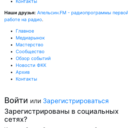
Контакты
Наши друзья:
Апельсин.FM - радиопрограммы перво
работе на радио
.
Главное
Медиарынок
Мастерство
Сообщество
Обзор событий
Новости ФКК
Архив
Контакты
Войти
или
Зарегистрироваться
Зарегистрированы в социальных
сетях?