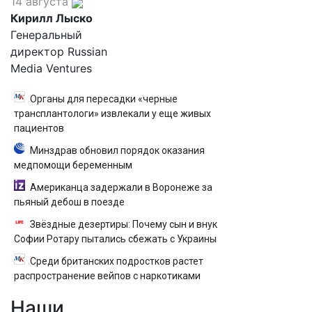
14 августа
Кирилл Лыско
Генеральный
директор Russian
Media Ventures
Органы для пересадки «черные
трансплантологи» извлекали у еще живых
пациентов
Минздрав обновил порядок оказания
медпомощи беременным
Американца задержали в Воронеже за
пьяный дебош в поезде
Звёздные дезертиры: Почему сын и внук
Софии Ротару пытались сбежать с Украины
Среди британских подростков растет
распространение вейпов с наркотиками
Наши