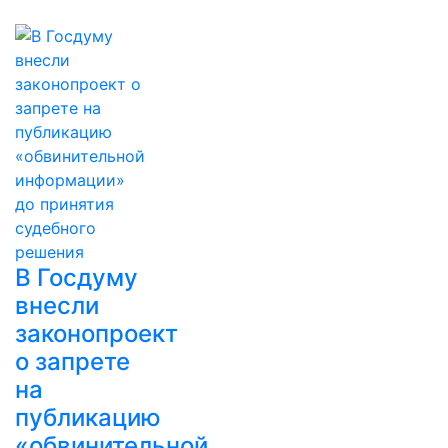
В Госдуму
внесли
законопроект
о запрете
на
публикацию
«обвинительной