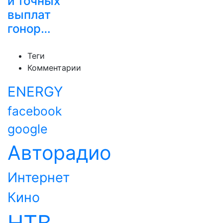
и точных
выплат
гонор…
Теги
Комментарии
ENERGY
facebook
google
Авторадио
Интернет
Кино