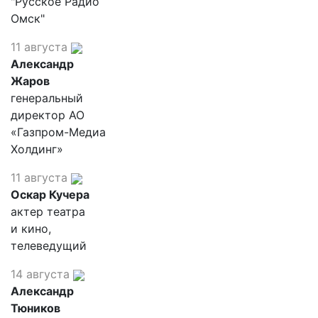
"Русское Радио
Омск"
11 августа
Александр
Жаров
генеральный
директор АО
«Газпром-Медиа
Холдинг»
11 августа
Оскар Кучера
актер театра
и кино,
телеведущий
14 августа
Александр
Тюников