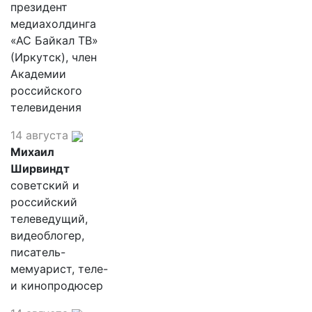
президент
медиахолдинга
«АС Байкал ТВ»
(Иркутск), член
Академии
российского
телевидения
14 августа
Михаил
Ширвиндт
советский и
российский
телеведущий,
видеоблогер,
писатель-
мемуарист, теле-
и кинопродюсер