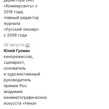
директора ОАО
«Коммерсантъ» с
2018 года,
главный редактор
журнала
«Русский пионер»
с 2008 года
08 августа
Юлий Гусман
кинорежиссер,
сценарист,
основатель
и художественный
руководитель
премии Рос.
академии
кинематографических
искусств «Ника»