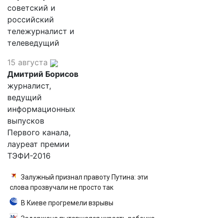
советский и
российский
тележурналист и
телеведущий
15 августа
Дмитрий Борисов
журналист,
ведущий
информационных
выпусков
Первого канала,
лауреат премии
ТЭФИ-2016
Залужный признал правоту Путина: эти
слова прозвучали не просто так
В Киеве прогремели взрывы