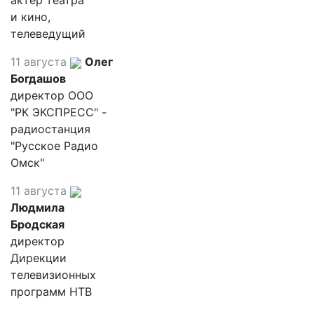
актер театра
и кино,
телеведущий
11 августа
Олег
Богдашов
директор ООО
"РК ЭКСПРЕСС" -
радиостанция
"Русское Радио
Омск"
11 августа
Людмила
Бродская
директор
Дирекции
телевизионных
программ НТВ