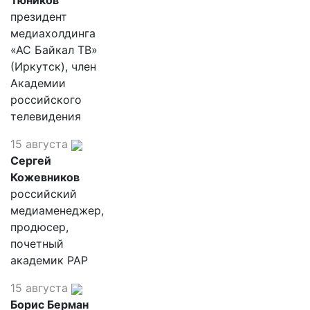
Тюников
президент
медиахолдинга
«АС Байкал ТВ»
(Иркутск), член
Академии
российского
телевидения
15 августа
Сергей
Кожевников
российский
медиаменеджер,
продюсер,
почетный
академик РАР
15 августа
Борис Берман