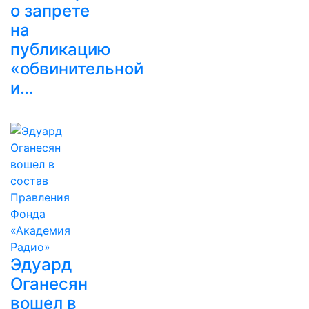
о запрете
на
публикацию
«обвинительной
и…
Эдуард
Оганесян
вошел в