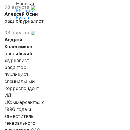
Написал
08 августа
Евгений
Алексей Осин
Кузин
радиожурналист
08 августа
Андрей
Колесников
российский
журналист,
редактор,
публицист,
специальный
корреспондент
ИД
«Коммерсантъ» с
1996 года и
заместитель
генерального