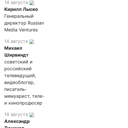
14 августа
Кирилл Лыско
Генеральный
директор Russian
Media Ventures
14 августа
Михаил
Ширвиндт
советский и
российский
телеведущий,
видеоблогер,
писатель-
мемуарист, теле-
и кинопродюсер
14 августа
Александр