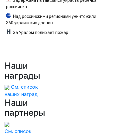
Задержана пытавшаяся украсть ребенка
россиянка
Над российскими регионами уничтожили
360 украинских дронов
За Уралом полыхает пожар
Наши
награды
См. список
наших наград
Наши
партнеры
См. список