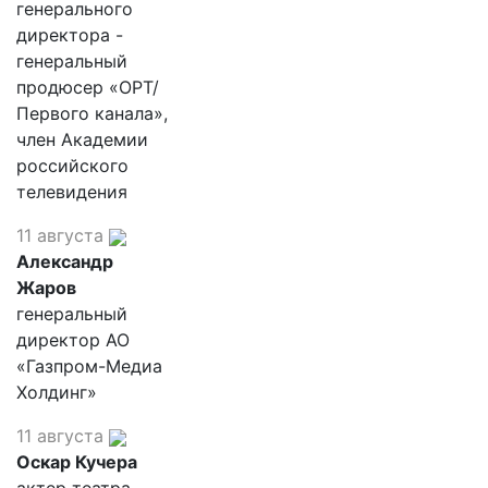
генерального
директора -
генеральный
продюсер «ОРТ/
Первого канала»,
член Академии
российского
телевидения
11 августа
Александр
Жаров
генеральный
директор АО
«Газпром-Медиа
Холдинг»
11 августа
Оскар Кучера