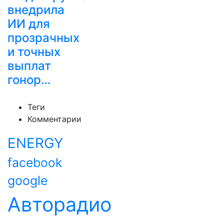
внедрила
ИИ для
прозрачных
и точных
выплат
гонор…
Теги
Комментарии
ENERGY
facebook
google
Авторадио