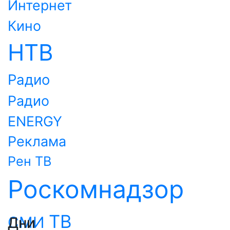
Интернет
Кино
НТВ
Радио
Радио
ENERGY
Реклама
Рен ТВ
Роскомнадзор
ТВ
СМИ
Дни