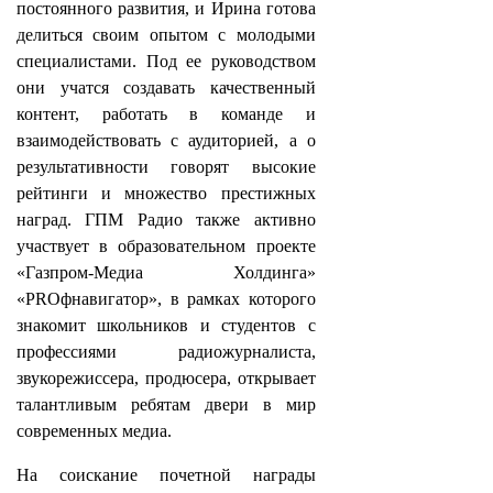
постоянного развития, и Ирина готова
делиться своим опытом с молодыми
специалистами. Под ее руководством
они учатся создавать качественный
контент, работать в команде и
взаимодействовать с аудиторией, а о
результативности говорят высокие
рейтинги и множество престижных
наград. ГПМ Радио также активно
участвует в образовательном проекте
«Газпром-Медиа Холдинга»
«PROфнавигатор», в рамках которого
знакомит школьников и студентов с
профессиями радиожурналиста,
звукорежиссера, продюсера, открывает
талантливым ребятам двери в мир
современных медиа.
На соискание почетной награды