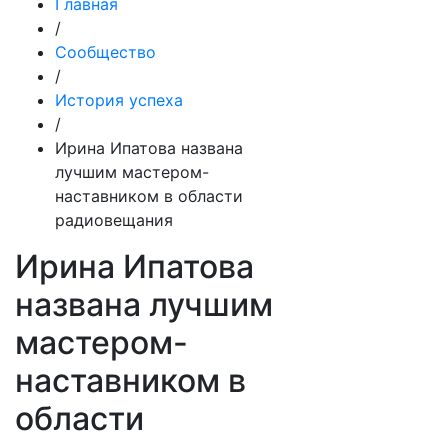
Главная
/
Сообщество
/
История успеха
/
Ирина Ипатова названа
лучшим мастером-
наставником в области
радиовещания
Ирина Ипатова
названа лучшим
мастером-
наставником в
области