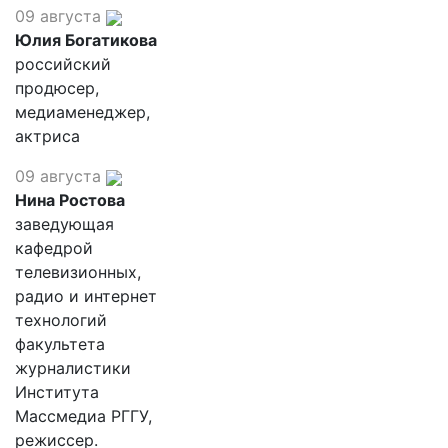
09 августа
Юлия Богатикова
российский
продюсер,
медиаменеджер,
актриса
09 августа
Нина Ростова
заведующая
кафедрой
телевизионных,
радио и интернет
технологий
факультета
журналистики
Института
Массмедиа РГГУ,
режиссер.