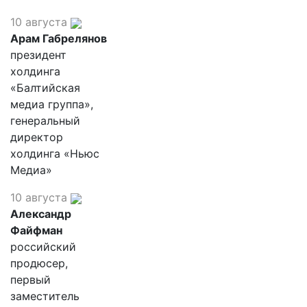
10 августа
Арам Габрелянов
президент
холдинга
«Балтийская
медиа группа»,
генеральный
директор
холдинга «Ньюс
Медиа»
10 августа
Александр
Файфман
российский
продюсер,
первый
заместитель