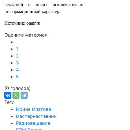
рекламой и носит исключительно
информационный характер.
Источник: onair.ru
Оцените материал
1
2
3
4
5
(0 голосов)
Теги
Ирина Ипатова
мастернаставник
Радиовещание