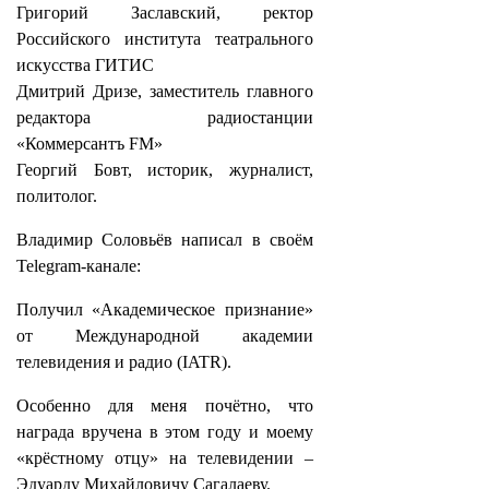
Григорий Заславский, ректор
Российского института театрального
искусства ГИТИС
Дмитрий Дризе, заместитель главного
редактора радиостанции
«Коммерсантъ FM»
Георгий Бовт, историк, журналист,
политолог.
Владимир Соловьёв написал в своём
Telegram-канале:
Получил «Академическое признание»
от Международной академии
телевидения и радио (IATR).
Особенно для меня почётно, что
награда вручена в этом году и моему
«крёстному отцу» на телевидении –
Эдуарду Михайловичу Сагалаеву.