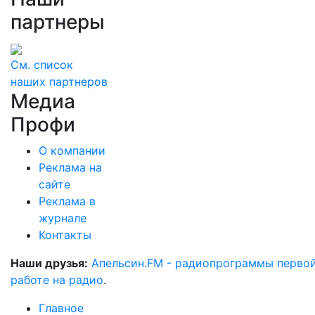
партнеры
См. список
наших партнеров
Медиа
Профи
О компании
Реклама на
сайте
Реклама в
журнале
Контакты
Наши друзья:
Апельсин.FM - радиопрограммы перво
работе на радио
.
Главное