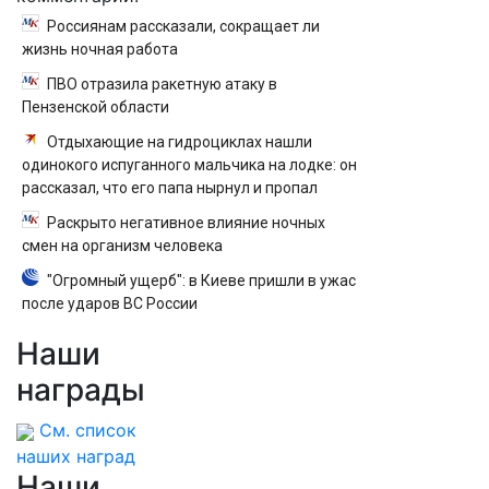
Россиянам рассказали, сокращает ли
жизнь ночная работа
ПВО отразила ракетную атаку в
Пензенской области
Отдыхающие на гидроциклах нашли
одинокого испуганного мальчика на лодке: он
рассказал, что его папа нырнул и пропал
Раскрыто негативное влияние ночных
смен на организм человека
"Огромный ущерб": в Киеве пришли в ужас
после ударов ВС России
Наши
награды
См. список
наших наград
Наши