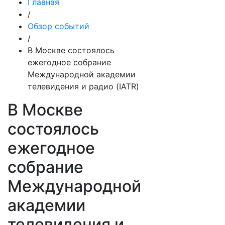
Главная
/
Обзор событий
/
В Москве состоялось
ежегодное собрание
Международной академии
телевидения и радио (IATR)
В Москве
состоялось
ежегодное
собрание
Международной
академии
телевидения и