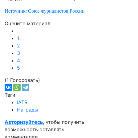
Источник: Союз журналистов России
Оцените материал
1
2
3
4
5
(1 Голосовать)
Теги
IATR
Награды
Авторизуйтесь
, чтобы получить
возможность оставлять
комментарии.