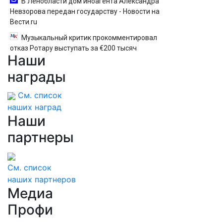
В Ленобласти дом иноагента Александра
Невзорова передан государству - Новости на
Вести.ru
Музыкальный критик прокомментировал
отказ Ротару выступать за €200 тысяч
Наши
награды
См. список
наших наград
Наши
партнеры
См. список
наших партнеров
Медиа
Профи