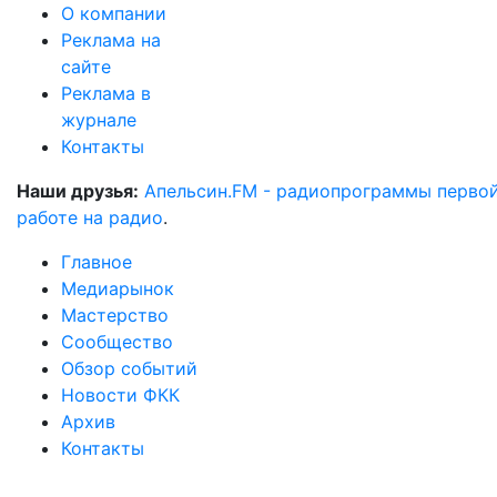
О компании
Реклама на
сайте
Реклама в
журнале
Контакты
Наши друзья:
Апельсин.FM - радиопрограммы перво
работе на радио
.
Главное
Медиарынок
Мастерство
Сообщество
Обзор событий
Новости ФКК
Архив
Контакты