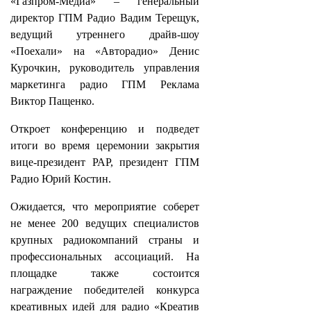
«Газпром-Медиа» – генеральный
директор ГПМ Радио Вадим Терещук,
ведущий утреннего драйв-шоу
«Поехали» на «Авторадио» Денис
Курочкин, руководитель управления
маркетинга радио ГПМ Реклама
Виктор Пащенко.
Откроет конференцию и подведет
итоги во время церемонии закрытия
вице-президент РАР, президент ГПМ
Радио Юрий Костин.
Ожидается, что мероприятие соберет
не менее 200 ведущих специалистов
крупных радиокомпаний страны и
профессиональных ассоциаций. На
площадке также состоится
награждение победителей конкурса
креативных идей для радио «Креатив