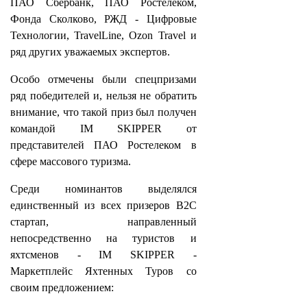
ПАО Сбербанк, ПАО Ростелеком,
Фонда Сколково, РЖД - Цифровые
Технологии, TravelLine, Ozon Travel и
ряд других уважаемых экспертов.
Особо отмечены были спецпризами
ряд победителей и, нельзя не обратить
внимание, что такой приз был получен
командой IM SKIPPER от
представителей ПАО Ростелеком в
сфере массового туризма.
Среди номинантов выделялся
единственный из всех призеров B2C
стартап, направленный
непосредственно на туристов и
яхтсменов - IM SKIPPER -
Маркетплейс Яхтенных Туров со
своим предложением: