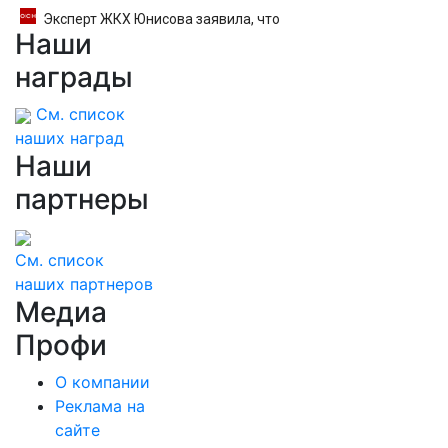
Эксперт ЖКХ Юнисова заявила, что
Наши
ремонт больше не будет котловым
награды
См. список
наших наград
Наши
партнеры
См. список
наших партнеров
Медиа
Профи
О компании
Реклама на
сайте