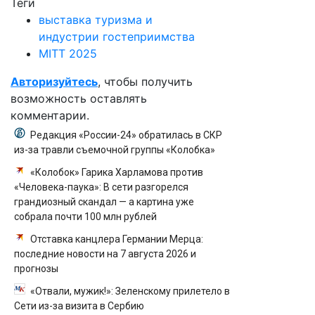
Теги
выставка туризма и
индустрии гостеприимства
MITT 2025
Авторизуйтесь
, чтобы получить
возможность оставлять
комментарии.
Редакция «России-24» обратилась в СКР
из-за травли съемочной группы «Колобка»
«Колобок» Гарика Харламова против
«Человека-паука»: В сети разгорелся
грандиозный скандал — а картина уже
собрала почти 100 млн рублей
Отставка канцлера Германии Мерца:
последние новости на 7 августа 2026 и
прогнозы
«Отвали, мужик!»: Зеленскому прилетело в
Сети из-за визита в Сербию