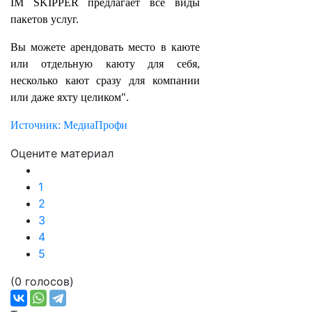
IM SKIPPER предлагает все виды
пакетов услуг.
Вы можете арендовать место в каюте
или отдельную каюту для себя,
несколько кают сразу для компании
или даже яхту целиком".
Источник: МедиаПрофи
Оцените материал
1
2
3
4
5
(0 голосов)