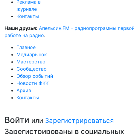
Реклама в
журнале
Контакты
Наши друзья:
Апельсин.FM - радиопрограммы перво
работе на радио
.
Главное
Медиарынок
Мастерство
Сообщество
Обзор событий
Новости ФКК
Архив
Контакты
Войти
или
Зарегистрироваться
Зарегистрированы в социальных