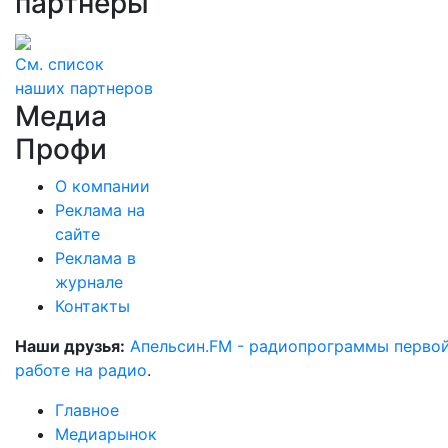
партнеры
См. список
наших партнеров
Медиа
Профи
О компании
Реклама на
сайте
Реклама в
журнале
Контакты
Наши друзья:
Апельсин.FM - радиопрограммы перво
работе на радио
.
Главное
Медиарынок