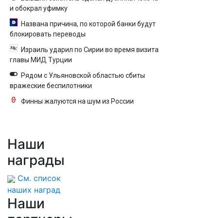
и обокрал уфимку
Названа причина, по которой банки будут
блокировать переводы
Израиль ударил по Сирии во время визита
главы МИД Турции
Рядом с Ульяновской областью сбиты
вражеские беспилотники
Финны жалуются на шум из России
Наши
награды
См. список
наших наград
Наши