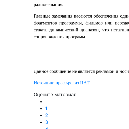
радиовещания.
Главные замечания касаются обеспечения од
фрагментов программы, фильмов или переда
сужать динамический диапазон, что негативн
сопровождения программ.
Данное сообщение не является рекламой и нос
Источник: пресс-релиз НАТ
Оцените материал
1
2
3