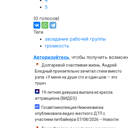
4
5
(0 голосов)
Теги
заседание рабочей группы
громкость
Авторизуйтесь
, чтобы получить возмож
Долгаревой счастливая жизнь. Андрей
Бледный пронзительно зачитал стихи вместо
рэпа: «У меня на душе сто и один шов — это
туше»
19-летняя девушка выпала из кресла
аттракциона (ВИДЕО)
Госавтоинспекция Нижнекамска
опубликовала видео жесткого ДТП с
участием питбайкера 07/08/2026 – Новости