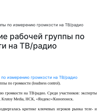
ппы по измерению громкости на ТВ/радио
ие рабочей группы по
и на ТВ/радио
пы по громкости (loudness control).
ю громкости на ТВ/радио. Среди участников: эксперты
Krutoy Media, НСК, «Яндекс»/Кинопоиск.
двергалась критике ключевых игроков рынка теле- и