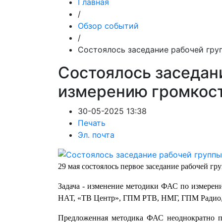
Главная
/
Обзор событий
/
Состоялось заседание рабочей гру
Состоялось заседан
измерению громкост
30-05-2025 13:38
Печать
Эл. почта
29 мая состоялось первое заседание рабочей груп
Задача - изменение методики ФАС по измерени
НАТ, «ТВ Центр», ГПМ РТВ, НМГ, ГПМ Радио, 
Предложенная методика ФАС неоднократно по