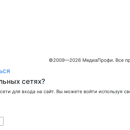
©
2009—2026 МедиаПрофи. Все пр
ься
льных сетях?
сети для входа на сайт. Вы можете войти используя св