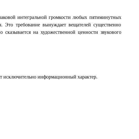
инаковой интегральной громкости любых пятиминутных
ч. Это требование вынуждает вещателей существенно
о сказывается на художественной ценности звукового
ит исключительно информационный характер.