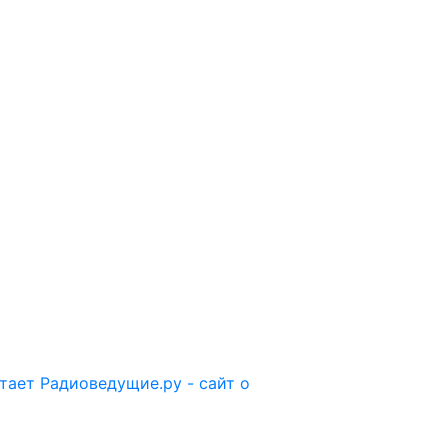
отает
Радиоведущие.ру - сайт о