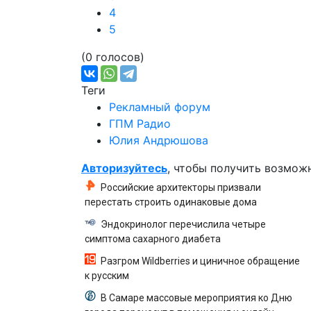
4
5
(0 голосов)
Теги
Рекламный форум
ГПМ Радио
Юлия Андрюшова
Авторизуйтесь
, чтобы получить возмож
Российские архитекторы призвали
перестать строить одинаковые дома
Эндокринолог перечислила четыре
симптома сахарного диабета
Разгром Wildberries и циничное обращение
к русским
В Самаре массовые мероприятия ко Дню