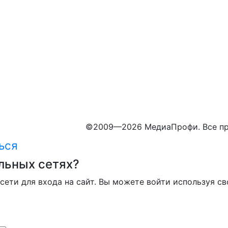
©
2009—2026 МедиаПрофи. Все пр
ься
льных сетях?
сети для входа на сайт. Вы можете войти используя св