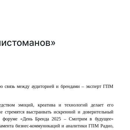
листоманов»
ю связь между аудиторией и брендами – эксперт ГПМ
едством эмоций, креатива и технологий делает его
е стремятся выстраивать искренний и доверительный
м форуме «День Бренда 2025 – Смотрим в будущее»
тамента бизнес-коммуникаций и аналитики ГПМ Радио,