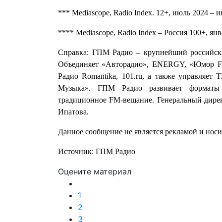
*** Mediascope, Radio Index. 12+, июль 2024 – 
**** Mediascope, Radio Index – Россия 100+, я
Справка: ГПМ Радио – крупнейший российски
Объединяет «Авторадио», ENERGY, «Юмор FM»
Радио Romantika, 101.ru, а также управляет 
Музыка». ГПМ Радио развивает форматы в
традиционное FM-вещание. Генеральный дире
Ипатова.
Данное сообщение не является рекламой и нос
Источник: ГПМ Радио
Оцените материал
1
2
3