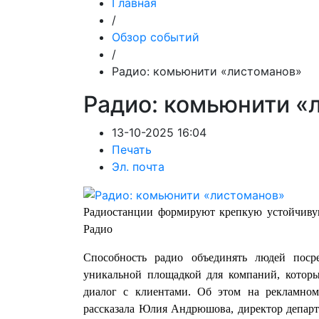
Главная
/
Обзор событий
/
Радио: комьюнити «листоманов»
Радио: комьюнити «
13-10-2025 16:04
Печать
Эл. почта
Радиостанции формируют крепкую устойчиву
Радио
Способность радио объединять людей поср
уникальной площадкой для компаний, которы
диалог с клиентами. Об этом на рекламно
рассказала Юлия Андрюшова, директор депар