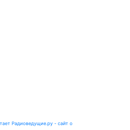
отает
Радиоведущие.ру - сайт о