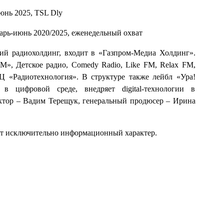
июнь 2025, TSL Dly
нварь-июнь 2020/2025, еженедельный охват
й радиохолдинг, входит в «Газпром-Медиа Холдинг».
, Детское радио, Comedy Radio, Like FM, Relax FM,
ТЦ «Радиотехнология». В структуре также лейбл «Ура!
 цифровой среде, внедряет digital-технологии в
ктор – Вадим Терещук, генеральный продюсер – Ирина
ит исключительно информационный характер.