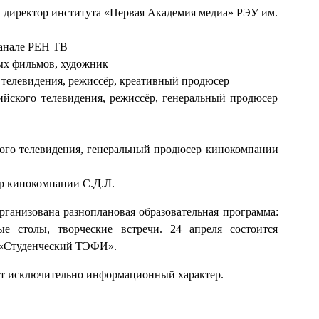
 директор института «Первая Академия медиа» РЭУ им.
канале РЕН ТВ
ых фильмов, художник
телевидения, режиссёр, креативный продюсер
йского телевидения, режиссёр, генеральный продюсер
ого телевидения, генеральный продюсер кинокомпании
р кинокомпании С.Д.Л.
организована разноплановая образовательная программа:
ые столы, творческие встречи. 24 апреля состоится
 «Студенческий ТЭФИ».
ит исключительно информационный характер.