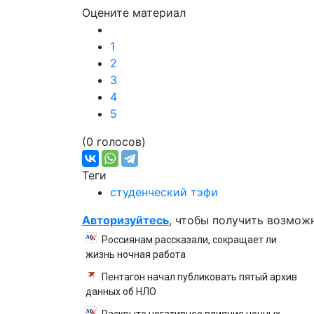
Оцените материал
1
2
3
4
5
(0 голосов)
Теги
студенческий тэфи
Авторизуйтесь
, чтобы получить возмож
Россиянам рассказали, сокращает ли
жизнь ночная работа
Пентагон начал публиковать пятый архив
данных об НЛО