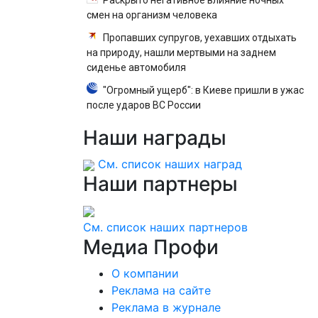
Раскрыто негативное влияние ночных
смен на организм человека
Пропавших супругов, уехавших отдыхать
на природу, нашли мертвыми на заднем
сиденье автомобиля
"Огромный ущерб": в Киеве пришли в ужас
после ударов ВС России
Наши
награды
См. список наших наград
Наши
партнеры
См. список наших партнеров
Медиа
Профи
О компании
Реклама на сайте
Реклама в журнале