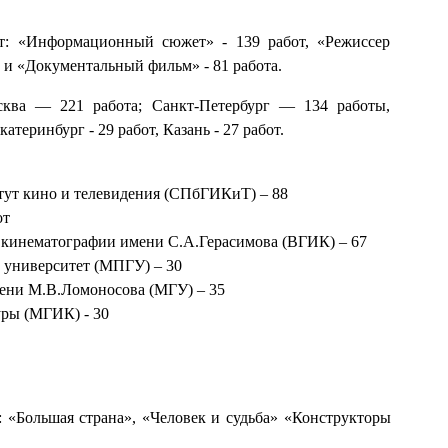
т: «Информационный сюжет» - 139 работ, «Режиссер
 и «Документальный фильм» - 81 работа.
сква — 221 работа; Санкт-Петербург — 134 работы,
катеринбург - 29 работ, Казань - 27 работ.
тут кино и телевидения (СПбГИКиТ) – 88
от
 кинематографии имени С.А.Герасимова (ВГИК) – 67
 университет (МПГУ) – 30
мени М.В.Ломоносова (МГУ) – 35
уры (МГИК) - 30
 «Большая страна», «Человек и судьба» «Конструкторы