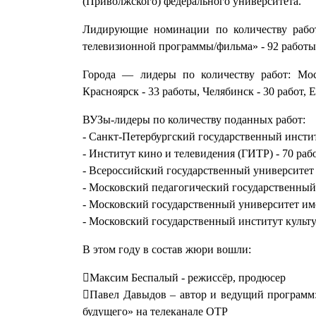
(Приволжского) федерального университета.
Лидирующие номинации по количеству рабо
телевизионной программы/фильма» - 92 работы
Города — лидеры по количеству работ: Мо
Красноярск - 33 работы, Челябинск - 30 работ, Е
ВУЗы-лидеры по количеству поданных работ:
- Санкт-Петербургский государственный инсти
- Институт кино и телевидения (ГИТР) - 70 раб
- Всероссийский государственный университет
- Московский педагогический государственный
- Московский государственный университет и
- Московский государственный институт культ
В этом году в состав жюри вошли:
Максим Беспалый - режиссёр, продюсер
Павел Давыдов – автор и ведущий программ:
будущего» на телеканале ОТР