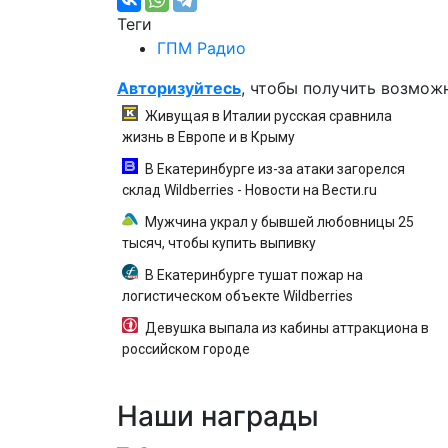
Теги
ГПМ Радио
Авторизуйтесь
, чтобы получить возмож
Живущая в Италии русская сравнила
жизнь в Европе и в Крыму
В Екатеринбурге из-за атаки загорелся
склад Wildberries - Новости на Вести.ru
Мужчина украл у бывшей любовницы 25
тысяч, чтобы купить выпивку
В Екатеринбурге тушат пожар на
логистическом объекте Wildberries
Девушка выпала из кабины аттракциона в
российском городе
Наши
награды