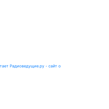
отает
Радиоведущие.ру - сайт о