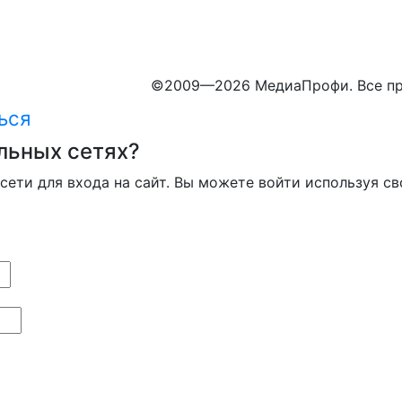
©
2009—2026 МедиаПрофи. Все пр
ься
льных сетях?
сети для входа на сайт. Вы можете войти используя св