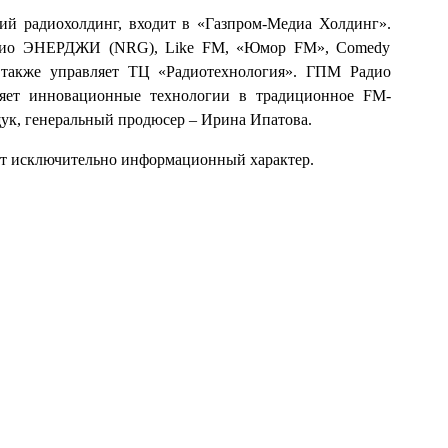
й радиохолдинг, входит в «Газпром-Медиа Холдинг».
Радио ЭНЕРДЖИ (NRG), Like FM, «Юмор FM», Comedy
 а также управляет ТЦ «Радиотехнология». ГПМ Радио
ряет инновационные технологии в традиционное FM-
ук, генеральный продюсер – Ирина Ипатова.
ит исключительно информационный характер.