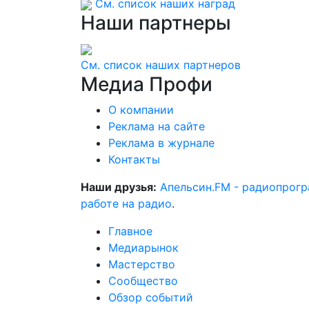
См. список наших наград
Наши
партнеры
См. список наших партнеров
Медиа
Профи
О компании
Реклама на сайте
Реклама в журнале
Контакты
Наши друзья:
Апельсин.FM - радиопрог
работе на радио
.
Главное
Медиарынок
Мастерство
Сообщество
Обзор событий