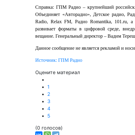
Справка: ГПМ Радио – крупнейший российски
Объединяет «Авторадио», Детское радио, 
Radio, Relax FM, Радио Romantika, 101.ru,
развивает форматы в цифровой среде, внед
вещание. Генеральный директор – Вадим Терещ
Данное сообщение не является рекламой и нос
Источник: ГПМ Радио
Оцените материал
1
2
3
4
5
(0 голосов)