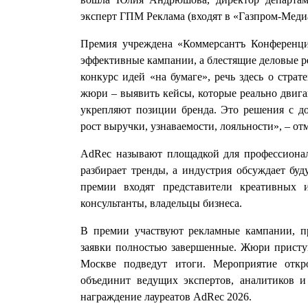
эксперт ГПМ Реклама (входят в «Газпром-Меди
Премия учреждена «Коммерсантъ Конференци
эффективные кампании, а блестящие деловые р
конкурс идей «на бумаге», речь здесь о страт
жюри – выявить кейсы, которые реально двига
укрепляют позиции бренда. Это решения с до
рост выручки, узнаваемости, лояльности», – 
AdRec называют площадкой для профессиональ
разбирает тренды, а индустрия обсуждает буд
премии входят представители креативных и
консультанты, владельцы бизнеса.
В премии участвуют рекламные кампании, п
заявки полностью завершенные. Жюри приступ
Москве подведут итоги. Мероприятие откро
объединит ведущих экспертов, аналитиков и
награждение лауреатов AdRec 2026.