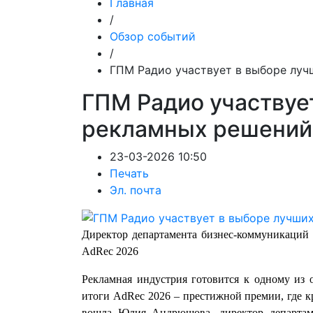
Главная
/
Обзор событий
/
ГПМ Радио участвует в выборе лу
ГПМ Радио участвуе
рекламных решений
23-03-2026 10:50
Печать
Эл. почта
Директор департамента бизнес-коммуникаци
AdRec 2026
Рекламная индустрия готовится к одному из 
итоги AdRec 2026 – престижной премии, где кр
вошла Юлия Андрюшова, директор департам