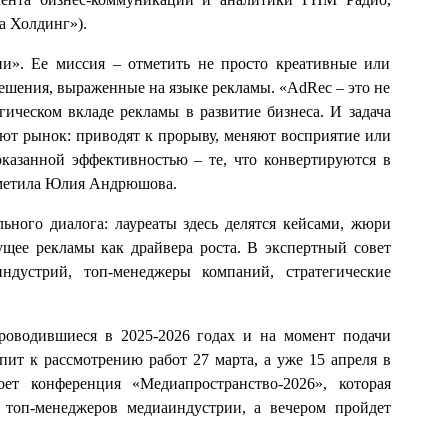
а Холдинг»).
и». Ее миссия – отметить не просто креативные или
ешения, выраженные на языке рекламы. «AdRec – это не
егическом вкладе рекламы в развитие бизнеса. И задача
ют рынок: приводят к прорыву, меняют восприятие или
казанной эффективностью – те, что конвертируются в
отметила Юлия Андрюшова.
ного диалога: лауреаты здесь делятся кейсами, жюри
ущее рекламы как драйвера роста. В экспертный совет
ндустрий, топ-менеджеры компаний, стратегические
роводившиеся в 2025-2026 годах и на момент подачи
ит к рассмотрению работ 27 марта, а уже 15 апреля в
ет конференция «Медиапространство‑2026», которая
 топ-менеджеров медиаиндустрии, а вечером пройдет