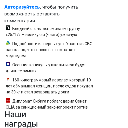
Авторизуйтесь
, чтобы получить
возможность оставлять
комментарии.
Бледный огонь: вспоминаем группу
«25/17» — великую и (часто) ужасную
Подробности из первых уст: Участник СВО
рассказал, что спасло его в схватке с
медведем
Осенние каникулы у школьников будут
длиннее зимних
160-килограммовый ловелас, который 10
лет обманывал женщин, после судов похудел
на 30 кг и стал возвращать долги
Дипломат Сибига поблагодарил Сенат
США за санкционный законопроект против
Наши
России
награды