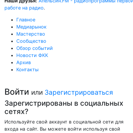
Наши друзья:
Апельсин.FM - радиопрограммы перво
работе на радио
.
Главное
Медиарынок
Мастерство
Сообщество
Обзор событий
Новости ФКК
Архив
Контакты
Войти
или
Зарегистрироваться
Зарегистрированы в социальных
сетях?
Используйте свой аккаунт в социальной сети для
входа на сайт. Вы можете войти используя свой