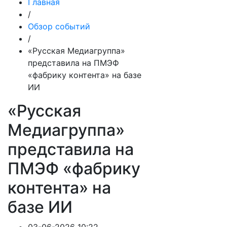
Главная
/
Обзор событий
/
«Русская Медиагруппа»
представила на ПМЭФ
«фабрику контента» на базе
ИИ
«Русская
Медиагруппа»
представила на
ПМЭФ «фабрику
контента» на
базе ИИ