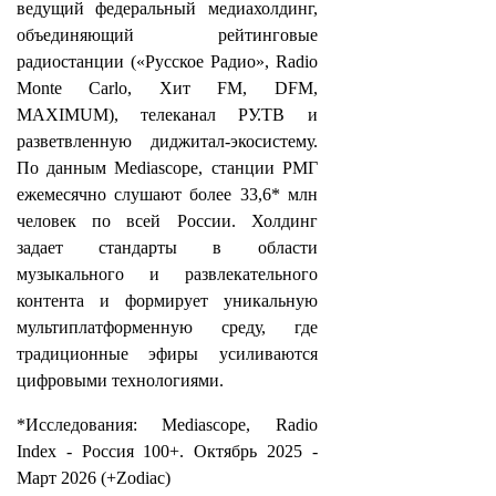
ведущий федеральный медиахолдинг,
объединяющий рейтинговые
радиостанции («Русское Радио», Radio
Monte Carlo, Хит FM, DFM,
MAXIMUM), телеканал РУ.ТВ и
разветвленную диджитал-экосистему.
По данным Mediascope, станции РМГ
ежемесячно слушают более 33,6* млн
человек по всей России. Холдинг
задает стандарты в области
музыкального и развлекательного
контента и формирует уникальную
мультиплатформенную среду, где
традиционные эфиры усиливаются
цифровыми технологиями.
*Исследования: Mediascope, Radio
Index - Россия 100+. Октябрь 2025 -
Март 2026 (+Zodiac)