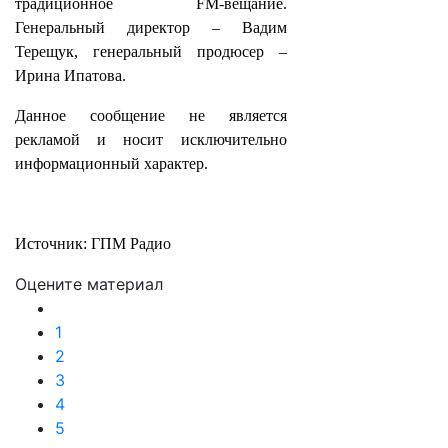
традиционное FM-вещание.
Генеральный директор – Вадим
Терещук, генеральный продюсер –
Ирина Ипатова.
Данное сообщение не является
рекламой и носит исключительно
информационный характер.
Источник: ГПМ Радио
Оцените материал
1
2
3
4
5