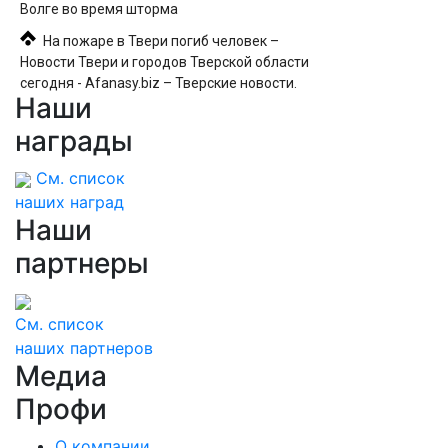
Волге во время шторма
На пожаре в Твери погиб человек –
Новости Твери и городов Тверской области
сегодня - Afanasy.biz – Тверские новости.
Наши
Новости Твери. Тверь новости. Новости.
Новости сегод
награды
См. список
наших наград
Наши
партнеры
См. список
наших партнеров
Медиа
Профи
О компании