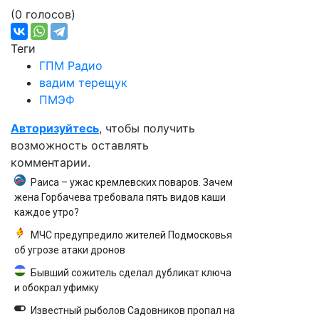
(0 голосов)
Теги
ГПМ Радио
вадим терещук
ПМЭФ
Авторизуйтесь
, чтобы получить
возможность оставлять
комментарии.
Раиса – ужас кремлевских поваров. Зачем
жена Горбачева требовала пять видов каши
каждое утро?
МЧС предупредило жителей Подмосковья
об угрозе атаки дронов
Бывший сожитель сделал дубликат ключа
и обокрал уфимку
Известный рыболов Садовников пропал на