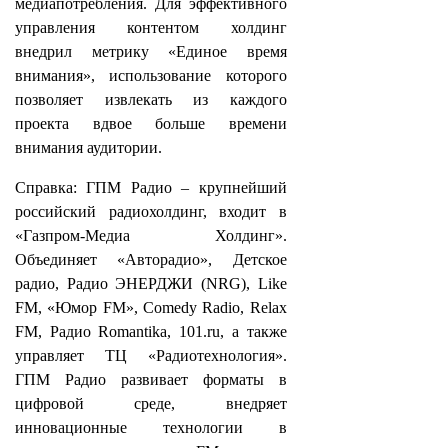
медиапотребления. Для эффективного
управления контентом холдинг
внедрил метрику «Единое время
внимания», использование которого
позволяет извлекать из каждого
проекта вдвое больше времени
внимания аудитории.
Справка: ГПМ Радио – крупнейший
российский радиохолдинг, входит в
«Газпром-Медиа Холдинг».
Объединяет «Авторадио», Детское
радио, Радио ЭНЕРДЖИ (NRG), Like
FM, «Юмор FM», Comedy Radio, Relax
FM, Радио Romantika, 101.ru, а также
управляет ТЦ «Радиотехнология».
ГПМ Радио развивает форматы в
цифровой среде, внедряет
инновационные технологии в