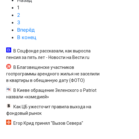
Назад
1
2
3
Вперёд
В конец
В Соцфонде рассказали, как выросла
пенсия за пять лет - Новости на Вести.ru
В Благовещенске участников
госпрограммы арендного жилья не заселили
в квартиры в обещанную дату (ФОТО)
В Киеве обращение Зеленского о Patriot
назвали «комедией»
Как ЦБ ужесточит правила выхода на
фондовый рынок
Егор Крид принял "Вызов Севера"