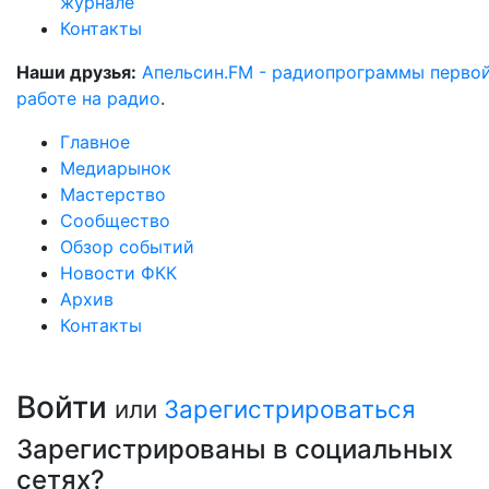
журнале
Контакты
Наши друзья:
Апельсин.FM - радиопрограммы перво
работе на радио
.
Главное
Медиарынок
Мастерство
Сообщество
Обзор событий
Новости ФКК
Архив
Контакты
Войти
или
Зарегистрироваться
Зарегистрированы в социальных
сетях?