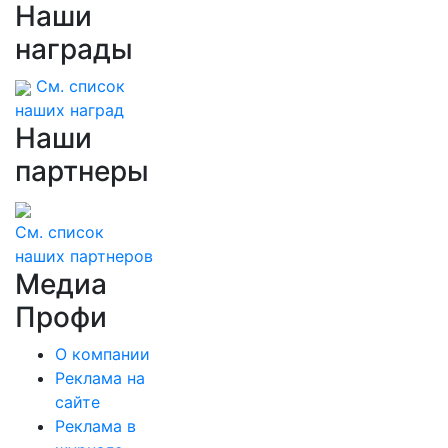
Наши
награды
См. список
наших наград
Наши
партнеры
См. список
наших партнеров
Медиа
Профи
О компании
Реклама на
сайте
Реклама в