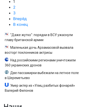
1
2
3
Вперёд
В конец
"Даже жутко": порядки в ВСУ ужаснули
главу британской армии
Маленькая дочь Арзамасовой вызвала
восторг поклонников актрисы
Над российскими регионами уничтожили
360 украинских дронов
Две пассажирки выбежали на летное поле
в Шереметьево
Умер актер из «Улиц разбитых фонарей»
Валерий Филонов
Наши