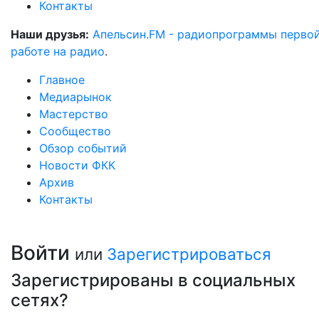
Контакты
Наши друзья:
Апельсин.FM - радиопрограммы перво
работе на радио
.
Главное
Медиарынок
Мастерство
Сообщество
Обзор событий
Новости ФКК
Архив
Контакты
Войти
или
Зарегистрироваться
Зарегистрированы в социальных
сетях?