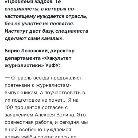
«Проблема кадров. Те
специалисты, в которых по-
настоящему нуждается отрасль,
без её участия не появятся.
Институт даст базу, специалиста
сделают сами каналы».
Борис Лозовский, директор
департамента «Факультет
журналистики» УрФУ:
— Отрасль всегда предъявляет
претензии к журналистам-
выпускникам, а поучаствовать в
их подготовке не хочет… Я на
100 процентов согласен с
заявлением Алексея Волина. Это
совместная работа, и сегодня мы
в ней особенно нуждаемся:
время учёбы сократилось до