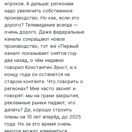
игроков. А дальше: регионам
надо увеличить собственное
производство. Но как, если это
дорого? Телевидение всегда —
очень дорого. Даже федеральные
каналы сокращают новое
производство, тот же «Первый
канал» показывает снятое год-
два назад, о чём недавно
говорил Константин Эрнст, и к
концу года он останется на
старом контенте. Что говорить о
регионах? Мне часто звонят и
говорят: мы на грани закрытия,
рекламные рынки падают, что
делать? Да, хорошо строить
планы на 10 лет вперёд, до 2025
года. Но за это время очень
многое может измениться.