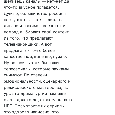
щелкаешь каналы — нет-нет да
что-то вкусное попадётся.
Думаю, большинство россиян
поступают так же — лёжа на
диване и нажимая все кнопки
подряд выбирают свой контент
из того, что предлагают
телевизионщики. А вот
предлагать что-то более
качественное, конечно, нужно.
Ну вот взять хотя бы наши
телесериалы, которые пачками
снимают. По степени
эмоциональности, сценарного и
режиссёрского мастерства, по
уровню драматургии нам ещё
очень далеко до, скажем, канала
HBO. Посмотрите их сериалы —
это здорово написано, это