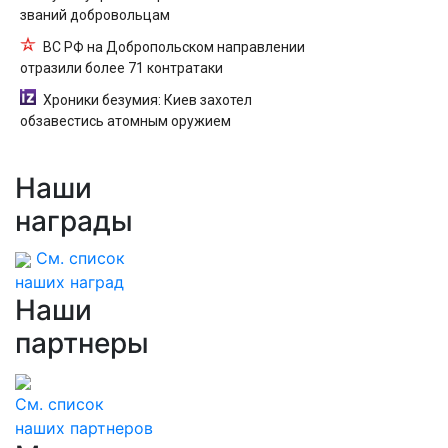
званий добровольцам
ВС РФ на Добропольском направлении
отразили более 71 контратаки
Хроники безумия: Киев захотел
обзавестись атомным оружием
Наши
награды
См. список
наших наград
Наши
партнеры
См. список
наших партнеров