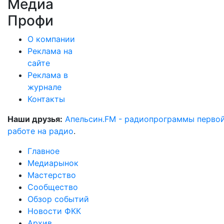
Медиа
Профи
О компании
Реклама на
сайте
Реклама в
журнале
Контакты
Наши друзья:
Апельсин.FM - радиопрограммы перво
работе на радио
.
Главное
Медиарынок
Мастерство
Сообщество
Обзор событий
Новости ФКК
Архив