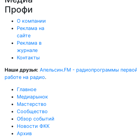
Профи
О компании
Реклама на
сайте
Реклама в
журнале
Контакты
Наши друзья:
Апельсин.FM - радиопрограммы перво
работе на радио
.
Главное
Медиарынок
Мастерство
Сообщество
Обзор событий
Новости ФКК
Архив