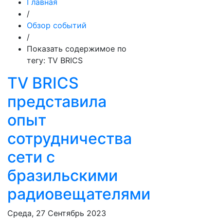
Главная
/
Обзор событий
/
Показать содержимое по
тегу: TV BRICS
TV BRICS
представила
опыт
сотрудничества
сети с
бразильскими
радиовещателями
Среда, 27 Сентябрь 2023