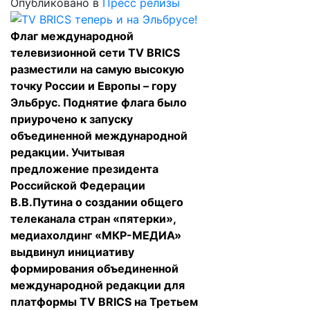
Опубликовано в
Пресс релизы
Флаг международной
телевизионной сети TV BRICS
разместили на самую высокую
точку России и Европы – гору
Эльбрус. Поднятие флага было
приурочено к запуску
объединенной международной
редакции. Учитывая
предложение президента
Российской Федерации
В.В.Путина о создании общего
телеканала стран «пятерки»,
медиахолдинг «МКР-МЕДИА»
выдвинул инициативу
формирования объединенной
международной редакции для
платформы TV BRICS на Третьем