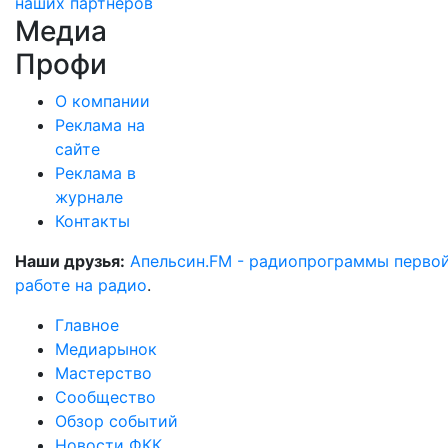
наших партнеров
Медиа
Профи
О компании
Реклама на
сайте
Реклама в
журнале
Контакты
Наши друзья:
Апельсин.FM - радиопрограммы перво
работе на радио
.
Главное
Медиарынок
Мастерство
Сообщество
Обзор событий
Новости ФКК