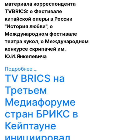
материала корреспондента
TVBRICS: о Фестивале
китайской оперы в России
"История любви", о
Международном фестивале
театра кукол, о Международном
конкурсе скрипачей им.
Ю.И.Янкелевича
Подробнее ...
TV BRICS на
Третьем
Медиафоруме
стран БРИКС в
Кейптауне
инициировал