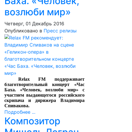
Баха. «Человек,
возлюби мир»
Четверг, 01 Декабрь 2016
Опубликовано в
Пресс релизы
Relax FM поддерживает
благотворительный концерт «Час
Баха. «Человек, возлюби мир» с
участием выдающегося российского
скрипача и дирижера Владимира
Спивакова.
Подробнее ...
Композитор