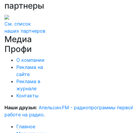
партнеры
См. список
наших партнеров
Медиа
Профи
О компании
Реклама на
сайте
Реклама в
журнале
Контакты
Наши друзья:
Апельсин.FM - радиопрограммы перво
работе на радио
.
Главное