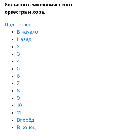
большого симфонического
оркестра и хора.
Подробнее ...
В начало
Назад
2
3
4
5
6
7
8
9
10
11
Вперёд
В конец