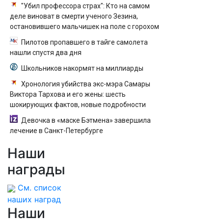
"Убил профессора страх": Кто на самом
деле виноват в смерти ученого Зезина,
остановившего мальчишек на поле с горохом
Пилотов пропавшего в тайге самолета
нашли спустя два дня
Школьников накормят на миллиарды
Хронология убийства экс-мэра Самары
Виктора Тархова и его жены: шесть
шокирующих фактов, новые подробности
Девочка в «маске Бэтмена» завершила
лечение в Санкт-Петербурге
Наши
награды
См. список
наших наград
Наши