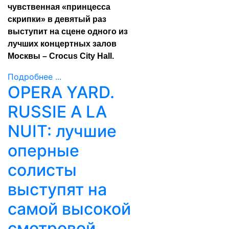
чувственная «принцесса
скрипки» в девятый раз
выступит на сцене одного из
лучших концертных залов
Москвы – Crocus City Hall.
Подробнее ...
OPERA YARD.
RUSSIE A LA
NUIT: лучшие
оперные
солисты
выступят на
самой высокой
смотровой