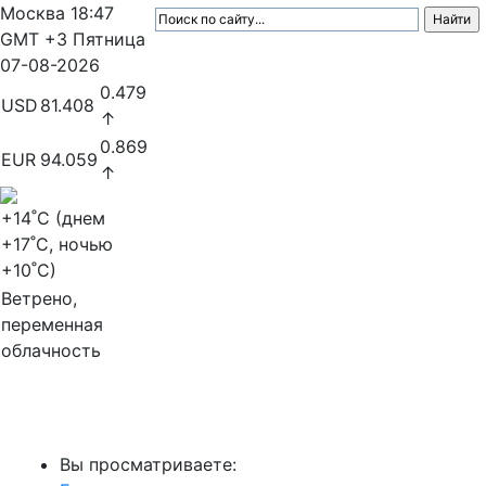
Москва
18:47
GMT +3
Пятница
07-08-2026
0.479
USD
81.408
↑
0.869
EUR
94.059
↑
+14
˚C (днем
+17
˚C, ночью
+10
˚C)
Ветрено,
переменная
облачность
МедиаПрофи
Вы просматриваете: