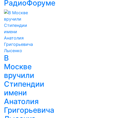
РадиоФоруме
В
Москве
вручили
Стипендии
имени
Анатолия
Григорьевича