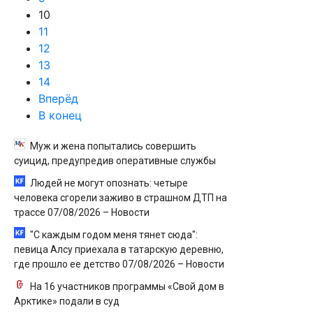
10
11
12
13
14
Вперёд
В конец
Муж и жена попытались совершить
суицид, предупредив оперативные службы
Людей не могут опознать: четыре
человека сгорели заживо в страшном ДТП на
трассе 07/08/2026 – Новости
"С каждым годом меня тянет сюда":
певица Алсу приехала в татарскую деревню,
где прошло ее детство 07/08/2026 – Новости
На 16 участников программы «Свой дом в
Арктике» подали в суд