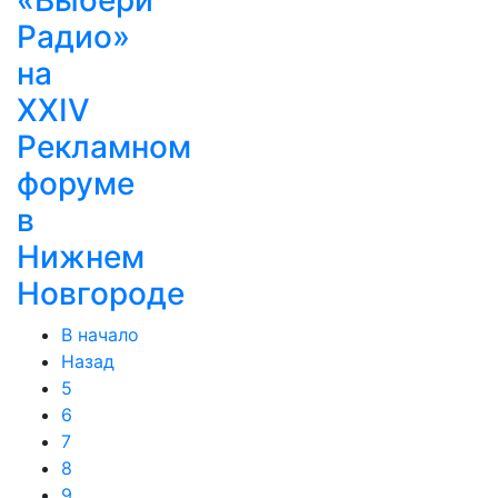
«Выбери
Радио»
на
XXIV
Рекламном
форуме
в
Нижнем
Новгороде
В начало
Назад
5
6
7
8
9