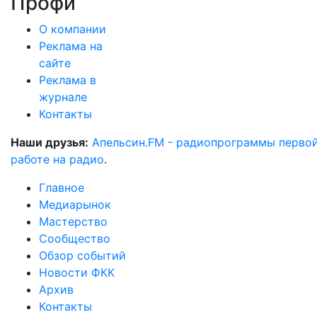
Профи
О компании
Реклама на
сайте
Реклама в
журнале
Контакты
Наши друзья:
Апельсин.FM - радиопрограммы перво
работе на радио
.
Главное
Медиарынок
Мастерство
Сообщество
Обзор событий
Новости ФКК
Архив
Контакты