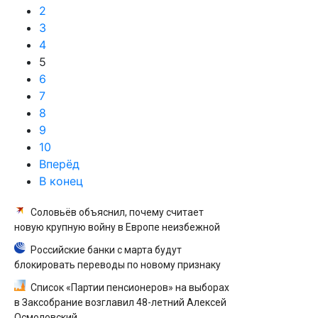
2
3
4
5
6
7
8
9
10
Вперёд
В конец
Соловьёв объяснил, почему считает
новую крупную войну в Европе неизбежной
Российские банки с марта будут
блокировать переводы по новому признаку
Список «Партии пенсионеров» на выборах
в Заксобрание возглавил 48-летний Алексей
Осмоловский