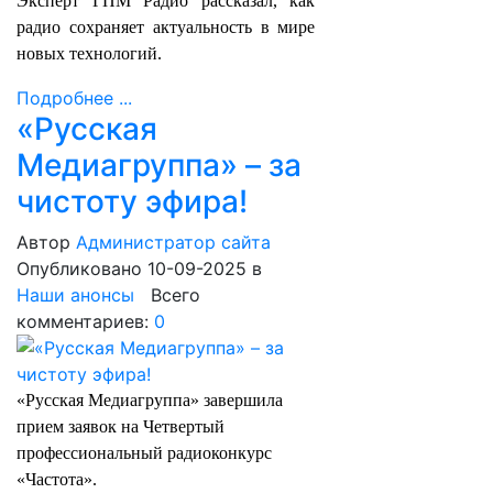
Эксперт ГПМ Радио рассказал, как
радио сохраняет актуальность в мире
новых технологий.
Подробнее ...
«Русская
Медиагруппа» – за
чистоту эфира!
Автор
Администратор сайта
Опубликовано 10-09-2025
в
Наши анонсы
Всего
комментариев:
0
«Русская Медиагруппа» завершила
прием заявок на Четвертый
профессиональный радиоконкурс
«Частота».