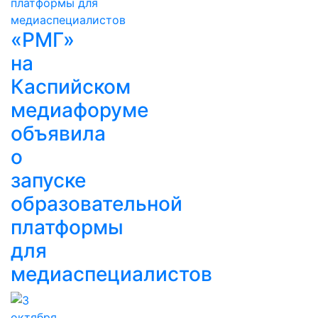
«РМГ»
на
Каспийском
медиафоруме
объявила
о
запуске
образовательной
платформы
для
медиаспециалистов