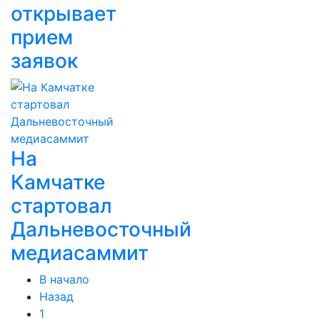
открывает
прием
заявок
На
Камчатке
стартовал
Дальневосточный
медиасаммит
В начало
Назад
1