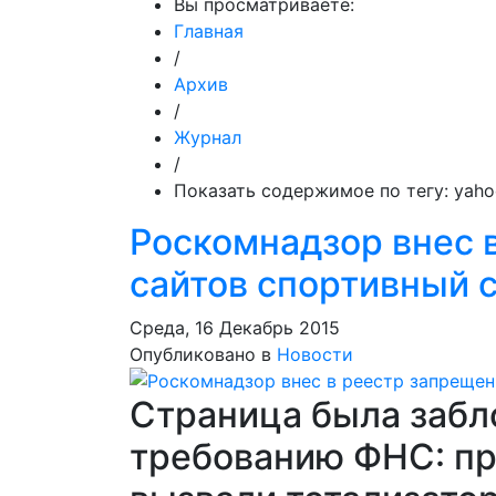
Вы просматриваете:
Главная
/
Архив
/
Журнал
/
Показать содержимое по тегу: yah
Роскомнадзор внес 
сайтов спортивный 
Среда, 16 Декабрь 2015
Опубликовано в
Новости
Страница была забл
требованию ФНС: п