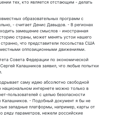
шении тех, кто является отстающим - делать
совместных образовательных программ с
ьно, - считает Денис Давыдов. - В регионах
ходить замещение смыслов - иностранная
сторию страны, может менять устои нашего
 странно, что представители посольства США
 с местными оппозиционными движениями.
тета Совета Федерации по экономической
 Сергей Калашников заявил, что любые попытки
.
подрывает саму идею абсолютно свободной
о национальном интернете можно только в
нет-пользователей с целью безопасности
ей Калашников. - Подобный документ я бы не
рые западные платформы, например, карты от
по ряду параметров, нежели российские