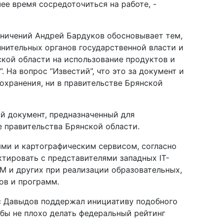
чее время сосредоточиться на работе, -
ничений Андрей Бардуков обосновывает тем,
лнительных органов государственной власти и
кой области на использование продуктов и
 На вопрос “Известий”, что это за документ и
оохранения, ни в правительстве Брянской
ий документ, предназначенный для
е правительства Брянской области.
ями и картографическим сервисом, согласно
ктировать с представителями западных IT-
IBM и других при реализации образовательных,
ов и программ.
ис Давыдов поддержал инициативу подобного
 бы не плохо делать федеральный рейтинг