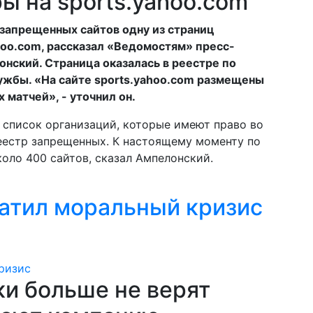
ы на sports.yahoo.com
 запрещенных сайтов одну из страниц
hoo.com, рассказал «Ведомостям» пресс-
нский. Страница оказалась в реестре по
ужбы. «На сайте sports.yahoo.com размещены
матчей», - уточнил он.
в список организаций, которые имеют право во
еестр запрещенных. К настоящему моменту по
оло 400 сайтов, сказал Ампелонский.
атил моральный кризис
и больше не верят