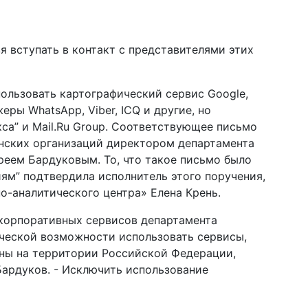
 вступать в контакт с представителями этих
ользовать картографический сервис Google,
еры WhatsApp, Viber, ICQ и другие, но
са” и Mail.Ru Group. Соответствующее письмо
нских организаций директором департамента
еем Бардуковым. То, что такое письмо было
иям” подтвердила исполнитель этого поручения,
-аналитического центра» Елена Крень.
 корпоративных сервисов департамента
ической возможности использовать сервисы,
ны на территории Российской Федерации,
 Бардуков. - Исключить использование