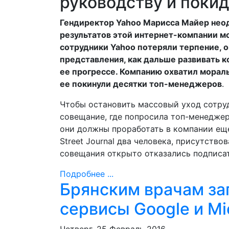
руководству и поки
Гендиректор Yahoo Марисса Майер неод
результатов этой интернет-компании мо
сотрудники Yahoo потеряли терпение, о
представления, как дальше развивать к
ее прогрессе. Компанию охватил мораль
ее покинули десятки топ-менеджеров
.
Чтобы остановить массовый уход сотруд
совещание, где попросила топ-менеджер
они должны проработать в компании еще
Street Journal два человека, присутств
совещания открыто отказались подписат
Подробнее ...
Брянским врачам за
сервисы Google и Mi