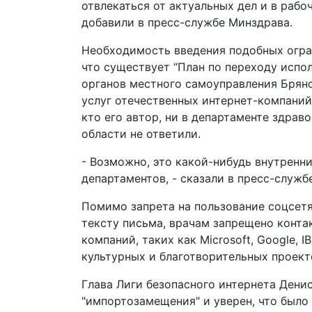
отвлекаться от актуальных дел и в рабо
добавили в пресс-службе Минздрава.
Необходимость введения подобных огра
что существует “План по переходу испо
органов местного самоуправления Брянс
услуг отечественных интернет-компаний”.
кто его автор, ни в департаменте здрав
области не ответили.
- Возможно, это какой-нибудь внутренн
департаментов, - сказали в пресс-служб
Помимо запрета на пользование соцсет
тексту письма, врачам запрещено конта
компаний, таких как Microsoft, Google, 
культурных и благотворительных проект
Глава Лиги безопасного интернета Ден
"импортозамещения" и уверен, что было