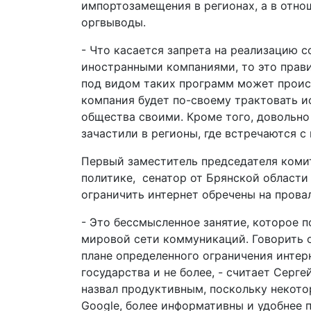
импортозамещения в регионах, а в отно
оргвыводы.
- Что касается запрета на реализацию 
иностранными компаниями, то это правил
под видом таких программ может проис
компания будет по-своему трактовать и
общества своими. Кроме того, довольно
зачастили в регионы, где встречаются
Первый заместитель председателя коми
политике, сенатор от Брянской области
ограничить интернет обречены на провал
- Это бессмысленное занятие, которое 
мировой сети коммуникаций. Говорить 
плане определенного ограничения интер
государства и не более, - считает Серг
назвал продуктивным, поскольку некото
Google, более информативны и удобнее 