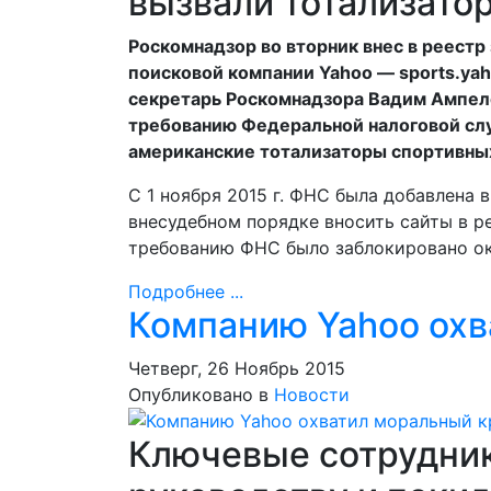
вызвали тотализатор
Роскомнадзор во вторник внес в реестр
поисковой компании Yahoo — sports.ya
секретарь Роскомнадзора Вадим Ампело
требованию Федеральной налоговой сл
американские тотализаторы спортивных 
С 1 ноября 2015 г. ФНС была добавлена 
внесудебном порядке вносить сайты в р
требованию ФНС было заблокировано ок
Подробнее ...
Компанию Yahoo охв
Четверг, 26 Ноябрь 2015
Опубликовано в
Новости
Ключевые сотрудник