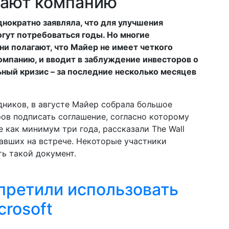
дают компанию
нократно заявляла, что для улучшения
гут потребоваться годы. Но многие
ни полагают, что Майер не имеет четкого
омпанию, и вводит в заблуждение инвесторов о
ный кризис – за последние несколько месяцев
ников, в августе Майер собрала большое
ов подписать соглашение, согласно которому
 как минимум три года, рассказали The Wall
овавших на встрече. Некоторые участники
ь такой документ.
претили использовать
crosoft