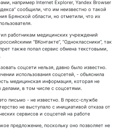
ми, например Internet Explorer, Yandex Browser
ндекса” сообщили, что им неизвестно о такой
ия Брянской области, но отметили, что их
пользователя.
тил работникам медицинских учреждений
 российскими “ВКонтакте”, “Одноклассники”, так
апрет также попал сервис обмена текстовыми,
.
ьзовать соцсети нельзя, давно было известно.
ичении использования соцсетей, - объяснила
 есть медицинская информация, которая не
 делами, в том числе с соцсетями.
то письмо - не известно. В пресс-службе
ерство не выступало с инициативой отказа от
еских сервисов и соцсетей на работе
кое предложение, поскольку оно позволяет не