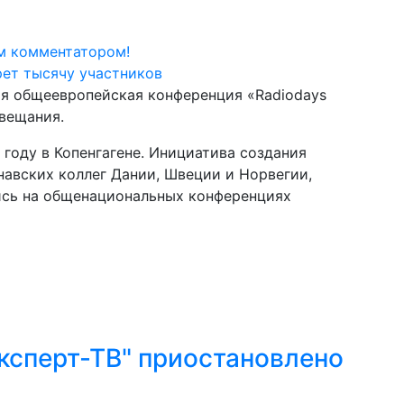
м комментатором!
ая общеевропейская конференция «Radiodays
вещания.
 году в Копенгагене. Инициатива создания
авских коллег Дании, Швеции и Норвегии,
лись на общенациональных конференциях
ксперт-ТВ" приостановлено