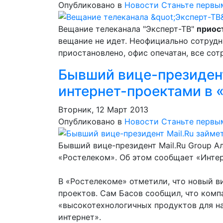
Опубликовано в
Новости
Станьте первы
Вещание телеканала "Эксперт-ТВ"
приос
вещание не идет. Неофициально сотрудн
приостановлено, офис опечатан, все со
Бывший вице-президент
интернет-проектами в 
Вторник, 12 Март 2013
Опубликовано в
Новости
Станьте первы
Бывший вице-президент Mail.Ru Group А
«Ростелеком». Об этом сообщает «Интер
В «Ростелекоме» отметили, что новый в
проектов. Сам Басов сообщил, что комп
«высокотехнологичных продуктов для на
интернет».