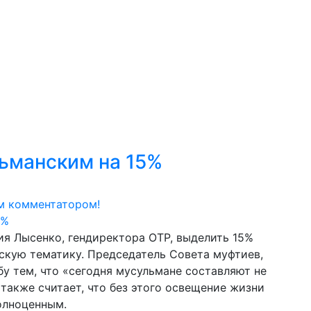
ьманским на 15%
м комментатором!
я Лысенко, гендиректора ОТР, выделить 15%
скую тематику. Председатель Совета муфтиев,
бу тем, что «сегодня мусульмане составляют не
также считает, что без этого освещение жизни
олноценным.