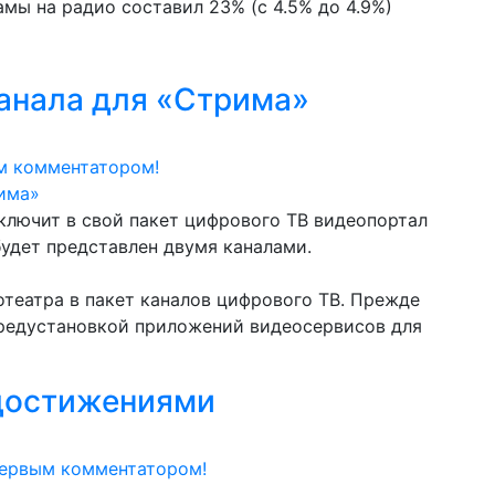
амы на радио составил 23% (с 4.5% до 4.9%)
анала для «Стрима»
м комментатором!
ключит в свой пакет цифрового ТВ видеопортал
будет представлен двумя каналами.
театра в пакет каналов цифрового ТВ. Прежде
редустановкой приложений видео­сервисов для
достижениями
первым комментатором!