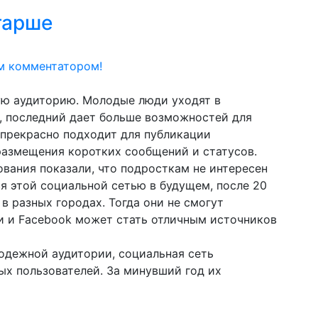
тарше
м комментатором!
ую аудиторию. Молодые люди уходят в
ию, последний дает больше возможностей для
 прекрасно подходит для публикации
 размещения коротких сообщений и статусов.
вания показали, что подросткам не интересен
ся этой социальной сетью в будущем, после 20
 в разных городах. Тогда они не смогут
и и Facebоok может стать отличным источников
лодежной аудитории, социальная сеть
ых пользователей. За минувший год их