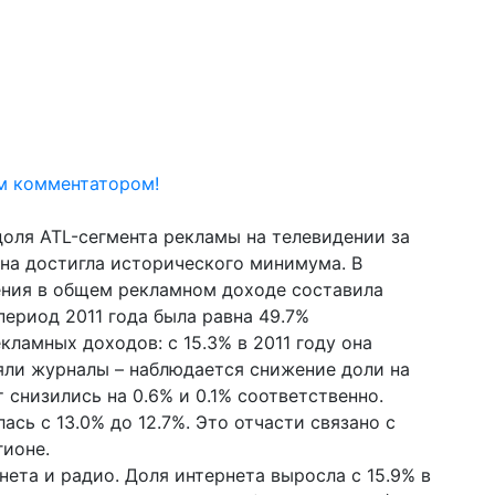
ы
м комментатором!
доля ATL-сегмента рекламы на телевидении за
она достигла исторического минимума. В
ения в общем рекламном доходе составила
период 2011 года была равна 49.7%
кламных доходов: с 15.3% в 2011 году она
ряли журналы – наблюдается снижение доли на
 снизились на 0.6% и 0.1% соответственно.
сь с 13.0% до 12.7%. Это отчасти связано с
гионе.
ета и радио. Доля интернета выросла с 15.9% в