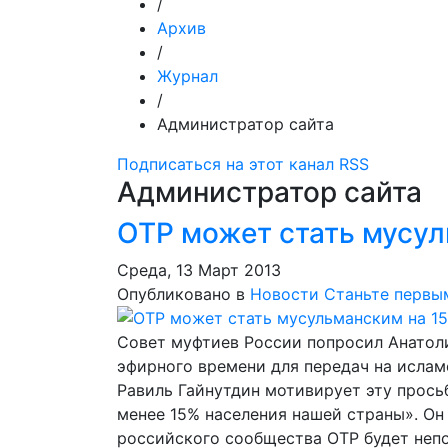
/
Архив
/
Журнал
/
Администратор сайта
Подписаться на этот канал RSS
Администратор сайта
ОТР может стать мусул
Среда, 13 Март 2013
Опубликовано в
Новости
Станьте первы
Совет муфтиев России попросил Анатоли
эфирного времени для передач на ислам
Равиль Гайнутдин мотивирует эту прось
менее 15% населения нашей страны». Он 
российского сообщества ОТР будет неп