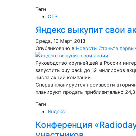
Теги
ОТР
Яндекс выкупит свои а
Среда, 13 Март 2013
Опубликовано в
Новости
Станьте первы
Руководство крупнейшей в России инте
запустить buy back до 12 миллионов акц
числа акций компании.
Сперва планируется произвести вторич
планируют продать приблизительно 24,3 
Теги
Яндекс
Конференция «Radioday
участников