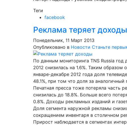
Теги
facebook
Реклама теряет доход
Понедельник, 11 Март 2013
Опубликовано в
Новости
Станьте первы
По данным мониторинга TNS Russia год 
2012 снизилась на 1.6%. Таким образом 
январе-декабре 2012 года доля телевид
48.1%, при том что доля за аналогичный 
Печатная пресса тоже потеряла часть ре
снизилась до 18.8%. Больше всего поте
0.8%. Доходы рекламных изданий и газет
Доля сегмента наружной рекламы снизила
сокращением инвентаря в столичном ре
Прирост наблюдается в сегментах интерн