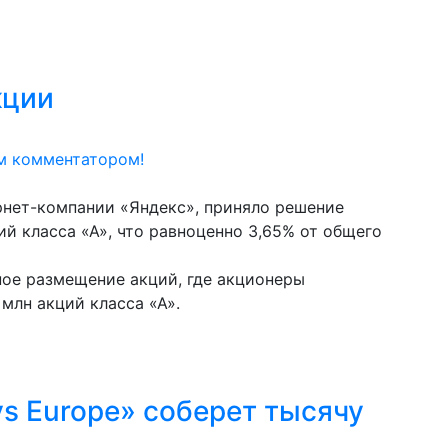
кции
м комментатором!
рнет-компании «Яндекс», приняло решение
ий класса «А», что равноценно 3,65% от общего
ное размещение акций, где акционеры
млн акций класса «А».
s Europe» соберет тысячу