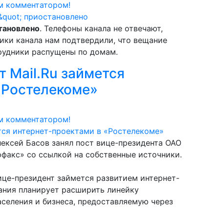
м комментатором!
тановлено
. Телефоны канала не отвечают,
ики канала нам подтвердили, что вещание
трудники распущены по домам.
 Mail.Ru займется
«Ростелекоме»
м комментатором!
лексей Басов занял пост вице-президента ОАО
факс» со ссылкой на собственные источники.
ице-президент займется развитием интернет-
ания планирует расширить линейку
селения и бизнеса, предоставляемую через