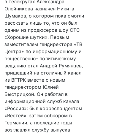
в телекругах Александра
Олейникова назначен Никита
Шумаков, о котором пока смогли
расскзать лишь то, что он был
одним из продюсеров шоу СТС
«Хорошие шутки». Первым
заместителем гендиректора «ТВ
Центра» по информационному и
общественно- политическому
вещанию стал Андрей Румянцев,
пришедший на столичный канал
из ВГТРК вместе с новым
гендиректором Юлией
Быстрицкой. Он работал в
информационной служб канала
«Россия»: был корреспондентом
«Вестей», затем собкором в
Германии, а последние годы
возглавлял службу выпуска