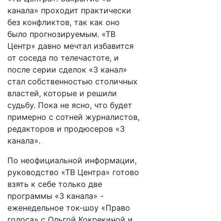
канала» проходит практически
без конфликтов, так как оно
было прогнозируемым. «ТВ
Центр» давно мечтал избавится
от соседа по телечастоте, и
после серии сделок «3 канал»
стал собственностью столичных
властей, которые и решили
судьбу. Пока не ясно, что будет
примерно с сотней журналистов,
редакторов и продюсеров «3
канала».
По неофициальной информации,
руководство «ТВ Центра» готово
взять к себе только две
программы «3 канала» -
еженедельное ток-шоу «Право
голоса» с Ольгой Кокрекиной и