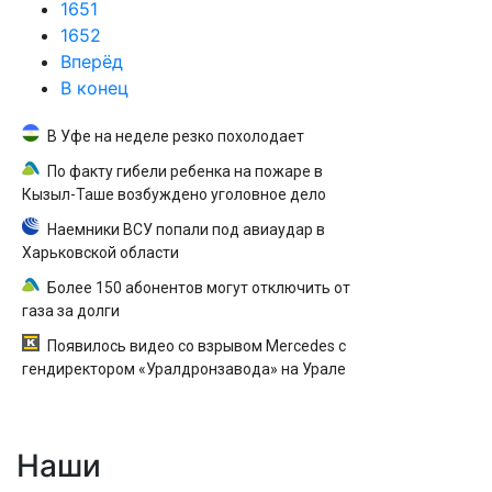
1651
1652
Вперёд
В конец
В Уфе на неделе резко похолодает
По факту гибели ребенка на пожаре в
Кызыл-Таше возбуждено уголовное дело
Наемники ВСУ попали под авиаудар в
Харьковской области
Более 150 абонентов могут отключить от
газа за долги
Появилось видео со взрывом Mercedes с
гендиректором «Уралдронзавода» на Урале
Наши