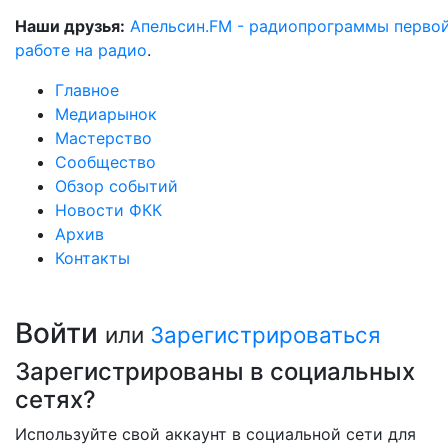
Наши друзья:
Апельсин.FM - радиопрограммы перво
работе на радио
.
Главное
Медиарынок
Мастерство
Сообщество
Обзор событий
Новости ФКК
Архив
Контакты
Войти
или
Зарегистрироваться
Зарегистрированы в социальных
сетях?
Используйте свой аккаунт в социальной сети для