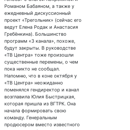
Романом Бабаяном, а также у
ежедневный дискуссионный
проект «Трегольник» (сейчас его
ведут Елена Родак и Анастасия
Гребёнкина). Большинство
программ «3 канала», похоже,
будут закрыты. В руководстве
«ТВ Центра» тоже произошли
существенные перемены, о чем
пока никто не сообщал.
Напомню, что в коне октября у
«ТВ Центра» неожиданно
поменялся гендиректор и канал
возглавила Юлия Быстрицкая,
которая пришла из ВГТРК. Она
начала формировать свою
команду. Генеральным
продюсером вместо известного